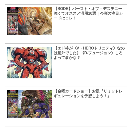
【BODE】バースト・オブ・デステニー
強くてオススメ汎用10選｜今弾の注目カ
ードはコレ！
【エド枠が《V・HEROトリニティ》なの
は意外でした】《D-フュージョン》しろ
よって事かな？
【金曜カードショー】お題『リミットレ
ギュレーションを予想しよう！』