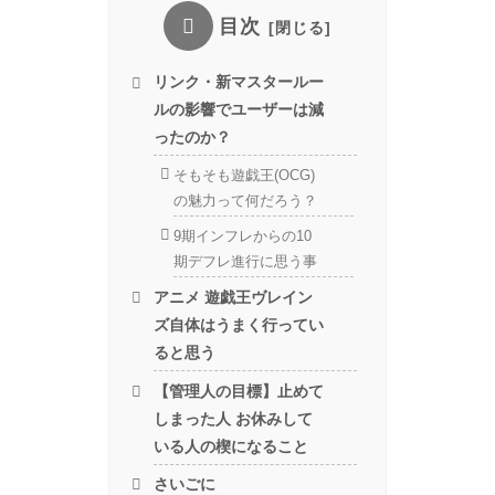
目次
リンク・新マスタールー
ルの影響でユーザーは減
ったのか？
そもそも遊戯王(OCG)
の魅力って何だろう？
9期インフレからの10
期デフレ進行に思う事
アニメ 遊戯王ヴレイン
ズ自体はうまく行ってい
ると思う
【管理人の目標】止めて
しまった人 お休みして
いる人の楔になること
さいごに