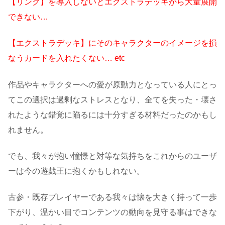
【リンク】を導入しないとエクストラデッキから大量展開
できない…
【エクストラデッキ】にそのキャラクターのイメージを損
なうカードを入れたくない… etc
作品やキャラクターへの愛が原動力となっている人にとっ
てこの選択は過剰なストレスとなり、全てを失った・壊さ
れたような錯覚に陥るには十分すぎる材料だったのかもし
れません。
でも、我々が抱い憧憬と対等な気持ちをこれからのユーザ
ーは今の遊戯王に抱くかもしれない。
古参・既存プレイヤーである我々は懐を大きく持って一歩
下がり、温かい目でコンテンツの動向を見守る事はできな