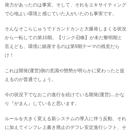
発力があったのは事実。そして、それをエキサイティング
で心地よい環境と感じていた人がいたのも事実です。
そんなそこらじゅうでドカンドカンと大爆発しまくる状況
から一転しての第10期。【リンク召喚】が未だ黎明期と
言えども、環境に鎮座するのは第9期テーマの残党だら
け！
これは開発(運営)側の意識や態勢が明らかに変わったと捉
えるのが普通でしょう。
今の状況下でなおこの進行を続けている開発(運営)…かな
り『がまん』していると思います。
ルールを大きく変える新システムの導入に伴う反動、それ
に加えてインフレ上書き廃止のデフレ安定進行シフト、そ