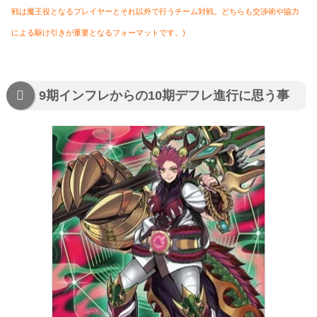
戦は魔王役となるプレイヤーとそれ以外で行うチーム対戦。どちらも交渉術や協力
による駆け引きが重要となるフォーマットです。)
9期インフレからの10期デフレ進行に思う事