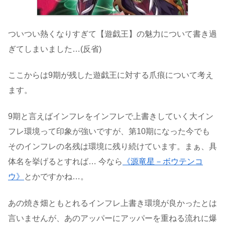
ついつい熱くなりすぎて【遊戯王】の魅力について書き過
ぎてしまいました…(反省)
ここからは9期が残した遊戯王に対する爪痕について考え
ます。
9期と言えばインフレをインフレで上書きしていく大イン
フレ環境って印象が強いですが、第10期になった今でも
そのインフレの名残は環境に残り続けています。まぁ、具
体名を挙げるとすれば… 今なら
《源竜星－ボウテンコ
ウ》
とかですかね…。
あの焼き畑ともとれるインフレ上書き環境が良かったとは
言いませんが、あのアッパーにアッパーを重ねる流れに爆