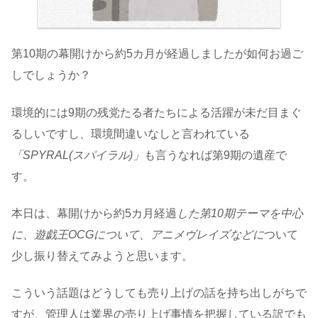
第10期の幕開けから約5カ月が経過しましたが如何お過ご
しでしょうか？
環境的には9期の残党たる者たちによる活躍が未だ目まぐ
るしいですし、環境間違いなしと言われている
「SPYRAL(スパイラル)」
も言うなれば第9期の遺産で
す。
本日は、幕開けから約5カ月経過
した第10期テーマを中心
に、遊戯王OCGについて、アニメヴレイズなどに
ついて
少し振り替えてみようと思います。
こういう話題はどうしても売り上げの話を持ち出しがちで
すが、管理人は業界の売り上げ事情を把握している訳でも