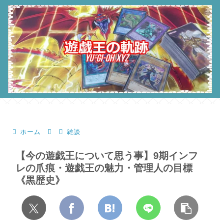
ホーム
雑談
【今の遊戯王について思う事】9期インフ
レの爪痕・遊戯王の魅力・管理人の目標
《黒歴史》