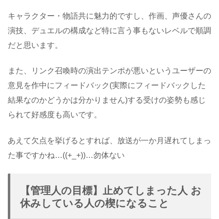
キャラクター・物語共に魅力的ですし、作画、声優さんの
演技、デュエルの構成など特に言う事もないレベルで順調
だと思います。
また、リンク召喚時の演出テンポが悪いというユーザーの
意見を作中にフィードバック(実際にフィードバックした
結果なのかどうかは分かりません)する受けの姿勢も感じ
られて好感度も高いです。
あえて欠点を挙げるとすれば、放送が一か月遅れてしまっ
た事ですかね…((+_+))…勿体ない
【管理人の目標】止めてしまった人 お
休みしている人の楔になること