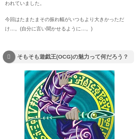
われていました。
今回はたまたまその振れ幅がいつもより大きかっただ
け…。(自分に言い聞かせるように…。)
そもそも遊戯王(OCG)の魅力って何だろう？