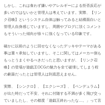
しかし、これは食わず嫌いやアレルギーによる拒否反応が
多いのではないかと管理人は考えています。実際、【リン
ク召喚】というシステム自体は触ってみると結構面白いと
管理人自身感じていますし、周囲やブログに頂くコメント
もそういった傾向が徐々に強くなっている印象です。
確かに以前のように回せなくなったデッキやテーマがある
事は重々承知していますし、そこに関してはメーカー側も
もっとうまくやるべきだったと思いますが、【リンク召
喚】の登場が遊戯王OCGの魅力を全て破壊してしまう程
の劇薬だったとは管理人は到底思えません。
実際、【シンクロ】、【エクシーズ】、【ペンデュラム】
が出た時だって不安、それに付随する不満が多く飛び交っ
ていましたし、その都度「遊戯王終わったな…。」って言