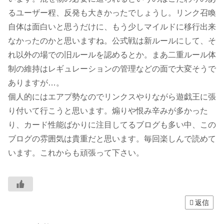
るユーザー程、反発も大きかったでしょうし。リンク召喚
自体は面白いと思うだけに、もう少しマイルドに移行出来
なかったのかと思いますね。公式戦は新ルールにして、そ
れ以外の場での旧ルールを認めるとか。まあ二重ルール体
制の維持はレギュレーションの管理などの面で大変そうで
ありますが…。
個人的にはエアプ勢なのでリンクスやりながら遊戯王に張
り付いて行こうと思います。煽りや恨み辛みが多かった
り、カード性能ばかりに注目してるブログも多い中、この
ブログの雰囲気は貴重だと思います。毎回楽しんで読めて
います。これからも頑張って下さい。
返信