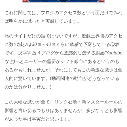
これに関しては、ブログのアクセス数という面だけでみれ
ば明らかに減ったと実感しています。
私のサイトだけの話ではないですが、遊戯王界隈のアクセ
ス数の減少は
30％～40％くらい体感で下落している印象
です。文字を扱うブログから直感的に伝える動画(Youtube
など)へ
とユーザーの需要がシフト傾向にあるというのも
あるかもしれませんが、それにしてもこの急激な減少は個
人的に驚いています。(動画関連の動向がどうなっている
のかは分かりません。)
この大幅な減少が全て、リンク召喚・新マスタールールの
影響と言い切るつもりはありませんが、多少なりとも影響
があった事は事実だと思います。