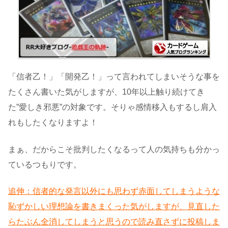
「信者乙！」「開発乙！」って言われてしまいそうな事を
たくさん書いた気がしますが、10年以上触り続けてき
た”愛しき邪悪”の対象です。そりゃ感情移入もするし肩入
れもしたくなりますよ！
まぁ、だからこそ批判したくなるって人の気持ちも分かっ
ているつもりです。
追伸：信者的な発言以外にも思わず赤面してしまうような
恥ずかしい理想論を書きまくった気がしますが、見直した
らたぶん全消してしまうと思うので読み直さずに投稿しま