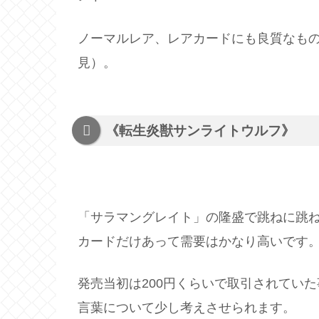
ノーマルレア、レアカードにも良質なも
見）。
《転生炎獣サンライトウルフ》
「サラマングレイト」の隆盛で跳ねに跳
カードだけあって需要はかなり高いです
発売当初は200円くらいで取引されてい
言葉について少し考えさせられます。