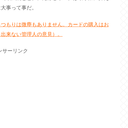
は大事って事だ。
るつもりは微塵もありません。カードの購入はお
も出来ない管理人の意見）。
ンサーリンク