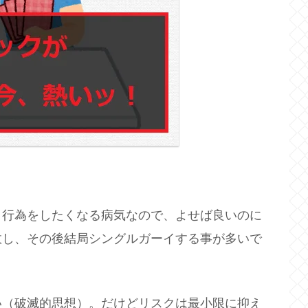
う行為をしたくなる病気なので、よせば良いのに
敗し、その後結局シングルガーイする事が多いで
い（破滅的思想）。だけどリスクは最小限に抑え