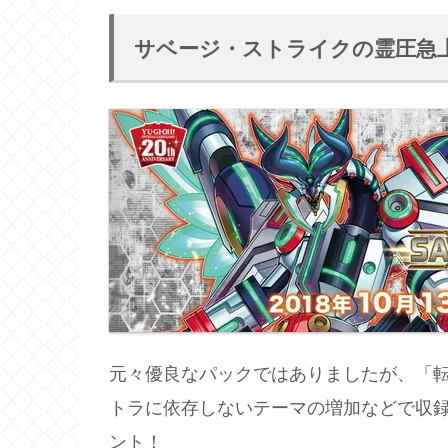
サベージ・ストライクの霊圧急
元々優良なパックではありましたが、「
トラに依存しないテーマの増加などで収
ント！