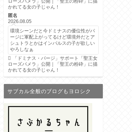
ローズパメラ」公開｜「聖王の粉砕」に描
かれてる女の子じゃん！
匿名
2026.08.05
環境シーンだと今ドミナスの優位性がパ
ージに軍配上がってるけど環境外だとア
シュトラとかはインパルスの子が欲しい
やろしなぁ
「ドミナス・パージ」サポート「聖王女
ローズパメラ」公開｜「聖王の粉砕」に描
かれてる女の子じゃん！
サブカル全般のブログもヨロシク