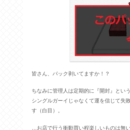
皆さん、パック剥いてますか！？
ちなみに管理人は定期的に『開封』とい
シングルガーイじゃなくて運を信じて失
す（白目）。
…お店で行う衝動買い程楽しいものは無