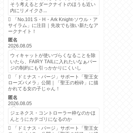
そう考えるとダークナイトのほうも近い
内にリメイクさ...
「No.101 S・H・Ark Knight-ソウル・ア
サイラム」に注目｜先攻でも強い新たなア
ークナイト！
匿名
2026.08.05
ウィキャットが使いづらくなることを除
いたら、FAIRY TAILに入れたいなぁパー
ジの制約にも引っかかりにくいし
「ドミナス・パージ」サポート「聖王女
ローズパメラ」公開｜「聖王の粉砕」に描
かれてる女の子じゃん！
匿名
2026.08.05
ジェネクス・コントローラー枠なのかほ
んとうにカテゴリになるのか
「ドミナス・パージ」サポート「聖王女