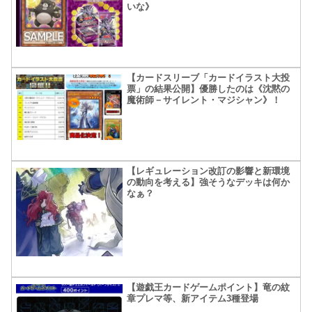
いな》
【カードスリーブ「カードイラスト大投
票」の結果公開】優勝したのは《沈黙の
魔術師－サイレント・マジシャン》！
【レギュレーション改訂の影響と新環境
の動向を考える】強そうなデッキは何か
なぁ？
【遊戯王カードゲームポイント】竜の紋
章プレマ等、新アイテム3種登場