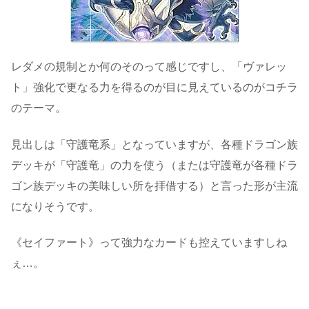
レダメの規制とか何のそのって感じですし、「ヴァレッ
ト」強化で更なる力を得るのが目に見えているのがコチラ
のテーマ。
見出しは「守護竜系」となっていますが、各種ドラゴン族
デッキが「守護竜」の力を使う（または守護竜が各種ドラ
ゴン族デッキの美味しい所を拝借する）と言った形が主流
になりそうです。
《セイファート》って強力なカードも控えていますしね
ぇ…。