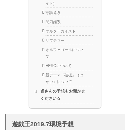
イト)
守護竜系
閃刀姫系
オルターガイスト
サブテラー
オルフェゴールについ
て
HEROについて
新テーマ「破械」（は
かい）について
皆さんの予想もお聞かせ
ください☆
遊戯王2019.7環境予想