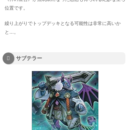
位置です。
繰り上がりでトップデッキとなる可能性は非常に高いか
と…。
サブテラー