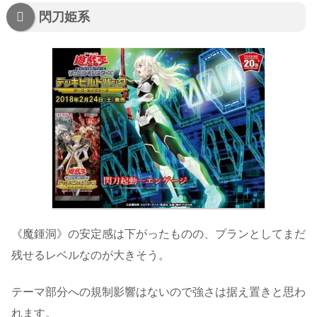
閃刀姫系
《魔鍾洞》の安定感は下がったものの、プランとしてまだ
残せるレベルなのが大きそう。
テーマ部分への規制影響はないので強さは据え置きと思わ
れます。