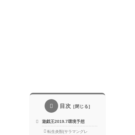
目次
遊戯王2019.7環境予想
転生炎獣(サラマングレ