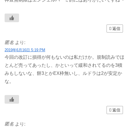
返信
匿名
より:
2019年6月16日 5:19 PM
今回の改訂に損得が何もないのは私だけか。規制読みでほ
とんど売ってあったし、かといって緩和されてるのを3積
みもしないな、餅3とかEX枠無いし、ルドラは2が安定か
な。
返信
匿名
より: