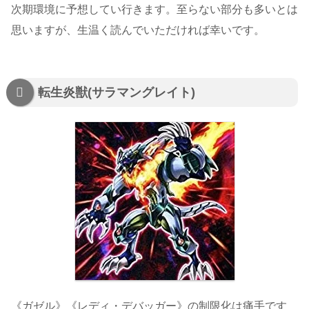
次期環境に予想してい行きます。至らない部分も多いとは
思いますが、生温く読んでいただければ幸いです。
転生炎獣(サラマングレイト)
《ガゼル》《レディ・デバッガー》の制限化は痛手です