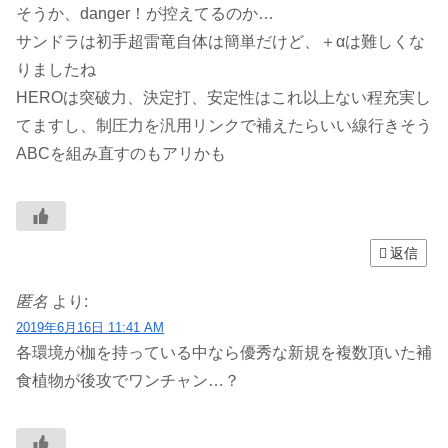
そうか、danger！が控えてるのか…
サンドラは初手超雷竜自体は簡単だけど、＋αは難しくな
りましたね
HEROは突破力、決定打、安定性はこれ以上ない程充実し
てますし、制圧力を汎用リンクで補えたらいい線行きそう
ABCを組み直すのもアリかも
返信
匿名
より:
2019年6月16日 11:41 AM
各環境が枷を持っている中なら優秀な新規を複数頂いた補
食植物が後攻でワンチャン…？