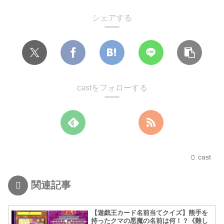
シェアする
castをフォローする
cast
関連記事
【遊戯王カード名前当てクイズ】熊手を
持ったクマの悪魔の名前は何！？《難し