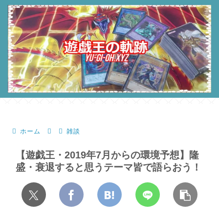
ホーム
雑談
【遊戯王・2019年7月からの環境予想】隆
盛・衰退すると思うテーマ皆で語らおう！