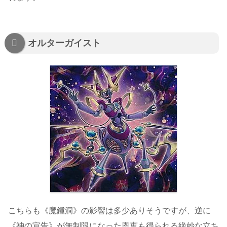
オルターガイスト
こちらも《魔鍾洞》の影響は多少ありそうですが、逆に
《神の宣告》が無制限になった恩恵も得られる絶妙な立ち