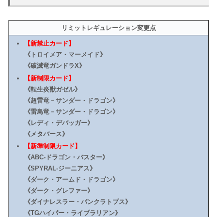
リミットレギュレーション変更点
【新禁止カード】
《トロイメア・マーメイド》
《破滅竜ガンドラX》
【新制限カード】
《転生炎獣ガゼル》
《超雷竜－サンダー・ドラゴン》
《雷鳥竜－サンダー・ドラゴン》
《レディ・デバッガー》
《メタバース》
【新準制限カード】
《ABC-ドラゴン・バスター》
《SPYRAL-ジーニアス》
《ダーク・アームド・ドラゴン》
《ダーク・グレファー》
《ダイナレスラー・パンクラトプス》
《TGハイパー・ライブラリアン》