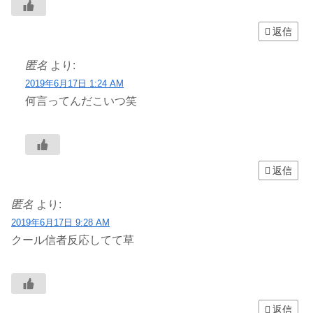
返信
匿名
より:
2019年6月17日 1:24 AM
何言ってんだこいつ笑
返信
匿名
より:
2019年6月17日 9:28 AM
クール信者反応してて草
返信