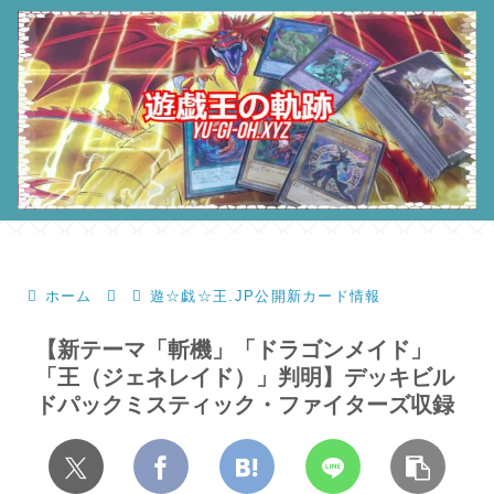
ホーム
遊☆戯☆王.JP公開新カード情報
【新テーマ「斬機」「ドラゴンメイド」
「王（ジェネレイド）」判明】デッキビル
ドパックミスティック・ファイターズ収録