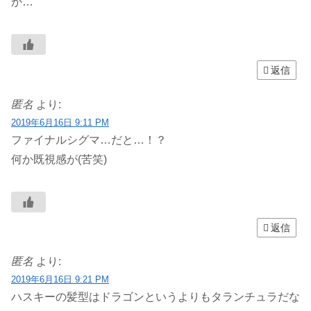
か…
返信
匿名
より:
2019年6月16日 9:11 PM
ファイナルシグマ…だと…！？
何か既視感が(苦笑)
返信
匿名
より:
2019年6月16日 9:21 PM
ハスキーの髪型はドラゴンというよりもタランチュラだな