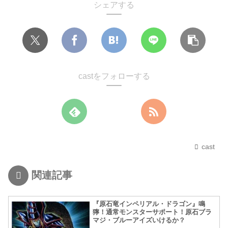
シェアする
castをフォローする
cast
関連記事
『原石竜インペリアル・ドラゴン』鳴
獰！通常モンスターサポート！原石ブラ
マジ・ブルーアイズいけるか？