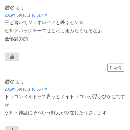
匿名
より:
2019年6月16日 10:51 PM
王と書いてジェネレイドと呼ぶセンス
ビルドパックテーマはどれも組みたくなるなぁ…
全部魅力的
返信
匿名
より:
2019年6月16日 10:56 PM
ドラゴンメイドって言うとメイドラゴンが浮かびがちです
が
ケルト神話にそういう獣人が存在したりさします