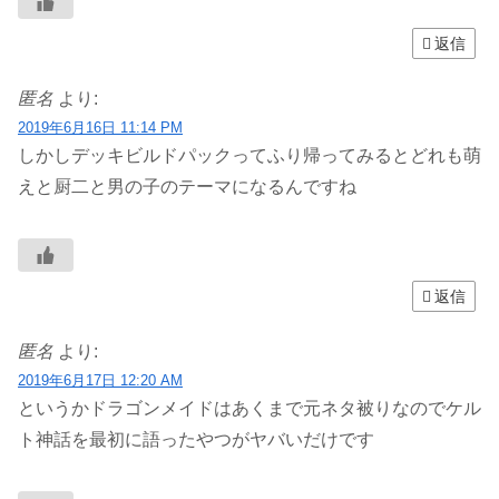
返信
匿名
より:
2019年6月16日 11:14 PM
しかしデッキビルドパックってふり帰ってみるとどれも萌
えと厨二と男の子のテーマになるんですね
返信
匿名
より:
2019年6月17日 12:20 AM
というかドラゴンメイドはあくまで元ネタ被りなのでケル
ト神話を最初に語ったやつがヤバいだけです