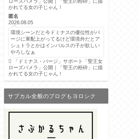
ローズパメラ」公開｜「聖王の粉砕」に描
かれてる女の子じゃん！
匿名
2026.08.05
環境シーンだと今ドミナスの優位性がパ
ージに軍配上がってるけど環境外だとア
シュトラとかはインパルスの子が欲しい
やろしなぁ
「ドミナス・パージ」サポート「聖王女
ローズパメラ」公開｜「聖王の粉砕」に描
かれてる女の子じゃん！
サブカル全般のブログもヨロシク