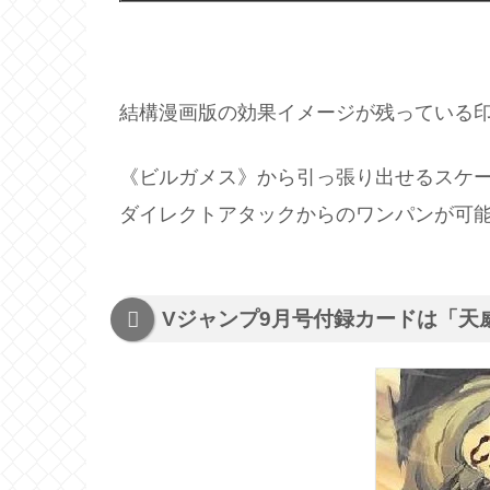
結構漫画版の効果イメージが残っている
《ビルガメス》から引っ張り出せるスケー
ダイレクトアタックからのワンパンが可
Vジャンプ9月号付録カードは「天