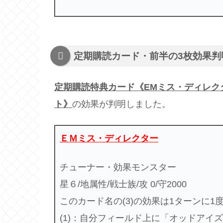
定期購読カード・前半の3枚効果判
定期購読特典カード《EMミス・ディレクタ
ト》
の効果が判明しました。
ＥＭミス・ディレクター
チューナー・効果モンスター
星６/地属性/戦士族/攻 0/守2000
このカード名の(3)の効果は1ターンに1
(1)：自分フィールド上に「オッドアイ