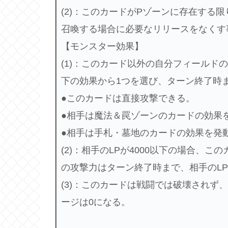
(2)：このカードがPゾーンに存在する
召喚する場合に必要なリリースをなくす
【モンスター効果】
(1)：このカード以外の自分フィールド
下の効果から1つを選び、ターン終了時
●このカードは直接攻撃できる。
●相手は魔法＆罠ゾーンのカードの効果
●相手は手札・墓地のカードの効果を発
(2)：相手のLPが4000以下の場合、
の攻撃力はターン終了時まで、相手のL
(3)：このカードは戦闘では破壊されず
ージは0になる。