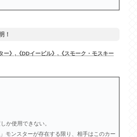
明！
ー》,《DDイービル》,《スモーク・モスキー
度しか使用できない。
ズ」モンスターが存在する限り、相手はこのカー