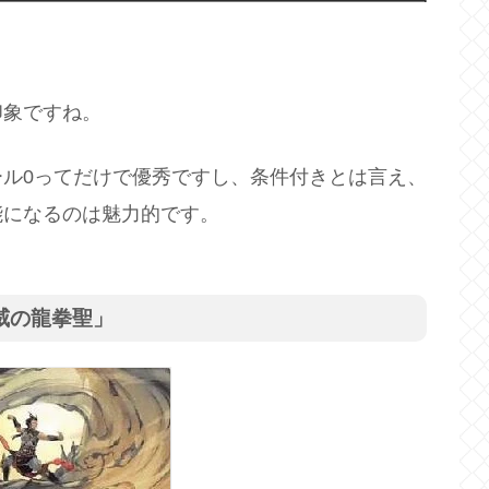
印象ですね。
ル0ってだけで優秀ですし、条件付きとは言え、
能になるのは魅力的です。
威の龍拳聖」