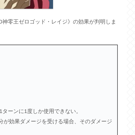
DD神零王ゼロゴッド・レイジ》の効果が判明しま
ぞれ1ターンに1度しか使用できない。
自分が効果ダメージを受ける場合、そのダメージ