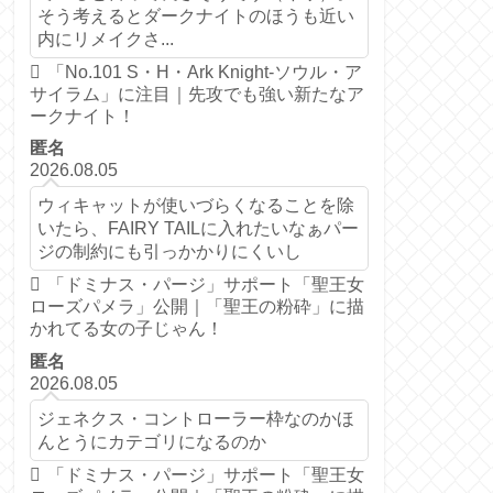
そう考えるとダークナイトのほうも近い
内にリメイクさ...
「No.101 S・H・Ark Knight-ソウル・ア
サイラム」に注目｜先攻でも強い新たなア
ークナイト！
匿名
2026.08.05
ウィキャットが使いづらくなることを除
いたら、FAIRY TAILに入れたいなぁパー
ジの制約にも引っかかりにくいし
「ドミナス・パージ」サポート「聖王女
ローズパメラ」公開｜「聖王の粉砕」に描
かれてる女の子じゃん！
匿名
2026.08.05
ジェネクス・コントローラー枠なのかほ
んとうにカテゴリになるのか
「ドミナス・パージ」サポート「聖王女