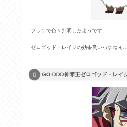
フラゲで色々判明したようです。
ゼロゴッド・レイジの効果良いっすねぇ
GO-DDD神零王ゼロゴッド・レイ