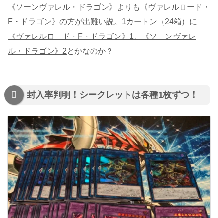
《ソーンヴァレル・ドラゴン》よりも《ヴァレルロード・
F・ドラゴン》の方が出難い説。
1カートン（24箱）に
《ヴァレルロード・F・ドラゴン》1、《ソーンヴァレ
ル・ドラゴン》2
とかなのか？
封入率判明！シークレットは各種1枚ずつ！