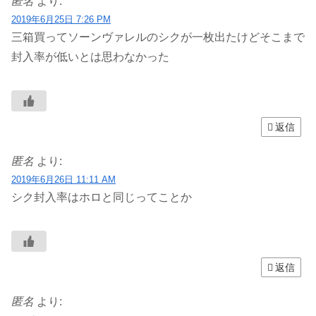
匿名
より:
2019年6月25日 7:26 PM
三箱買ってソーンヴァレルのシクが一枚出たけどそこまで
封入率が低いとは思わなかった
返信
匿名
より:
2019年6月26日 11:11 AM
シク封入率はホロと同じってことか
返信
匿名
より: