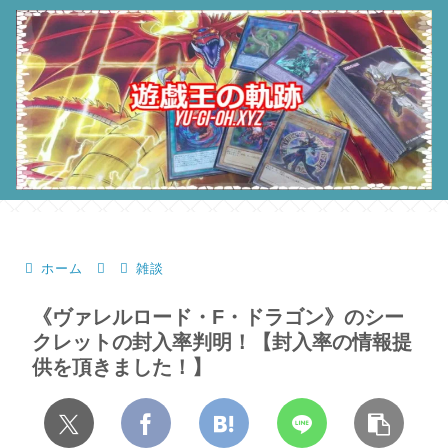
ホーム
雑談
《ヴァレルロード・F・ドラゴン》のシー
クレットの封入率判明！【封入率の情報提
供を頂きました！】