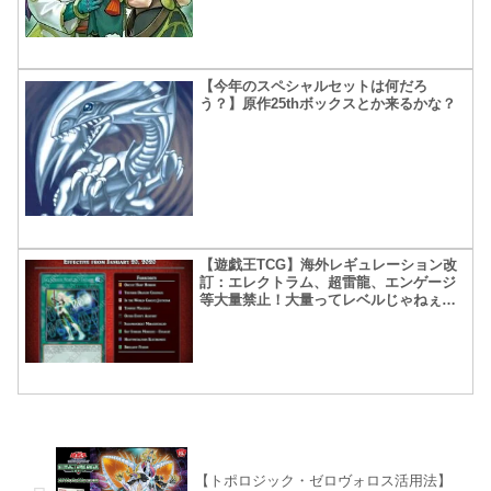
【今年のスペシャルセットは何だろ
う？】原作25thボックスとか来るかな？
【遊戯王TCG】海外レギュレーション改
訂：エレクトラム、超雷龍、エンゲージ
等大量禁止！大量ってレベルじゃねぇ…
【トポロジック・ゼロヴォロス活用法】