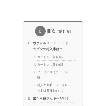
目次
ヴァレルロード・F・ド
ラゴンの封入率は？
カートンに各1枚説
カートンに各2枚説
フュリアスはカートン1
説
封入率判明！シークレ
ットは各種1枚ずつ！
出たら超ラッキーだぜ！