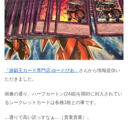
「遊戯王カード専門店 ゆーとぴあ」
さんから情報提供い
ただきました。
画像の通り、ハーフカートン(24箱)を開封に封入されてい
るシークレットカードは各種1枚との事です。
…通りで高い訳っすなぁ…（貴重貴重）。