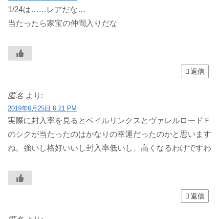
1/24は……レアだな…
当たったら家宝の仲間入りだな
返信
匿名
より:
2019年6月25日 6:21 PM
実際に封入率を見るとベイルリンクスとヴァレルロードＦ
のシクが当たったのはかなりの幸運だったのかと思います
ね。強いし格好いいし封入率低いし、高くなるわけですわ
返信