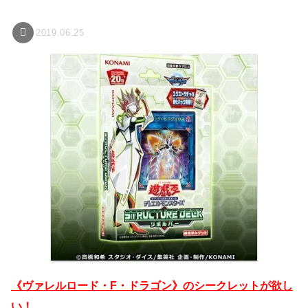
2019.06.25
《ヴァレルロード・F・ドラゴン》のシークレットが欲し
い！