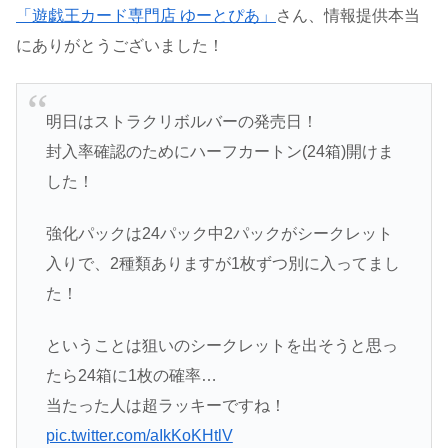
「遊戯王カード専門店 ゆーとぴあ」
さん、情報提供本当
にありがとうございました！
明日はストラクリボルバーの発売日！
封入率確認のためにハーフカートン(24箱)開けま
した！
強化パックは24パック中2パックがシークレット
入りで、2種類ありますが1枚ずつ別に入ってまし
た！
ということは狙いのシークレットを出そうと思っ
たら24箱に1枚の確率…
当たった人は超ラッキーですね！
pic.twitter.com/aIkKoKHtlV