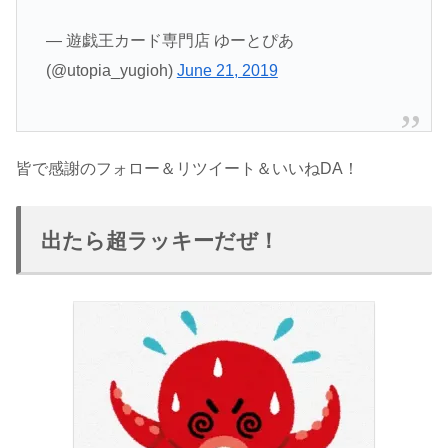
— 遊戯王カード専門店 ゆーとぴあ
(@utopia_yugioh)
June 21, 2019
皆で感謝のフォロー＆リツイート＆いいねDA！
出たら超ラッキーだぜ！