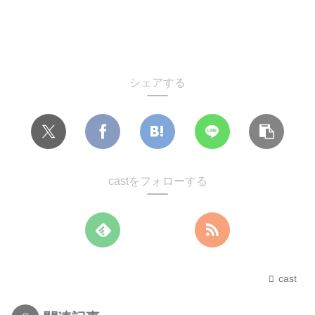
シェアする
castをフォローする
cast