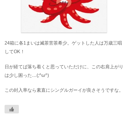
24箱に各1まいは滅茶苦茶希少。ゲットした人は万歳三唱
してOK！
日が経てば落ち着くと思っていただけに、この右肩上がり
は少し困った…(;^ω^)
この封入率なら素直にシングルガーイが良さそうですな。