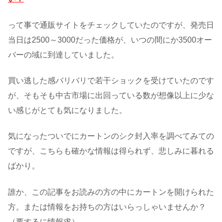
って事で通販サイトをチェックしていたのですが、発売日
当日は2500～3000だった価格が、いつの間にか3500オー
バーの域に到達していました。
買い逃した感バリバリで若干ショックを受けていたのです
が、そもそも中古市場に出回っている数が想像以上に少な
い感じがとても気になりました。
気になったついでにカートンのシク封入率を調べてみての
ですが、こちらも確かな情報は得られず、悲しみに暮れる
ばかり。
誰か、この記事をお読みの方の中にカートンを開けられた
方。または情報をお持ちの方はいらっしゃいませんか？
（要するに情報求）。