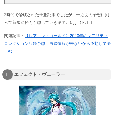
2時間で論破された予想記事でしたが、一応あの予想に則
って新規絵枠も予想していきます。(;´д｀)トホホ
関連記事：
【レアコレ・ゴールド】2020年のレアリティ
コレクション収録予想：再録情報が来ないから予想して楽
しむ
エフェクト・ヴェーラー