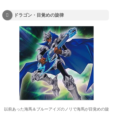
ドラゴン・目覚めの旋律
以前あった海馬＆ブルーアイズのノリで海馬が目覚めの旋