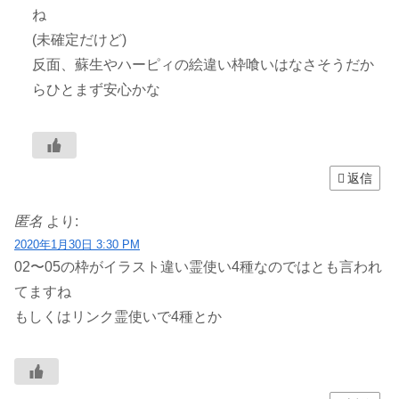
ね
(未確定だけど)
反面、蘇生やハーピィの絵違い枠喰いはなさそうだか
らひとまず安心かな
返信
匿名
より:
2020年1月30日 3:30 PM
02〜05の枠がイラスト違い霊使い4種なのではとも言われ
てますね
もしくはリンク霊使いで4種とか