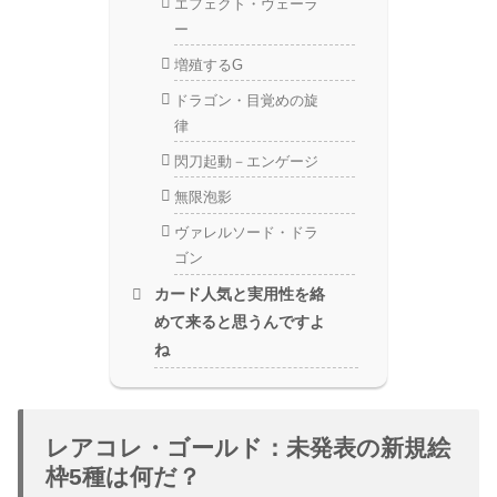
エフェクト・ヴェーラ
ー
増殖するG
ドラゴン・目覚めの旋
律
閃刀起動－エンゲージ
無限泡影
ヴァレルソード・ドラ
ゴン
カード人気と実用性を絡
めて来ると思うんですよ
ね
レアコレ・ゴールド：未発表の新規絵
枠5種は何だ？