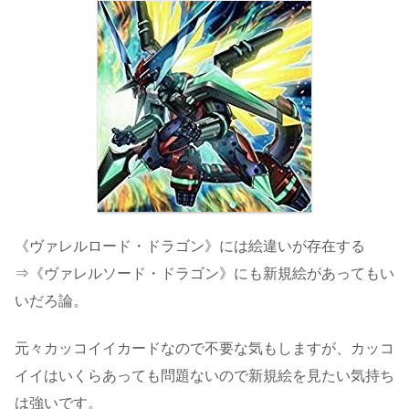
《ヴァレルロード・ドラゴン》には絵違いが存在する
⇒《ヴァレルソード・ドラゴン》にも新規絵があってもい
いだろ論。
元々カッコイイカードなので不要な気もしますが、カッコ
イイはいくらあっても問題ないので新規絵を見たい気持ち
は強いです。