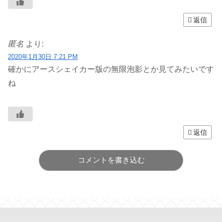
返信
匿名
より:
2020年1月30日 7:21 PM
確かにアースシェイカー版の無限泡影とか見てみたいです
ね
返信
コメントを書き込む