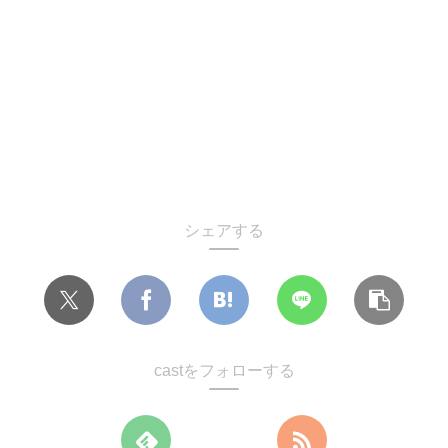
シェアする
castをフォローする