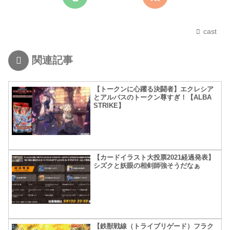
cast
関連記事
【トークンに心躍る決闘者】エクレシア
とアルバスのトークン尊すぎ！【ALBA
STRIKE】
【カードイラスト大投票2021経過発表】
シズクと妖眼の相剣師強そうだなぁ
【鉄獣戦線（トライブリゲード）フラク