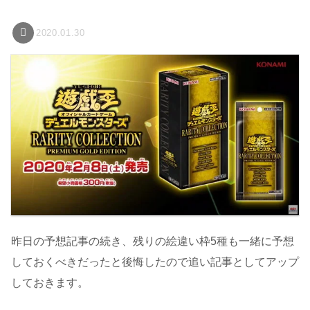
2020.01.30
昨日の予想記事の続き、残りの絵違い枠5種も一緒に予想
しておくべきだったと後悔したので追い記事としてアップ
しておきます。