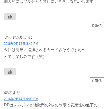
個人的にはソルチャも禁止にいきそうな気がします
返信
タカヤンX
より:
2016年9月14日 8:49 PM
今回は制限に追加されるカード多そうですね〜
とても楽しみです（笑）
返信
匿名
より:
2016年9月14日 9:02 PM
DDはテムジンと地獄門の2枚の制限で安定性の低下の