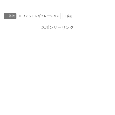
雑談
リミットレギュレーション
改訂
スポンサーリンク