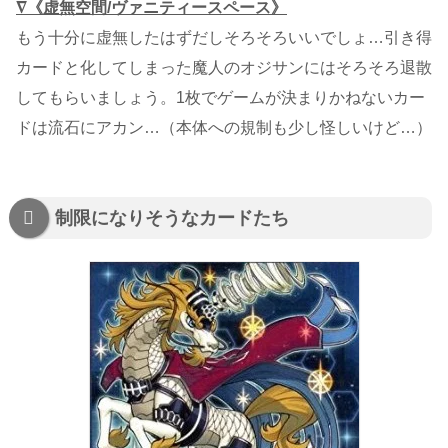
∇《虚無空間/ヴァニティースペース》
もう十分に虚無したはずだしそろそろいいでしょ…引き得
カードと化してしまった魔人のオジサンにはそろそろ退散
してもらいましょう。1枚でゲームが決まりかねないカー
ドは流石にアカン…（本体への規制も少し怪しいけど…）
制限になりそうなカードたち