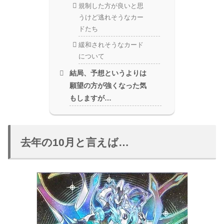
規制した方が良いと思
うけど逃れそうなカー
ドたち
緩和されそうなカード
について
結局、予想というよりは
願望の方が強くなった気
もしますが…
去年の10月と言えば…