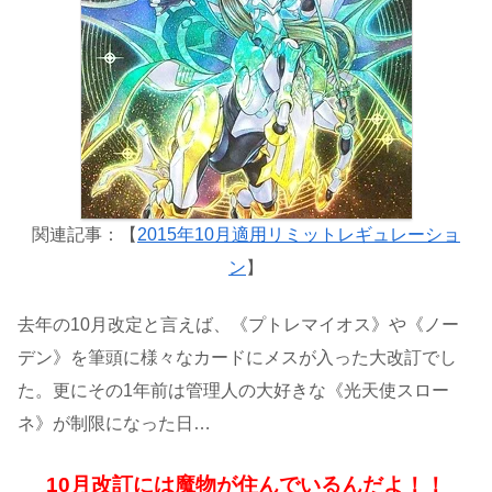
関連記事：【
2015年10月適用リミットレギュレーショ
ン
】
去年の10月改定と言えば、《プトレマイオス》や《ノー
デン》を筆頭に様々なカードにメスが入った大改訂でし
た。更にその1年前は管理人の大好きな《光天使スロー
ネ》が制限になった日…
10月改訂には魔物が住んでいるんだよ！！