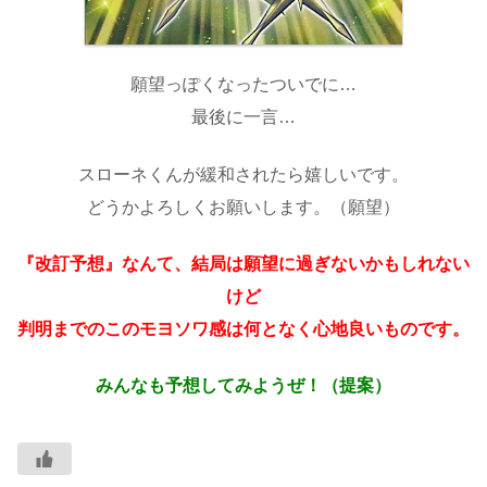
願望っぽくなったついでに…
最後に一言…
スローネくんが緩和されたら嬉しいです。
どうかよろしくお願いします。（願望）
『改訂予想』なんて、結局は願望に過ぎないかもしれない
けど
判明までのこのモヨソワ感は何となく心地良いものです。
みんなも予想してみようぜ！（提案）