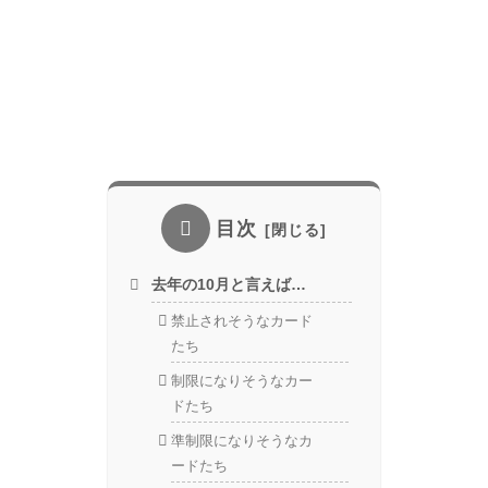
目次
去年の10月と言えば…
禁止されそうなカード
たち
制限になりそうなカー
ドたち
準制限になりそうなカ
ードたち