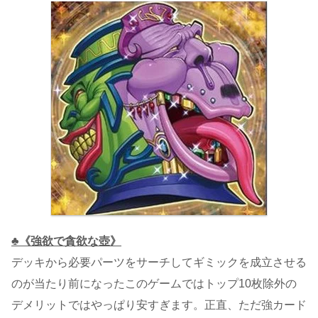
♣《強欲で貪欲な壺》
デッキから必要パーツをサーチしてギミックを成立させる
のが当たり前になったこのゲームではトップ10枚除外の
デメリットではやっぱり安すぎます。正直、ただ強カード