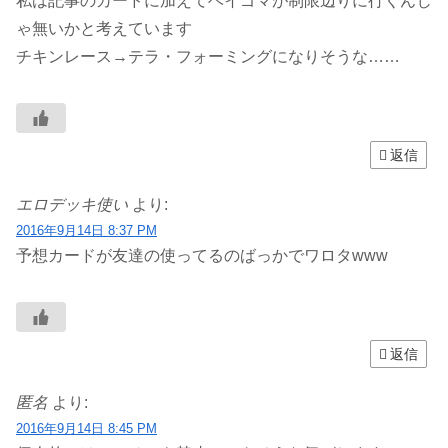
私は記事のカードに加えてベイゴマが制限辺りに行くんじ
ゃ無いかと考えています
チキンレース→テラ・フォーミングになりそうな……
返信
エロデッキ使い
より:
2016年9月14日 8:37 PM
予想カードが友達の使ってるのばっかでワロタwww
返信
匿名
より:
2016年9月14日 8:45 PM