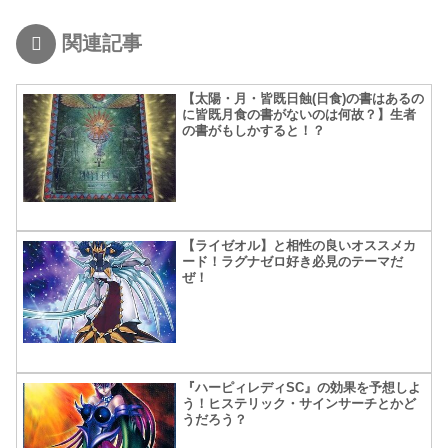
関連記事
【太陽・月・皆既日蝕(日食)の書はあるの
に皆既月食の書がないのは何故？】生者
の書がもしかすると！？
【ライゼオル】と相性の良いオススメカ
ード！ラグナゼロ好き必見のテーマだ
ぜ！
『ハーピィレディSC』の効果を予想しよ
う！ヒステリック・サインサーチとかど
うだろう？