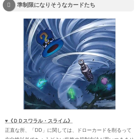
準制限になりそうなカードたち
♥《ＤＤスワラル・スライム》
正直な所、「DD」に関しては、ドローカードを削るって