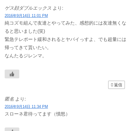
ゲス顔ダブルエックス
より:
2016年9月14日 11:01 PM
純コズモ組んで友達とやってみた、感想的には友達無くな
ると思いました(笑)
緊急テレポート緩和されるとヤバイっすよ、でも超量には
帰ってきて貰いたい。
なんたるジレンマ。
返信
匿名
より:
2016年9月14日 11:34 PM
スローネ君待ってます（憤怒）