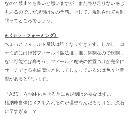
なので禁止でも良いと思いますが、まだ売り足りない感じ
もあるのでまだ規制は先の予感。そして、規制されても制
限ってところでしょう。
♣《テラ・フォーミング》
ちょっとフィールド魔法は強くなりすぎです。しかし、コ
ナミ的には絶賛フィールド魔法推し推し体制なので規制し
ない可能性は高そう。フィールド魔法の位置づけが完全に
サーチできる永続魔法と化してしまっているのは色々と問
題があると思います。
「ABC」を弱体化させる為にも規制は必要なはず…
格納庫自体にメスを入れるのが理想なんだろうけど、流石
に早すぎる！？