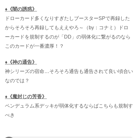
♦《闇の誘惑》
ドローカード多くなりすぎたしブースターSPで再録した
からそろそろ再録してもええやろ～（by：コナミ）ドロ
ーカードを規制するのが「DD」の弱体化に繋がるのなら
このカードが一番濃厚！？
♦《神の通告》
神シリーズの宿命…そろそろ通告も通告されて良い頃合い
なのでは？
♦《魔封じの芳香》
ペンデュラム系デッキが弱体化するならばこちらも規制す
べき