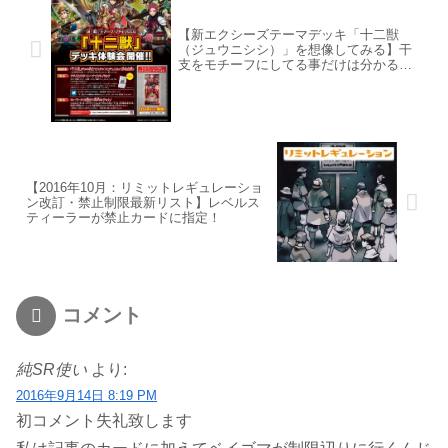
【新エクシーズテーマデッキ「十二獣
（ジュウニシシ）」を想像してみる】干
支をモチーフにしてる事だけは分かる…
【2016年10月：リミットレギュレーショ
ン改訂・禁止制限最新リスト】レベルス
ティーラーが禁止カードに指定！
コメント
純SR使い
より:
2016年9月14日 8:19 PM
初コメント失礼致します