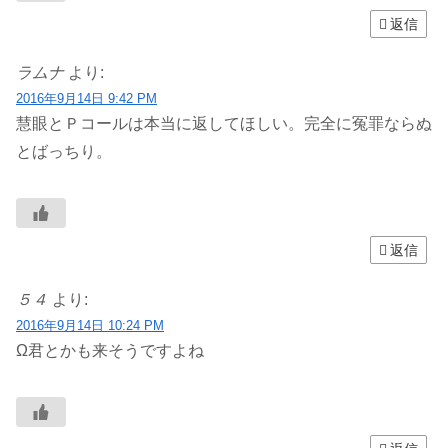
返信
ラムナ
より:
2016年9月14日 9:42 PM
慧眼とＰコールは本当に返してほしい。完全に冤罪ならぬ
とばっちり。
返信
５４
より:
2016年9月14日 10:24 PM
Ω君とかも来そうですよね