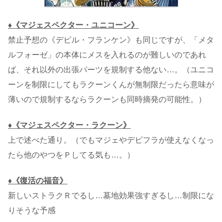
♦《マジェスペクター・ユニコーン》
禁止予想の《デビル・フランケン》も同じですが、「メタ
ルフォーゼ」の本体にメスを入れるのが難しいのであれ
ば、それ以外の出張パーツを規制する他ない…。（ユニコ
ーンを制限にしてもラクーンくんが無制限だったら意味が
薄いので規制するならラクーンも同時摘発の可能性。）
♦《マジェスペクター・ラクーン》
上で述べた通り。（でもマジェやデビフラが使えなくなっ
たら他のやつをＰしてる気も…。）
♦《復活の福音》
新しいストラクＲでるし…墓地効果強すぎるし…制限にな
りそうな予感