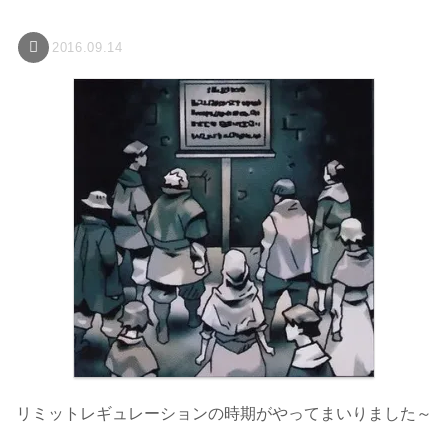
2016.09.14
リミットレギュレーションの時期がやってまいりました～