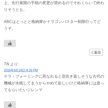
上、先行展開の手順の変更が望めるのでそれくらいで終わ
りそうとも。
ABCはとっとと格納庫かドラゴンバスター制限行ってど
うぞ。
返信
TN
より:
2016年9月14日 9:19 PM
テラ・フォーミングに死なれると息吹き返しそうな古代の
機械が永眠してまうからやめて欲しいけど格納庫には逝っ
てもらいたいジレンマ