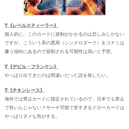
∇《レベルスティーラー》
個人的に、このカードに規制がかかるのは悲しみしかない
ですが、こういう系の悪用（シンクロダーク）をコナミは
嫌う傾向にあるので規制される可能性は高いと予想。
∇《デビル・フランケン》
やっぱり出てきたのは間違いだった説を推したい。
∇《チキンレース》
海外では禁止カードに指定されているので、日本でも禁止
で良いんじゃない？サーチ可能で安すぎるドローカードは
やっぱりダメな気がする。