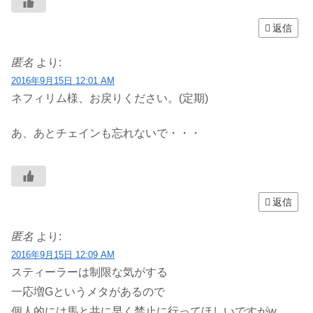
返信
匿名
より:
2016年9月15日 12:01 AM
ネフィリム様、お戻りください。(定期)
あ、あとチェインも忘れないで・・・
返信
匿名
より:
2016年9月15日 12:09 AM
スティーラーは制限な気がする
一応増Gというメタがあるので
個人的には馬と共に早く禁止に行ってほしいですがw