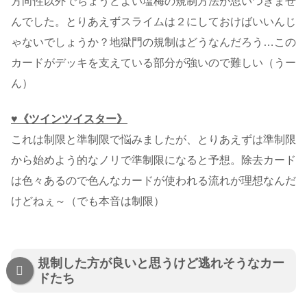
方向性以外でちょうどよい塩梅の規制方法が思いつきませ
んでした。とりあえずスライムは２にしておけばいいんじ
ゃないでしょうか？地獄門の規制はどうなんだろう…この
カードがデッキを支えている部分が強いので難しい（うー
ん）
♥《ツインツイスター》
これは制限と準制限で悩みましたが、とりあえずは準制限
から始めよう的なノリで準制限になると予想。除去カード
は色々あるので色んなカードが使われる流れが理想なんだ
けどねぇ～（でも本音は制限）
規制した方が良いと思うけど逃れそうなカー
ドたち