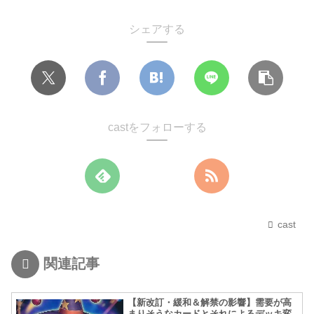
シェアする
castをフォローする
cast
関連記事
【新改訂・緩和＆解禁の影響】需要が高
まりそうなカードとそれによるデッキ変