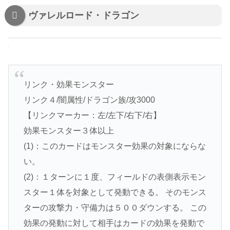
ヴァレルロード・ドラゴン
リンク・効果モンスター
リンク４/闇属性/ドラゴン族/攻3000
【リンクマーカー：左/左下/右下/右】
効果モンスター３体以上
(1)：このカードはモンスター効果の対象にならな
い。
(2)：１ターンに１度、フィールドの表側表示モン
スター１体を対象として発動できる。 そのモンス
ターの攻撃力・守備力は５００ダウンする。 この
効果の発動に対して相手はカードの効果を発動で