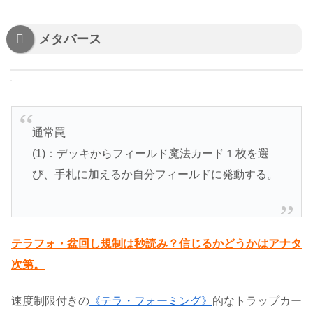
メタバース
通常罠
(1)：デッキからフィールド魔法カード１枚を選
び、手札に加えるか自分フィールドに発動する。
テラフォ・盆回し規制は秒読み？信じるかどうかはアナタ
次第。
速度制限付きの
《テラ・フォーミング》
的なトラップカー