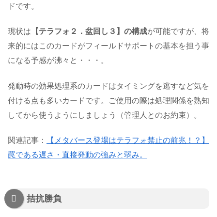
ドです。
現状は
【テラフォ２．盆回し３】の構成
が可能ですが、将
来的にはこのカードがフィールドサポートの基本を担う事
になる予感が沸々と・・・。
発動時の効果処理系のカードはタイミングを逃すなど気を
付ける点も多いカードです。ご使用の際は処理関係を熟知
してから使うようにしましょう（管理人とのお約束）。
関連記事：
【メタバース登場はテラフォ禁止の前兆！？】
罠である遅さ・直接発動の強みと弱み。
拮抗勝負