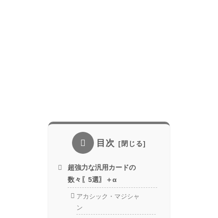
目次
超強力な汎用カードの
数々〖5選〗＋α
アカシック・マジシャ
ン