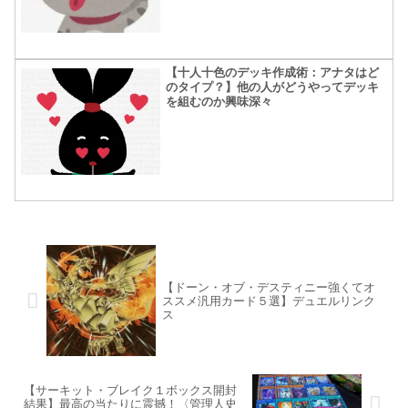
【十人十色のデッキ作成術：アナタはど
のタイプ？】他の人がどうやってデッキ
を組むのか興味深々
【ドーン・オブ・デスティニー強くてオ
ススメ汎用カード５選】デュエルリンク
ス
【サーキット・ブレイク１ボックス開封
結果】最高の当たりに震撼！〈管理人史