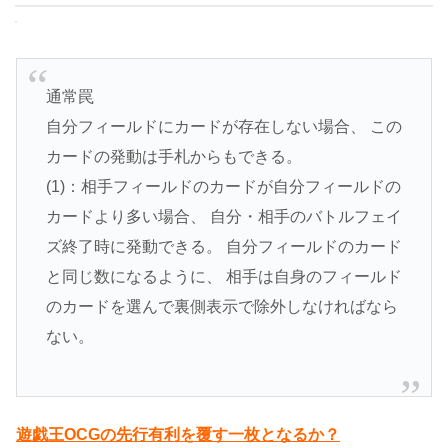
通常罠
自分フィールドにカードが存在しない場合、 この
カードの発動は手札からもできる。
(1)：相手フィールドのカードが自分フィールドの
カードより多い場合、 自分・相手のバトルフェイ
ズ終了時に発動できる。 自分フィールドのカード
と同じ数になるように、 相手は自身のフィールド
のカードを選んで裏側表示で除外しなければなら
ない。
遊戯王OCGの先行有利を覆す一枚となるか？