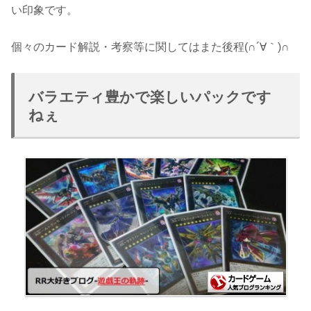
い印象です。
個々のカード解説・考察等に関してはまた後程(∩´∀｀)∩
バラエティ豊かで楽しいパックです
ねぇ