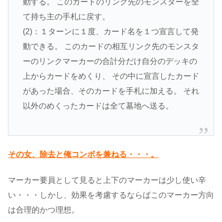
動する。 このカードのリンク先のモンスターを全
て持ち主の手札に戻す。
(2)：１ターンに１度、カード名を１つ宣言して発
動できる。 このカードの相互リンク先のモンスタ
ーのリンクマーカーの合計分だけ自分のデッキの
上からカードをめくり、 その中に宣言したカード
があった場合、そのカードを手札に加える。 それ
以外のめくったカードは全て墓地へ送る。
その女、除去と俺コンボを兼ねる・・・。
マーカー要員として見ると上下のマーカーは少し使い辛
い・・・しかし、効果を考慮するならばこのマーカー方向
は合理的かつ理想。