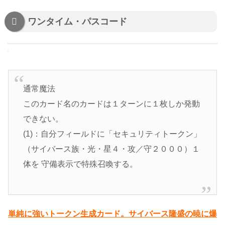
ワンタイム・パスコード
通常魔法
このカード名のカードは１ターンに１枚しか発動
できない。
(1)：自分フィールドに「セキュリティトークン」
（サイバース族・光・星４・攻／守２０００）１
体を 守備表示で特殊召喚する。
単純に強いトークン生成カード。サイバース隆盛の暁に爆