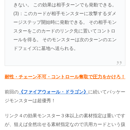
きない。 この効果は相手ターンでも発動できる。
(3)：このカードが相手モンスターに攻撃するダメ
ージステップ開始時に発動できる。 その相手モン
スターをこのカードのリンク先に置いてコントロ
ールを得る。 そのモンスターは次のターンのエン
ドフェイズに墓地へ送られる。
耐性・チェーン不可・コントロール奪取で圧力をかけろ！
前回の
《ファイアウォール・ドラゴン》
に続いてパッケー
ジモンスターは超優秀！
リンク４の効果モンスター３体以上の素材指定は重いです
が、狙えば全然出せる素材指定なので汎用カードという扱