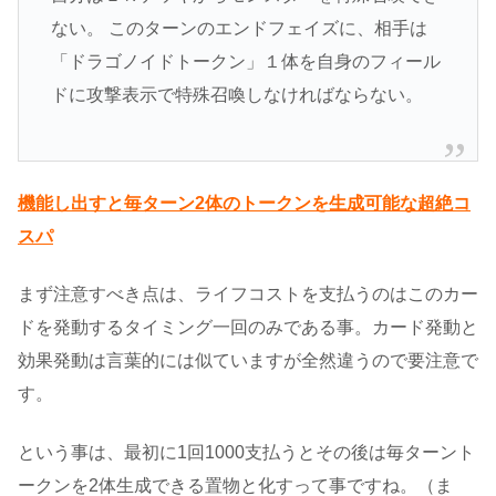
ない。 このターンのエンドフェイズに、相手は
「ドラゴノイドトークン」１体を自身のフィール
ドに攻撃表示で特殊召喚しなければならない。
機能し出すと毎ターン2体のトークンを生成可能な超絶コ
スパ
まず注意すべき点は、ライフコストを支払うのはこのカー
ドを発動するタイミング一回のみである事。カード発動と
効果発動は言葉的には似ていますが全然違うので要注意で
す。
という事は、最初に1回1000支払うとその後は毎ターント
ークンを2体生成できる置物と化すって事ですね。（ま