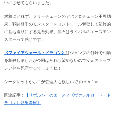
いにさせてもらいました。
対象にとれず、フリーチェーンのデバフ＆チェーン不可効
果、戦闘相手のモンスターをコントロール奪取して最終的
に墓地送りにする鬼畜効果。流石はライバルのエースモン
スターって感じです。
《ファイアウォール・ドラゴン》
はジャンプの付録で相場
を相殺しましたが今回はそれも望めないので安定のトップ
レア枠を死守するでしょうね！
シークレットかホロが管理人も欲しいです(∩´∀｀)∩
関連記事：
【リボルバーのエース？《ヴァレルロード・ド
ラゴン》効果考察】