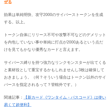
ぜる
効果は単純明快、攻守2000のサイバーストークンを生成
する。以上。
トークン自体にリリース不可や攻撃不可などのデメリット
を内包していない事や単純に打点が2000あるという点だ
けを見てもかなり優秀なカードと言えます。
サイバース縛りを持つ強力なリンクモンスターが出てくる
と素材役として重宝するかもしれませんし3枚は確保して
おきましょう。（何？そういう場合はトークン以外のサイ
バースを指定されるって？管轄外です。）
関連記事：
【新カード《ワンタイム・パスコード》は使い
易くて超便利】