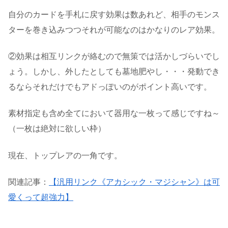
自分のカードを手札に戻す効果は数あれど、相手のモンス
ターを巻き込みつつそれが可能なのはかなりのレア効果。
②効果は相互リンクが絡むので無策では活かしづらいでし
ょう。しかし、外したとしても墓地肥やし・・・発動でき
るならそれだけでもアドっぽいのがポイント高いです。
素材指定も含め全てにおいて器用な一枚って感じですね～
（一枚は絶対に欲しい枠）
現在、トップレアの一角です。
関連記事：
【汎用リンク《アカシック・マジシャン》は可
愛くって超強力】