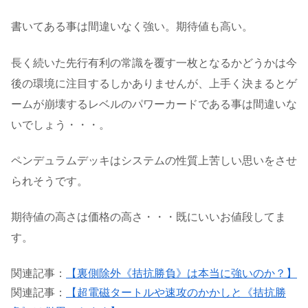
書いてある事は間違いなく強い。期待値も高い。
長く続いた先行有利の常識を覆す一枚となるかどうかは今
後の環境に注目するしかありませんが、上手く決まるとゲ
ームが崩壊するレベルのパワーカードである事は間違いな
いでしょう・・・。
ペンデュラムデッキはシステムの性質上苦しい思いをさせ
られそうです。
期待値の高さは価格の高さ・・・既にいいお値段してま
す。
関連記事：
【裏側除外《拮抗勝負》は本当に強いのか？】
関連記事：
【超電磁タートルや速攻のかかしと《拮抗勝