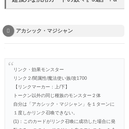
アカシック・マジシャン
リンク・効果モンスター
リンク２/闇属性/魔法使い族/攻1700
【リンクマーカー：上/下】
トークン以外の同じ種族のモンスター２体
自分は「アカシック・マジシャン」を１ターンに
１度しかリンク召喚できない。
(1)：このカードがリンク召喚に成功した場合に発