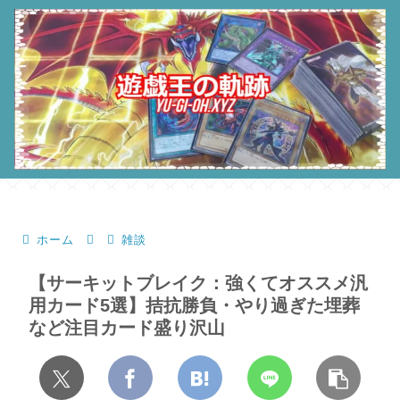
ホーム
雑談
【サーキットブレイク：強くてオススメ汎
用カード5選】拮抗勝負・やり過ぎた埋葬
など注目カード盛り沢山