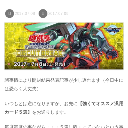
2017.07.08
2017.07.09
諸事情により開封結果発表記事が少し遅れます（今日中に
は恐らく大丈夫）
いつもとは逆になりますが、お先に
【強くてオススメ汎用
カード５選】
をお送りします。
毎度毎度の事ながら・・・５選に収まっていないという事