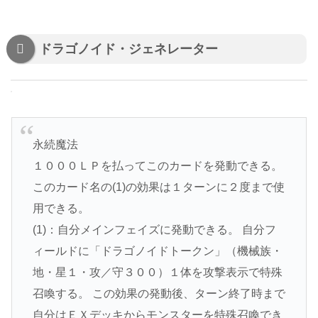
ドラゴノイド・ジェネレーター
永続魔法
１０００ＬＰを払ってこのカードを発動できる。
このカード名の(1)の効果は１ターンに２度まで使
用できる。
(1)：自分メインフェイズに発動できる。 自分フ
ィールドに「ドラゴノイドトークン」（機械族・
地・星１・攻／守３００）１体を攻撃表示で特殊
召喚する。 この効果の発動後、ターン終了時まで
自分はＥＸデッキからモンスターを特殊召喚でき