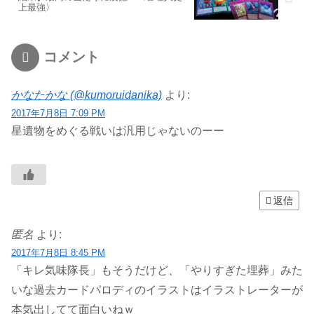
上最強〉
コメント
かなたかな (@kumoruidanika)
より:
2017年7月8日 7:09 PM
星遺物をめぐる戦いは汎用じゃないのーー
返信
匿名
より:
2017年7月8日 8:45 PM
「キレ気味隊長」もそうだけど、「やりすぎた埋葬」みた
いな過去カードパロディのイラストはイラストレーターが
本気出してて面白いねｗ