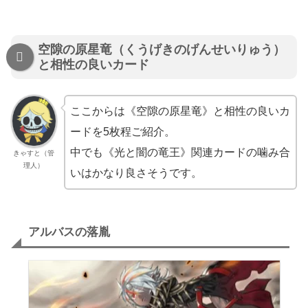
空隙の原星竜（くうげきのげんせいりゅう）
と相性の良いカード
ここからは《空隙の原星竜》と相性の良いカ
ードを5枚程ご紹介。
中でも《光と闇の竜王》関連カードの噛み合
きゃすと（管
理人）
いはかなり良さそうです。
アルバスの落胤