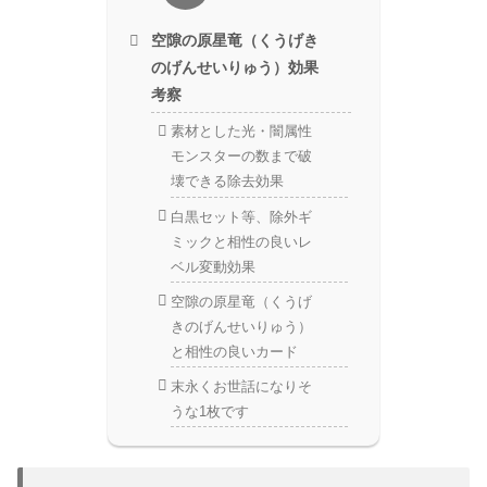
空隙の原星竜（くうげき
のげんせいりゅう）効果
考察
素材とした光・闇属性
モンスターの数まで破
壊できる除去効果
白黒セット等、除外ギ
ミックと相性の良いレ
ベル変動効果
空隙の原星竜（くうげ
きのげんせいりゅう）
と相性の良いカード
末永くお世話になりそ
うな1枚です