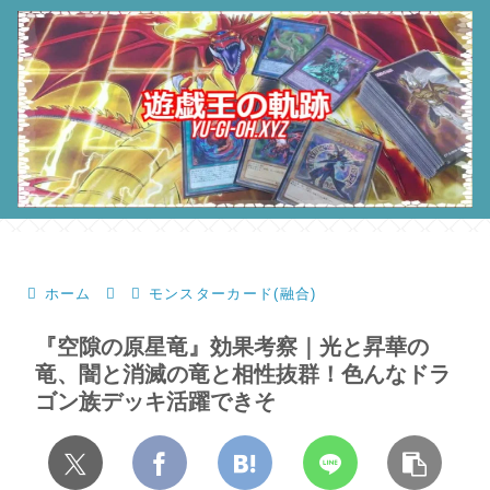
ホーム
モンスターカード(融合)
『空隙の原星竜』効果考察｜光と昇華の
竜、闇と消滅の竜と相性抜群！色んなドラ
ゴン族デッキ活躍できそ