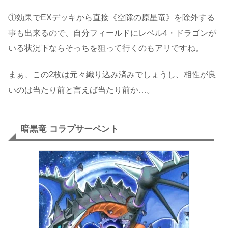
①効果でEXデッキから直接《空隙の原星竜》を除外する
事も出来るので、自分フィールドにレベル4・ドラゴンが
いる状況下ならそっちを狙って行くのもアリですね。
まぁ、この2枚は元々織り込み済みでしょうし、相性が良
いのは当たり前と言えば当たり前か…。
暗黒竜 コラプサーペント