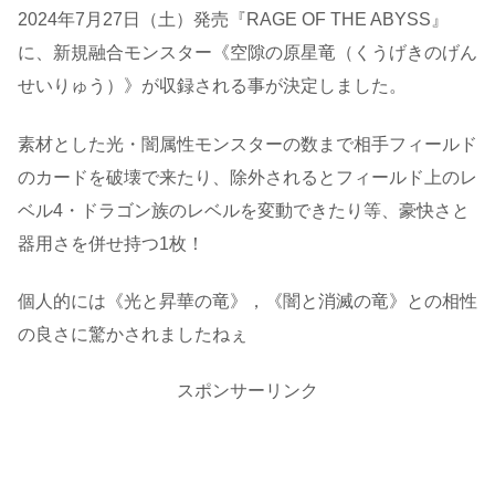
2024年7月27日（土）発売『RAGE OF THE ABYSS』
に、新規融合モンスター《空隙の原星竜（くうげきのげん
せいりゅう）》が収録される事が決定しました。
素材とした光・闇属性モンスターの数まで相手フィールド
のカードを破壊で来たり、除外されるとフィールド上のレ
ベル4・ドラゴン族のレベルを変動できたり等、豪快さと
器用さを併せ持つ1枚！
個人的には《光と昇華の竜》，《闇と消滅の竜》との相性
の良さに驚かされましたねぇ
スポンサーリンク