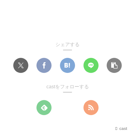
シェアする
castをフォローする
cast