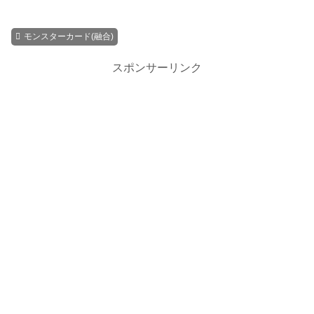
モンスターカード(融合)
スポンサーリンク