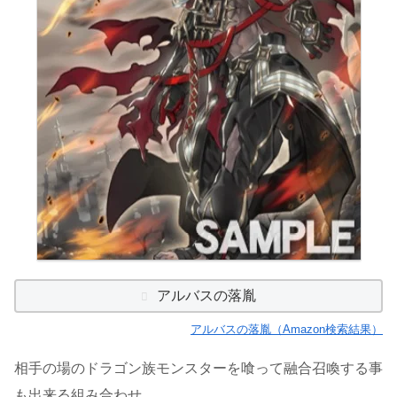
アルバスの落胤
アルバスの落胤（Amazon検索結果）
相手の場のドラゴン族モンスターを喰って融合召喚する事
も出来る組み合わせ。