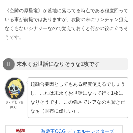
《空隙の原星竜》が墓地に落ちてる時点である程度回って
いる事が前提ではありますが、攻防の末にワンチャン狙え
なくもないシナジーなので覚えておくと何かの役に立ちそ
うです。
末永くお世話になりそうな1枚です
超融合要因としてもある程度使えるでしょう
し、これは末永くお世話になって行く1枚に
なりそうです。この強さでレアなのも驚きだ
きゃすと（管
理人）
なぁ（財布に優しい）。
遊戯王OCG デュエルモンスターズ