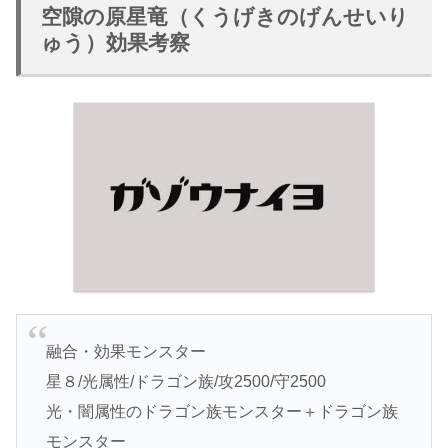
空隙の原星竜（くうげきのげんせいり
ゅう）効果考察
融合・効果モンスター
星８/光属性/ドラゴン族/攻2500/守2500
光・闇属性のドラゴン族モンスター＋ドラゴン族
モンスター