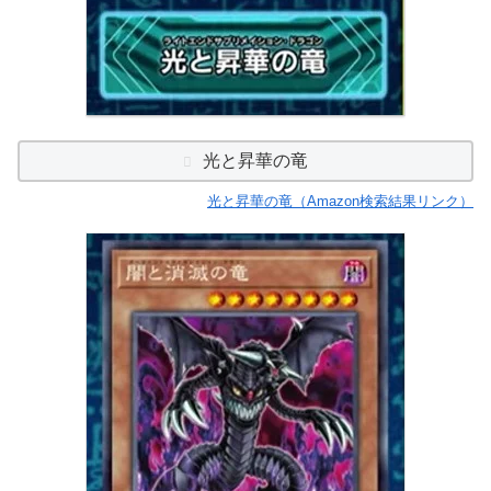
光と昇華の竜
光と昇華の竜（Amazon検索結果リンク）