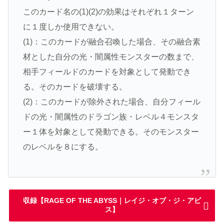
このカード名の(1)(2)の効果はそれぞれ１ターン
に１度しか使用できない。
(1)：このカードが融合召喚した場合、その融合素
材とした自分の光・闇属性モンスターの数まで、
相手フィールドのカードを対象として発動でき
る。そのカードを破壊する。
(2)：このカードが除外された場合、自分フィール
ドの光・闇属性のドラゴン族・レベル４モンスタ
ー１体を対象として発動できる。そのモンスター
のレベルを８にする。
収録【RAGE OF THE ABYSS｜レイジ・オブ・ジ・アビ
ス】