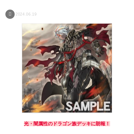
2024.06.19
光・闇属性のドラゴン族デッキに朗報！