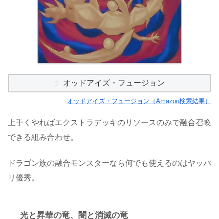
オッドアイズ・フュージョン
オッドアイズ・フュージョン（Amazon検索結果）
上手くやればエクストラデッキのリソースのみで融合召喚
できる組み合わせ。
ドラゴン族の融合モンスターなら何でも使えるのはヤッパ
リ優秀。
光と昇華の竜、闇と消滅の竜