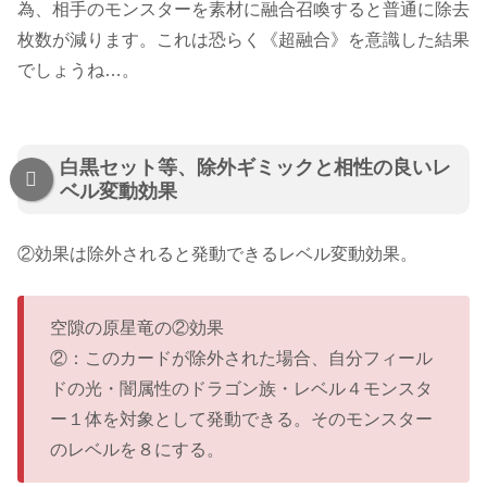
為、相手のモンスターを素材に融合召喚すると普通に除去
枚数が減ります。これは恐らく《超融合》を意識した結果
でしょうね…。
白黒セット等、除外ギミックと相性の良いレ
ベル変動効果
②効果は除外されると発動できるレベル変動効果。
空隙の原星竜の②効果
②：このカードが除外された場合、自分フィール
ドの光・闇属性のドラゴン族・レベル４モンスタ
ー１体を対象として発動できる。そのモンスター
のレベルを８にする。