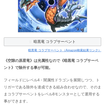
暗黒竜 コラプサーペント
暗黒竜 コラプサーペント（Amazon検索結果リンク）
《空隙の原星竜》は光属性なので《暗黒竜 コラプサーペ
ント》で除外する事が可能。
フィールドにレベル4・闇属性ドラゴンを展開しつつ、ト
リガーである除外を達成できる組み合わせなので、そのま
まコラプサーペントをレベル8モンスターとして運用する
事ができます。