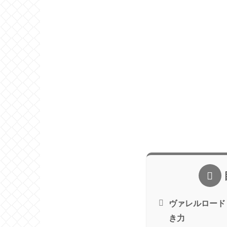
ヴァレルロード
き力