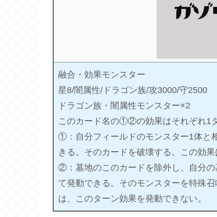
融合・効果モンスター
星8/闇属性/ドラゴン族/攻3000/守2500
ドラゴン族・闇属性モンスター×2
このカード名の①②の効果はそれぞれ1
①：自分フィールドのモンスター1体と
きる。そのカードを破壊する。この効果
②：墓地のこのカードを除外し、自分の
て発動できる。そのモンスターを特殊召
は、このターン効果を発動できない。