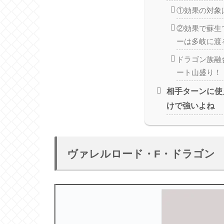
①効果の対象
②効果で蘇生
ーは多岐に渡
ドラゴン族融
ート山盛り！
相手ターンに使
けで強いよね
ヴァレルロード・F・ドラゴン