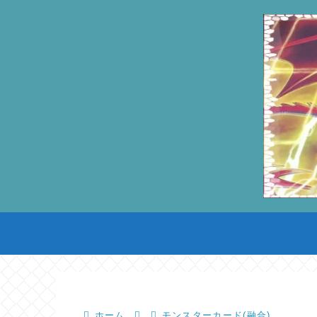
ホーム
モンスターカード(融合)