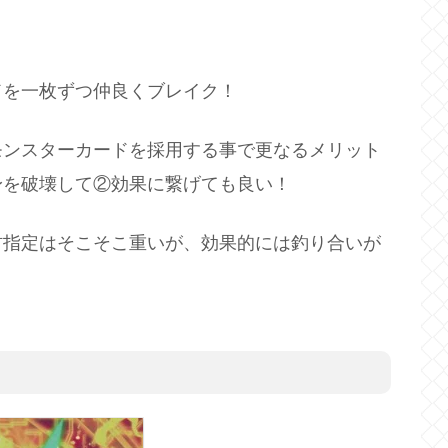
ドを一枚ずつ仲良くブレイク！
モンスターカードを採用する事で更なるメリット
身を破壊して②効果に繋げても良い！
材指定はそこそこ重いが、効果的には釣り合いが