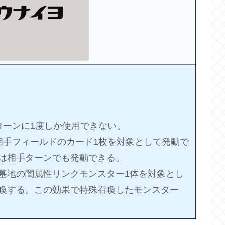
ターンに1度しか使用できない。
相手フィールドのカード1枚を対象として発動で
は相手ターンでも発動できる。
墓地の闇属性リンクモンスター1体を対象とし
喚する。この効果で特殊召喚したモンスター