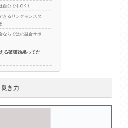
は自分でもOK！
できるリンクモンスタ
る
合ならではの融合サポ
える破壊効果ってだ
 良き力