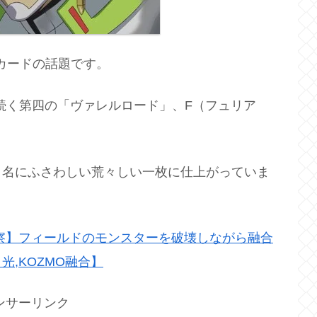
カードの話題です。
続く第四の「ヴァレルロード」、F（フュリア
う名にふさわしい荒々しい一枚に仕上がっていま
察】フィールドのモンスターを破壊しながら融合
,KOZMO融合】
ンサーリンク