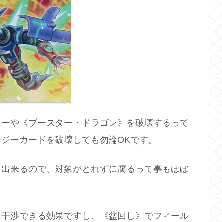
ターや《ブースター・ドラゴン》を破壊するって
ジーカードを破壊しても勿論OKです。
も出来るので、対象がとれずに腐るって事もほぼ
に干渉できる効果ですし、《盆回し》でフィール