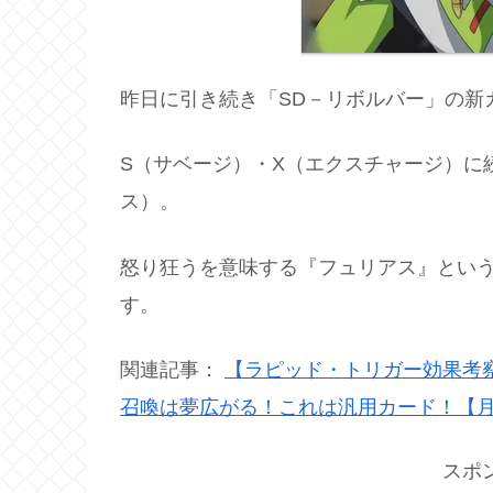
昨日に引き続き「SD－リボルバー」の新
S（サベージ）・X（エクスチャージ）に
ス）。
怒り狂うを意味する『フュリアス』とい
す。
関連記事：
【ラピッド・トリガー効果考
召喚は夢広がる！これは汎用カード！【月光
スポ