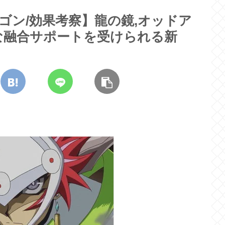
ゴン/効果考察】龍の鏡,オッドア
な融合サポートを受けられる新