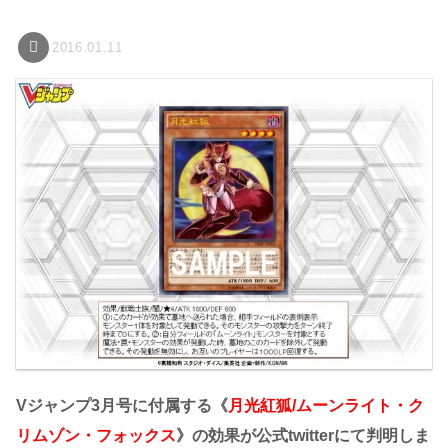
2016.01.11
Vジャンプ3月号に付属する《
月光紅狐/ムーンライト・ク
リムゾン・フォックス
》の効果が公式twitterにて判明しま