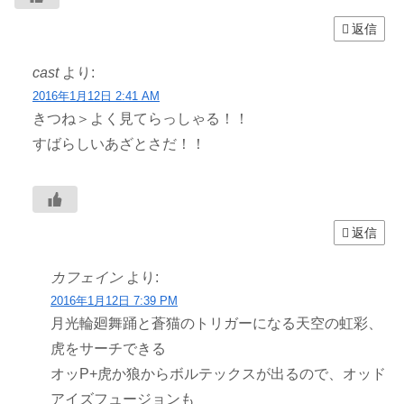
返信
cast
より:
2016年1月12日 2:41 AM
きつね＞よく見てらっしゃる！！
すばらしいあざとさだ！！
返信
カフェイン
より:
2016年1月12日 7:39 PM
月光輪廻舞踊と蒼猫のトリガーになる天空の虹彩、
虎をサーチできる
オッP+虎か狼からボルテックスが出るので、オッド
アイズフュージョンも