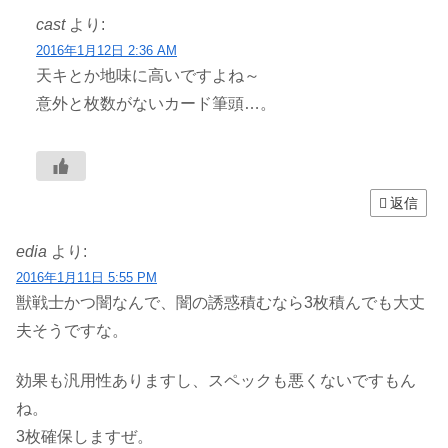
cast
より:
2016年1月12日 2:36 AM
天キとか地味に高いですよね～
意外と枚数がないカード筆頭…。
返信
edia
より:
2016年1月11日 5:55 PM
獣戦士かつ闇なんで、闇の誘惑積むなら3枚積んでも大丈
夫そうですな。
効果も汎用性ありますし、スペックも悪くないですもん
ね。
3枚確保しますぜ。