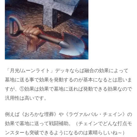
「月光/ムーンライト」デッキならば融合の効果によって
墓地に送る事で効果を発動するのが基本になるとは思いま
すが、①効果は効果で墓地に送れば発動できる効果なので
汎用性は高いです。
例えば《おろかな埋葬》や《ラヴァルバル・チェイン》の
効果で墓地に送って戦闘補助。（チェインでどんな打点モ
ンスターも突破できるようになるのは素晴らしいね～）