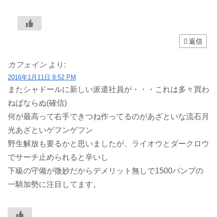
返信
カフェイン
より:
2016年1月11日 8:52 PM
またシャドールに新しい派遣社員が・・・これは多々買わ
ねばならぬ(確信)
何が最高って右手できつね作ってるのがあざといな流石月
光あざといゲフンゲフン
野生解放も要るかと思いましたが、ライオウとダークロウ
でサーチ止められると辛いし
下級の守備が微妙だからデメリット無しで1500パンプの
一騎加勢に注目してます。