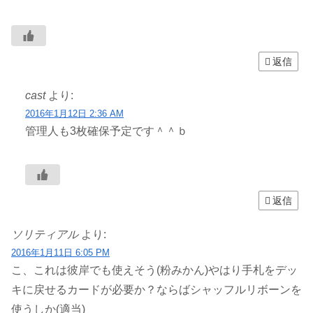
返信
cast
より:
2016年1月12日 2:36 AM
管理人も3枚確保予定です＾＾ｂ
返信
ソリティアル
より:
2016年1月11日 6:05 PM
こ、これは彼岸でも使えそう(粉みかん)やはり手札をデッ
キに戻せるカードが必要か？ならばシャッフルリボーンを
使うしか(適当)