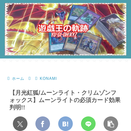
ホーム
KONAMI
【月光紅狐/ムーンライト・クリムゾンフ
ォックス】ムーンライトの必須カード効果
判明!!