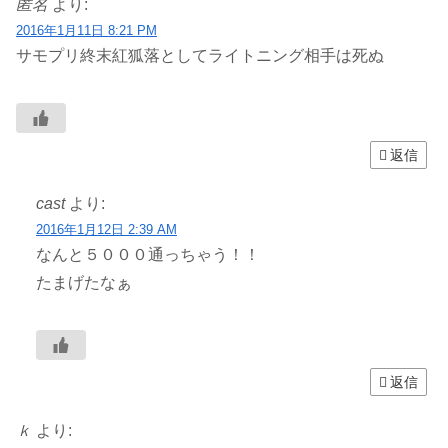
匿名
より:
2016年1月11日 8:21 PM
サモプリ終末紅狐落としてライトニング相手は死ぬ
返信
cast
より:
2016年1月12日 2:39 AM
なんと５０００通っちゃう！！
たまげたなぁ
返信
ｋ
より: