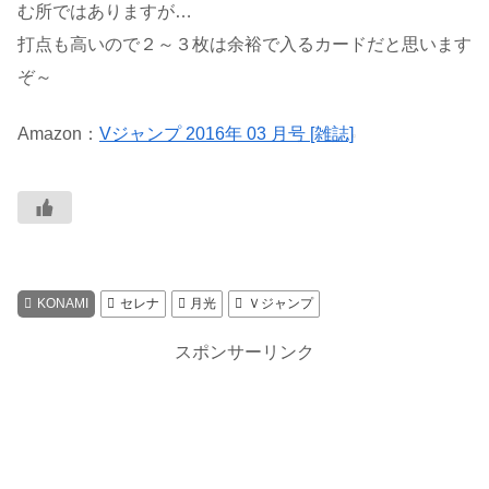
む所ではありますが…
打点も高いので２～３枚は余裕で入るカードだと思います
ぞ～
Amazon：
Vジャンプ 2016年 03 月号 [雑誌]
KONAMI
セレナ
月光
Ｖジャンプ
スポンサーリンク