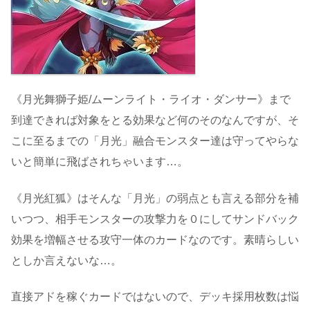
《月光舞獅子姫/ムーンライト・ライオ・ダンサー》まで
到達できれば対象をとる効果など何のそのなんですが、そ
こに至るまでの「月光」融合モンスター達は守ってやらな
いと簡単に飛ばされちゃいます…。
《月光紅狐》はそんな「月光」の弱点とも言える部分を補
いつつ、相手モンスターの攻撃力を０にしてサンドバック
効果を増幅させる攻守一体のカードなのです。素晴らしい
としか言えないな…。
直接アドを稼ぐカードではないので、デッキ採用枚数は悩