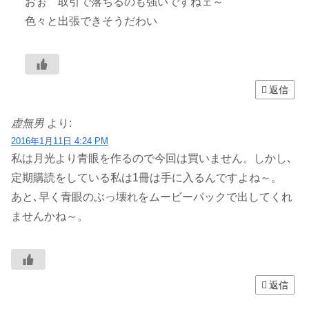
おぉ 取引で落ちるのも強いですねェ～
色々と出張できそうだわい
返信
虚無男
より:
2016年1月11日 4:24 PM
私は月光より青眼を作るので今回は買いません。しかし､
定期購読をしている私は1冊は手に入るんですよね～。
あと､早く青眼のぶっ壊れをムービーパックで出してくれ
ませんかね～。
返信