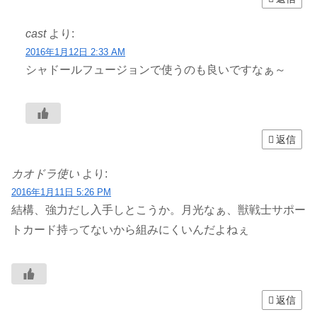
cast
より:
2016年1月12日 2:33 AM
シャドールフュージョンで使うのも良いですなぁ～
返信
カオドラ使い
より:
2016年1月11日 5:26 PM
結構、強力だし入手しとこうか。月光なぁ、獣戦士サポー
トカード持ってないから組みにくいんだよねぇ
返信