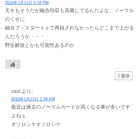
2016年1月11日 8:28 PM
天キもそうだが融合回収も高騰してるんだよな、ノーマル
のくせに
融合ブ－スターｓｐで再録されなかったらどこまで上がる
んだろうか・・・
野生解放とかも可能性あるのか
返信
cast
より:
2016年1月12日 2:39 AM
最近は過去のノーマルカードが高くなる事が多いです
よねぇ
オソロシヤオソロシヤ