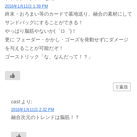
2016年1月11日 1:39 PM
終末・おろまい等のカードで墓地送り、融合の素材にして
サンドバッグにすることができる！
やっぱり脳筋やないか(゜ロ゜)！
更に フェーダー・かかし・ゴーズを発動せずにダメージ
を与えることが可能だぞ！
ゴーストリック「な、なんだって！？」
返信
cast
より:
2016年1月11日 2:32 PM
融合次元のトレンドは脳筋！？