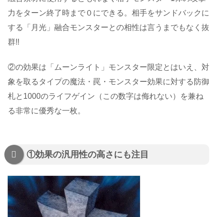
力をターン終了時まで０にできる。相手をサンドバックに
する「月光」融合モンスターとの相性は言うまでもなく抜
群!!
②の効果は「ムーンライト」モンスター限定とはいえ、対
象を取るタイプの魔法・罠・モンスター効果に対する防御
札と1000のライフゲイン（この数字は侮れない）を兼ね
る非常に優秀な一枚。
①効果の汎用性の高さにも注目