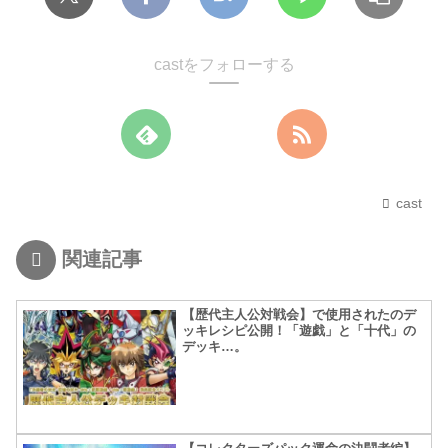
castをフォローする
cast
関連記事
【歴代主人公対戦会】で使用されたのデ
ッキレシピ公開！「遊戯」と「十代」の
デッキ…。