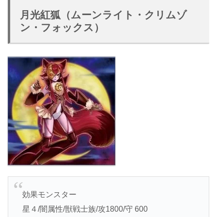
月光紅狐（ムーンライト・クリムゾ
ン・フォックス）
効果モンスター
星４/闇属性/獣戦士族/攻1800/守 600