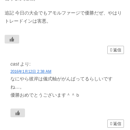
追記 今日の大会でもアモルファージで優勝だぜ、やはり
トレードインは害悪。
返信
cast
より:
2016年1月12日 2:38 AM
なにやら彼岸は儀式軸ががんばってるらしいです
ね…。
優勝おめでとうございます＾＾ｂ
返信