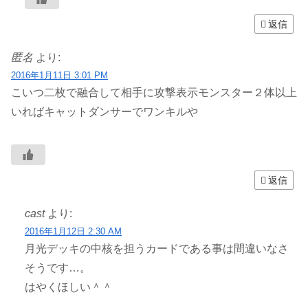
返信
匿名
より:
2016年1月11日 3:01 PM
こいつ二枚で融合して相手に攻撃表示モンスター２体以上
いればキャットダンサーでワンキルや
返信
cast
より:
2016年1月12日 2:30 AM
月光デッキの中核を担うカードである事は間違いなさ
そうです…。
はやくほしい＾＾