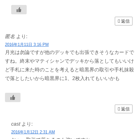
返信
匿名
より:
2016年1月11日 3:16 PM
月光は勿論ですが他のデッキでも出張できそうなカードで
すね。終末やマティシャンでデッキから落としてもいいけ
ど手札に来た時のことを考えると暗黒界の取引や手札抹殺
で落としたいから暗黒界に1、2枚入れてもいいかも
返信
cast
より:
2016年1月12日 2:31 AM