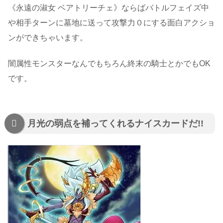
《永遠の淑女 ベアトリーチェ》
ならばバトルフェイズ中
や相手ターンに墓地に送って攻撃力０にする面白アクショ
ンができちゃいます。
闇属性モンスターなんでもちろん終末の騎士とかでもOK
です。
月光の弱点を補ってくれるナイスカードだ!!