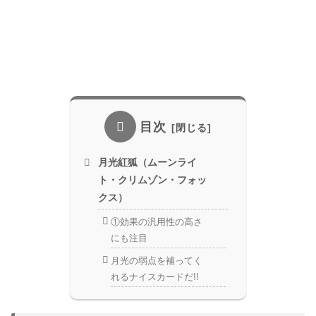
目次
月光紅狐（ムーンライ
ト・クリムゾン・フォッ
クス）
①効果の汎用性の高さ
にも注目
月光の弱点を補ってく
れるナイスカードだ!!