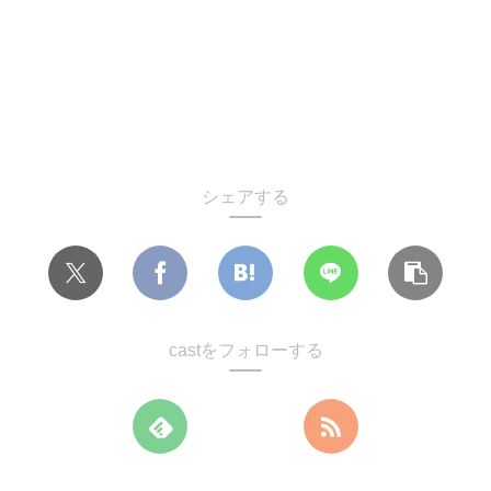
シェアする
castをフォローする