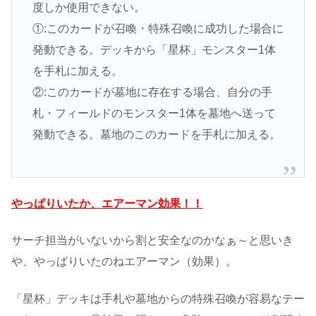
度しか使用できない。
①:このカードが召喚・特殊召喚に成功した場合に
発動できる。デッキから「星杯」モンスター1体
を手札に加える。
②:このカードが墓地に存在する場合、自分の手
札・フィールドのモンスター1体を墓地へ送って
発動できる。墓地のこのカードを手札に加える。
やっぱりいたか、エアーマン効果！！
サーチ担当がいないから割と安全なのかなぁ～と思いき
や、やっぱりいたのねエアーマン（効果）。
「星杯」デッキは手札や墓地からの特殊召喚が容易なテー