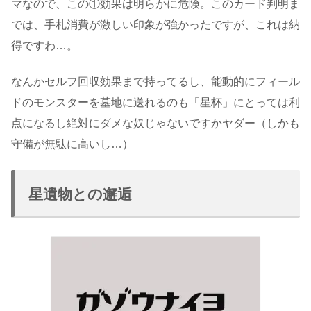
マなので、この①効果は明らかに危険。このカード判明ま
では、手札消費が激しい印象が強かったですが、これは納
得ですわ…。
なんかセルフ回収効果まで持ってるし、能動的にフィール
ドのモンスターを墓地に送れるのも「星杯」にとっては利
点になるし絶対にダメな奴じゃないですかヤダー（しかも
守備が無駄に高いし…）
星遺物との邂逅