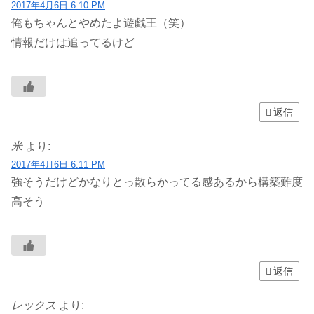
2017年4月6日 6:10 PM
俺もちゃんとやめたよ遊戯王（笑）
情報だけは追ってるけど
返信
米
より:
2017年4月6日 6:11 PM
強そうだけどかなりとっ散らかってる感あるから構築難度
高そう
返信
レックス
より: