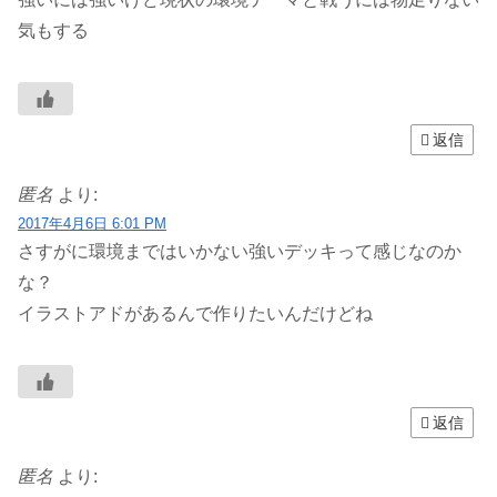
気もする
返信
匿名
より:
2017年4月6日 6:01 PM
さすがに環境まではいかない強いデッキって感じなのか
な？
イラストアドがあるんで作りたいんだけどね
返信
匿名
より: