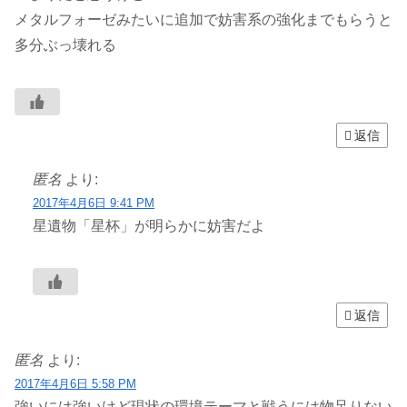
メタルフォーゼみたいに追加で妨害系の強化までもらうと
多分ぶっ壊れる
返信
匿名
より:
2017年4月6日 9:41 PM
星遺物「星杯」が明らかに妨害だよ
返信
匿名
より:
2017年4月6日 5:58 PM
強いには強いけど現状の環境テーマと戦うには物足りない