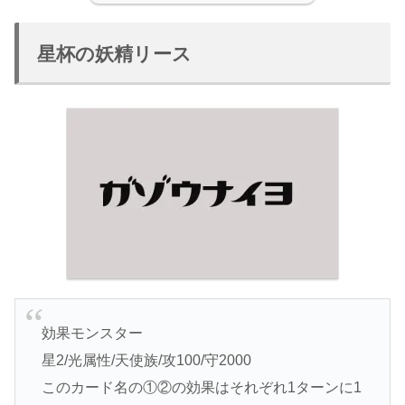
星杯の妖精リース
効果モンスター
星2/光属性/天使族/攻100/守2000
このカード名の①②の効果はそれぞれ1ターンに1