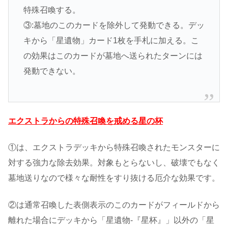
特殊召喚する。
③:墓地のこのカードを除外して発動できる。デッ
キから「星遺物」カード1枚を手札に加える。こ
の効果はこのカードが墓地へ送られたターンには
発動できない。
エクストラからの特殊召喚を戒める星の杯
①は、エクストラデッキから特殊召喚されたモンスターに
対する強力な除去効果。対象もとらないし、破壊でもなく
墓地送りなので様々な耐性をすり抜ける厄介な効果です。
②は通常召喚した表側表示のこのカードがフィールドから
離れた場合にデッキから「星遺物-『星杯』」以外の「星