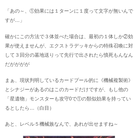
「あの～、①効果には１ターンに１度って文字が無いんで
すが…」
確かにこの方法で３体並べた場合は、最初の１体しか②効
果が使えませんが、エクストラデッキからの特殊召喚に対
して３回分の墓地送りって先行で出されたら憤死もんなん
だがががが
まぁ、現状判明しているカードプール的に《機械複製術》
とシナジーがあるのはこのカードだけですが、もし他の
「星遺物」モンスターも攻守0で①の類似効果を持ってい
るとしたら…（白目）
あと、レベル５機械族なんで、あれが出せますね～