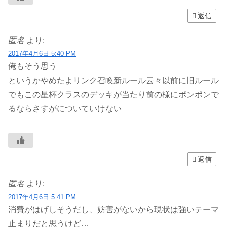
返信
匿名
より:
2017年4月6日 5:40 PM
俺もそう思う
というかやめたよリンク召喚新ルール云々以前に旧ルール
でもこの星杯クラスのデッキが当たり前の様にポンポンで
るならさすがについていけない
返信
匿名
より:
2017年4月6日 5:41 PM
消費がはげしそうだし、妨害がないから現状は強いテーマ
止まりだと思うけど…