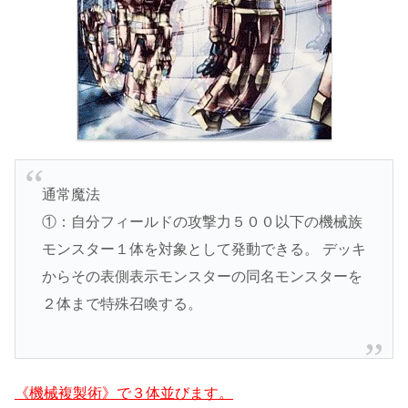
通常魔法
①：自分フィールドの攻撃力５００以下の機械族
モンスター１体を対象として発動できる。 デッキ
からその表側表示モンスターの同名モンスターを
２体まで特殊召喚する。
《機械複製術》で３体並びます。