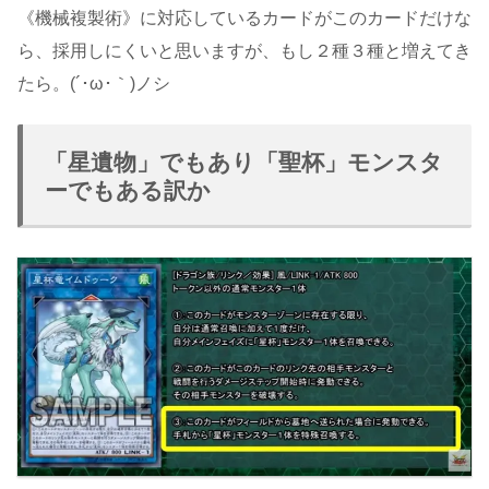
《機械複製術》に対応しているカードがこのカードだけな
ら、採用しにくいと思いますが、もし２種３種と増えてき
たら。(´･ω･｀)ノシ
「星遺物」でもあり「聖杯」モンスタ
ーでもある訳か