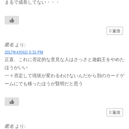
まるで成長してない・・・
返信
匿名
より:
2017年4月6日 5:31 PM
正直、これに否定的な意見な人はさっさと遊戯王をやめた
ほうがいい
一々否定して現状が変わるわけないんだから別のカードゲ
ームにでも移ったほうが賢明だと思う
返信
匿名
より: