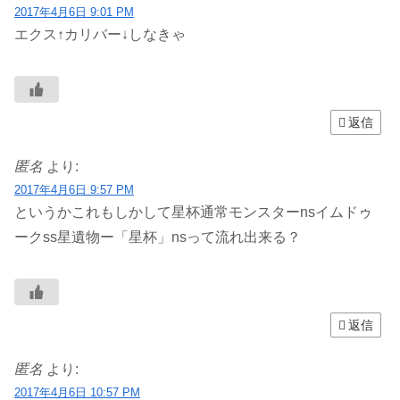
2017年4月6日 9:01 PM
エクス↑カリバー↓しなきゃ
返信
匿名
より:
2017年4月6日 9:57 PM
というかこれもしかして星杯通常モンスターnsイムドゥ
ークss星遺物ー「星杯」nsって流れ出来る？
返信
匿名
より:
2017年4月6日 10:57 PM