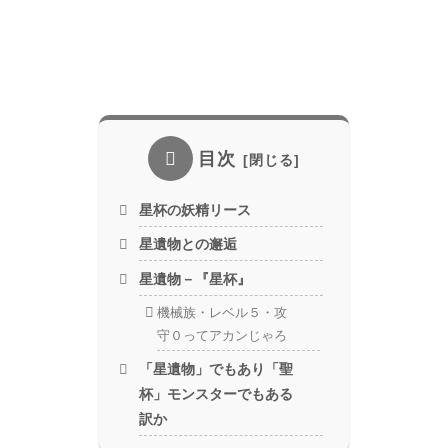
目次
星杯の妖精リース
星遺物との邂逅
星遺物－『星杯』
機械族・レベル５・攻
守０ってアカンじゃろ
「星遺物」でもあり「聖
杯」モンスターでもある
訳か