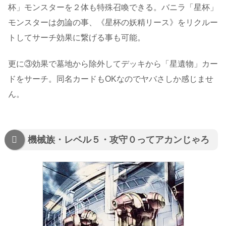
杯」モンスターを２体も特殊召喚できる。バニラ「星杯」
モンスターは勿論の事、《星杯の妖精リース》をリクルー
トしてサーチ効果に繋げる事も可能。
更に③効果で墓地から除外してデッキから「星遺物」カー
ドをサーチ。同名カードもOKなのでヤバさしか感じませ
ん。
機械族・レベル５・攻守０ってアカンじゃろ