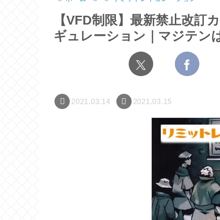
【VFD制限】最新禁止改訂カ
ギュレーション｜マジテン
2021.03.14
2021.03.15