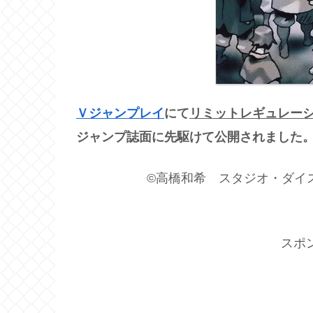
Ｖジャンプレイ
にて
リミットレギュレーショ
ジャンプ誌面に先駆けて公開されました
©高橋和希 スタジオ・ダイス／集
スポ