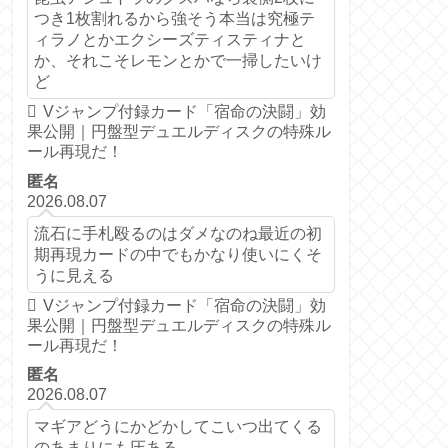
つき1枚割れるから強そう本当は究極テ
ィラノとかエクシーズティスティナと
か、それこそレモンとかで一掃したいけ
ど
Vジャンプ付録カード「宿命の決闘」効
果公開｜円盤型デュエルディスクの特殊ル
ール再現だ！
匿名
2026.08.07
流石に手札殴るのはダメなのね最近の初
期再現カードの中でもかなり使いにくそ
うに見える
Vジャンプ付録カード「宿命の決闘」効
果公開｜円盤型デュエルディスクの特殊ル
ール再現だ！
匿名
2026.08.07
マギアどうにかどかしてこいつ出てくる
のあまりにも圧ある