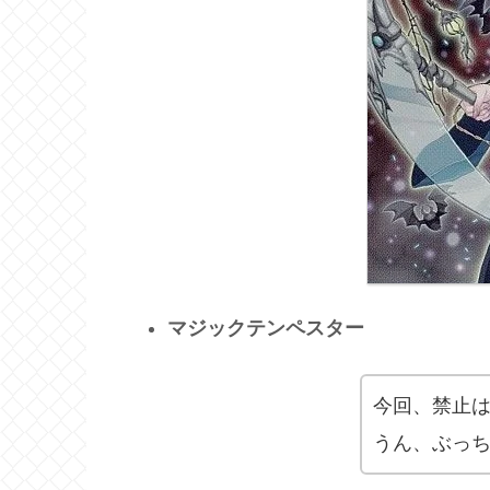
マジックテンペスター
今回、禁止
うん、ぶっ