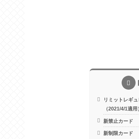
リミットレギュ
（2021/4/1適
新禁止カード
新制限カード