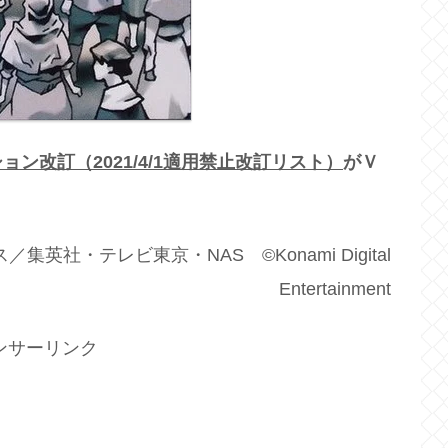
ン改訂（2021/4/1適用禁止改訂リスト）
がＶ
。
英社・テレビ東京・NAS ©Konami Digital
Entertainment
ンサーリンク