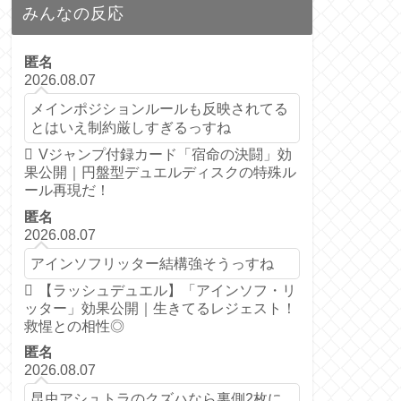
みんなの反応
匿名
2026.08.07
メインポジションルールも反映されてる
とはいえ制約厳しすぎるっすね
Vジャンプ付録カード「宿命の決闘」効
果公開｜円盤型デュエルディスクの特殊ル
ール再現だ！
匿名
2026.08.07
アインソフリッター結構強そうっすね
【ラッシュデュエル】「アインソフ・リ
ッター」効果公開｜生きてるレジェスト！
救惺との相性◎
匿名
2026.08.07
昆虫アシュトラのクズハなら裏側2枚に