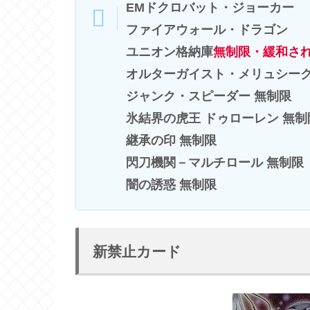
EMドクロバット・ジョーカー
ファイアウォール・ドラゴン
ユニオン格納庫
無制限・緩和さ
オルターガイスト・メリュシーク
ジャンク・スピーダー 無制限
氷結界の虎王 ドゥローレン 無制
継承の印 無制限
閃刀機関－マルチロール 無制限
闇の誘惑 無制限
新禁止カード