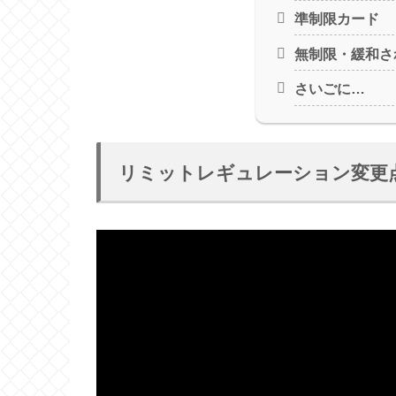
準制限カード
無制限・緩和さ
さいごに…
リミットレギュレーション変更点（2