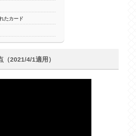
れたカード
021/4/1適用）