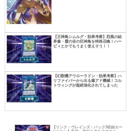
【王神鳥シムルグ・効果考察】烈風の結
界像・霞の谷の巨神鳥を特殊召喚！ハー
ピィとかでもうまく使えそう！！
【幻獣機アウローラドン・効果考察】ハ
リファイバーから出る爆アド機械！コル
トウィングが超絶強化されてしまった
【リンク・ヴレインズ・パック3収録カー