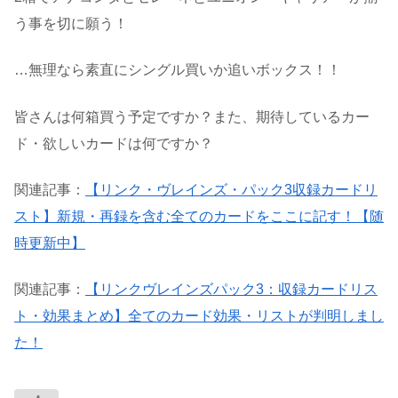
う事を切に願う！
…無理なら素直にシングル買いか追いボックス！！
皆さんは何箱買う予定ですか？また、期待しているカー
ド・欲しいカードは何ですか？
関連記事：
【リンク・ヴレインズ・パック3収録カードリ
スト】新規・再録を含む全てのカードをここに記す！【随
時更新中】
関連記事：
【リンクヴレインズパック3：収録カードリス
ト・効果まとめ】全てのカード効果・リストが判明しまし
た！