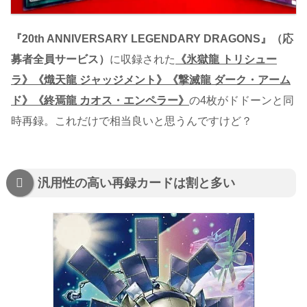
『20th ANNIVERSARY LEGENDARY DRAGONS』（応
募者全員サービス）
に収録された
《氷獄龍 トリシュー
ラ》《熾天龍 ジャッジメント》《撃滅龍 ダーク・アーム
ド》《終焉龍 カオス・エンペラー》
の4枚がドドーンと同
時再録。これだけで相当良いと思うんですけど？
汎用性の高い再録カードは割と多い