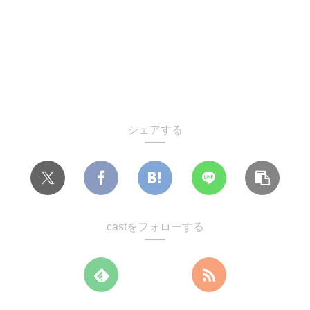
シェアする
castをフォローする