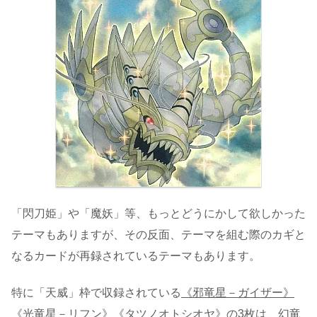
「閃刀姫」や「魔妖」等、もっとどうにかして欲しかった
テーマもありますが、その反面、テーマを組む際のカギと
なるカードが再録されているテーマもあります。
特に「天威」枠で収録されている
《邪竜星－ガイザー》
《光竜星－リフン》《タツノオトシオヤ》の3枚
は、幻竜