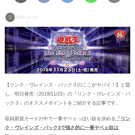
2019.11.22
【リンク・ヴレインズ・パック３のここがヤバイ！】と題
し、明日発売（2019/11/23）の『リンク・ヴレインズ・パ
ック３』のオススメポイントをご紹介する記事です。
収録新規カードの中で一番ヤベェっぽい奴を決める
「リン
ク・ヴレインズ・パック3で強さ的に一番ヤベェ奴は