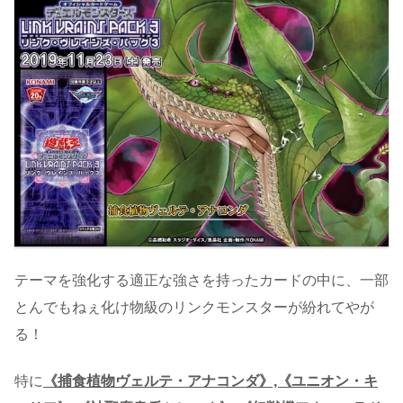
テーマを強化する適正な強さを持ったカードの中に、一部
とんでもねぇ化け物級のリンクモンスターが紛れてやが
る！
特に
《捕食植物ヴェルテ・アナコンダ》,《ユニオン・キ