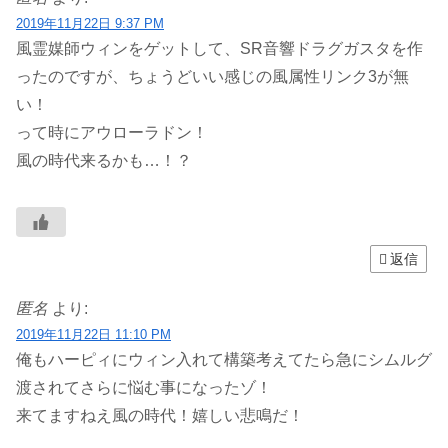
2019年11月22日 9:37 PM
風霊媒師ウィンをゲットして、SR音響ドラグガスタを作
ったのですが、ちょうどいい感じの風属性リンク3が無
い！
って時にアウローラドン！
風の時代来るかも…！？
返信
匿名
より:
2019年11月22日 11:10 PM
俺もハーピィにウィン入れて構築考えてたら急にシムルグ
渡されてさらに悩む事になったゾ！
来てますねえ風の時代！嬉しい悲鳴だ！