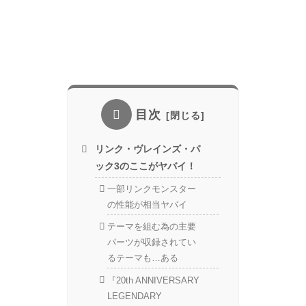
目次
リンク・ヴレインズ・パ
ック3のここがヤバイ！
一部リンクモンスター
の性能が相当ヤバイ
テーマを組む為の主要
パーツが収録されてい
るテーマも…ある
『20th ANNIVERSARY
LEGENDARY