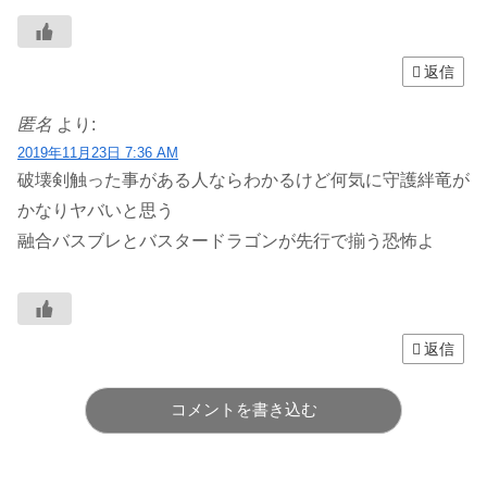
返信
匿名
より:
2019年11月23日 7:36 AM
破壊剣触った事がある人ならわかるけど何気に守護絆竜が
かなりヤバいと思う
融合バスブレとバスタードラゴンが先行で揃う恐怖よ
返信
コメントを書き込む