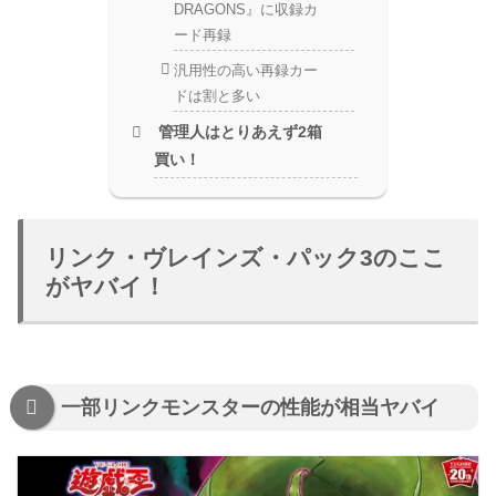
DRAGONS』に収録カ
ード再録
汎用性の高い再録カー
ドは割と多い
管理人はとりあえず2箱
買い！
リンク・ヴレインズ・パック3のここ
がヤバイ！
一部リンクモンスターの性能が相当ヤバイ