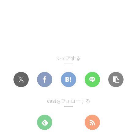
シェアする
castをフォローする