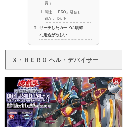
買う
属性「HERO」融合も
難なく出せる
サーチしたカードの明確
な用途が欲しい
Ｘ・ＨＥＲＯ ヘル・デバイサー