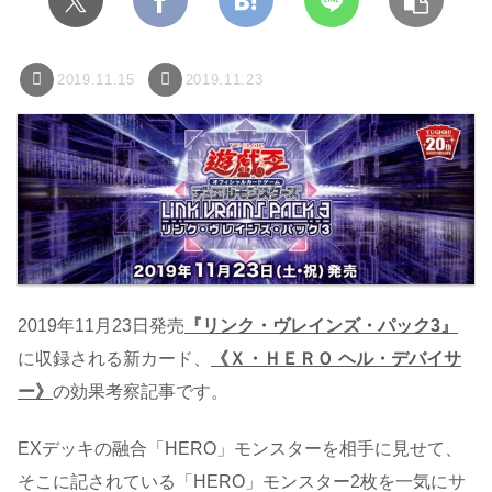
2019.11.15
2019.11.23
2019年11月23日発売
『リンク・ヴレインズ・パック3』
に収録される新カード、
《Ｘ・ＨＥＲＯ ヘル・デバイサ
ー》
の効果考察記事です。
EXデッキの融合「HERO」モンスターを相手に見せて、
そこに記されている「HERO」モンスター2枚を一気にサ