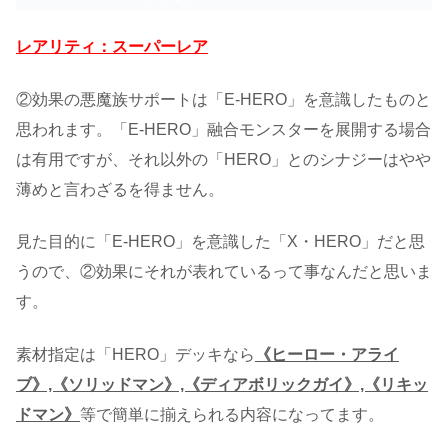
レアリティ：スーパーレア
②効果の悪魔族サポートは「E-HERO」を意識したものと
思われます。「E-HERO」融合モンスターを展開する場合
は有用ですが、それ以外の「HERO」とのシナジーはやや
薄めと言わざるを得ません。
見た目的に「E-HERO」を意識した「X・HERO」だと思
うので、②効果にそれが表れているって事なんだと思いま
す。
素材指定は「HERO」デッキなら
《ヒーロー・アライ
ブ》,《ソリッドマン》,《ディアボリックガイ》,《リキッ
ドマン》
等で簡単に揃えられる内容になってます。