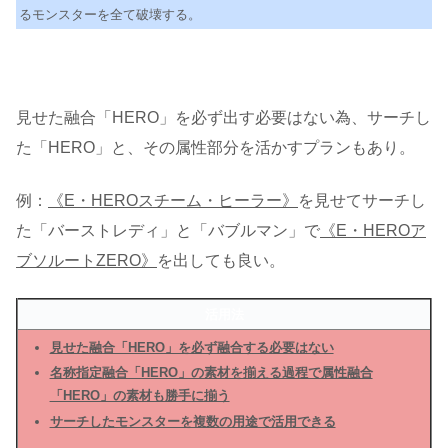
るモンスターを全て破壊する。
見せた融合「HERO」を必ず出す必要はない為、サーチし
た「HERO」と、その属性部分を活かすプランもあり。
例：
《E・HEROスチーム・ヒーラー》
を見せてサーチし
た「バーストレディ」と「バブルマン」で
《E・HEROア
ブソルートZERO》
を出しても良い。
活用法
見せた融合「HERO」を必ず融合する必要はない
名称指定融合「HERO」の素材を揃える過程で属性融合
「HERO」の素材も勝手に揃う
サーチしたモンスターを複数の用途で活用できる