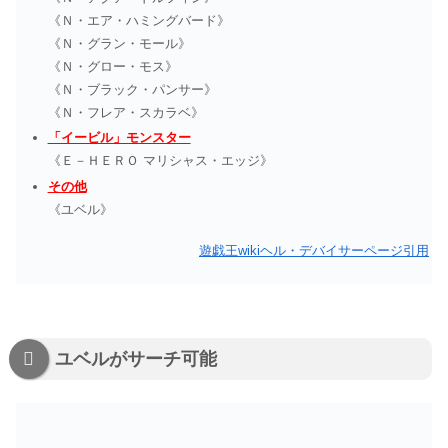
《Ｎ・エア・ハミングバード》
《Ｎ・グラン・モール》
《Ｎ・グロー・モス》
《Ｎ・ブラック・パンサー》
《Ｎ・フレア・スカラベ》
「イービル」モンスター
《Ｅ－ＨＥＲＯ マリシャス・エッジ》
その他
《ユベル》
遊戯王wikiヘル・デバイサーページ引用
ユベルがサーチ可能