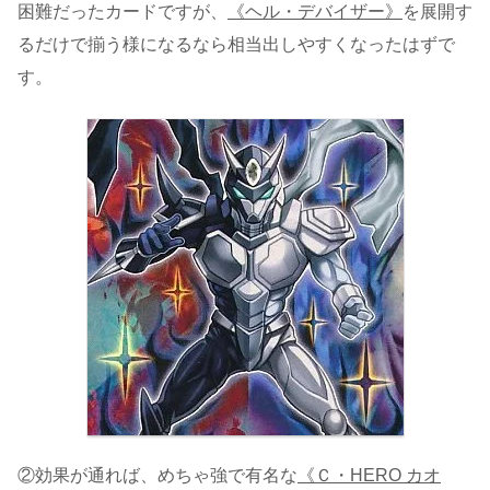
困難だったカードですが、
《ヘル・デバイザー》
を展開す
るだけで揃う様になるなら相当出しやすくなったはずで
す。
②効果が通れば、めちゃ強で有名な
《Ｃ・HERO カオ