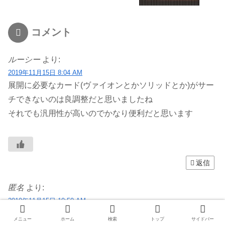
コメント
ルーシー
より:
2019年11月15日 8:04 AM
展開に必要なカード(ヴァイオンとかソリッドとか)がサー
チできないのは良調整だと思いましたね
それでも汎用性が高いのでかなり便利だと思います
返信
匿名
より:
2019年11月15日 10:50 AM
融合素材サーチもかなり強いですがやはり後半の効果を活
メニュー
ホーム
検索
トップ
サイドバー