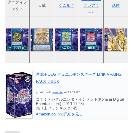
アーティフ
天威
シムルグ
クレアラ
武神
ァクト
ー）
遊戯王OCG デュエルモンスターズ LINK VRAINS
PACK 3 BOX
posted with
amazlet
at 19.11.07
コナミデジタルエンタテインメント(Konami Digital
Entertainment) (2019-11-23)
売り上げランキング: 45
Amazon.co.jpで詳細を見る