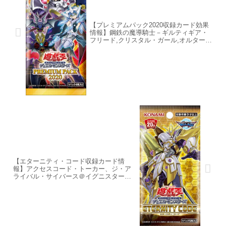
【プレミアムパック2020収録カード効果
情報】鋼鉄の魔導騎士－ギルティギア・
フリード,クリスタル・ガール,オルターガ
イスト・メモリーガント,ローズ・プリン
セス,白薔薇の回廊収録決定！
【エターニティ・コード収録カード情
報】アクセスコード・トーカー、ジ・ア
ライバル・サイバース＠イグニスター
等、収録決定！