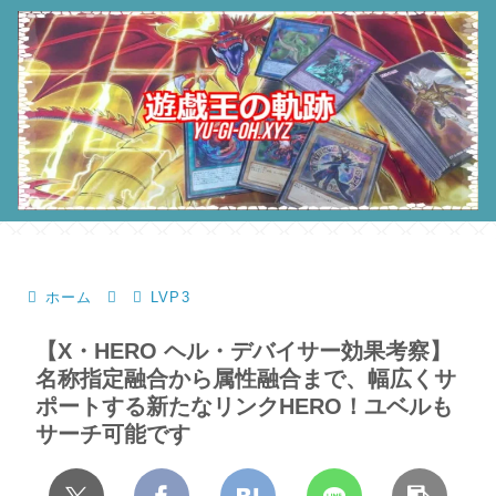
ホーム
LVP3
【X・HERO ヘル・デバイサー効果考察】
名称指定融合から属性融合まで、幅広くサ
ポートする新たなリンクHERO！ユベルも
サーチ可能です