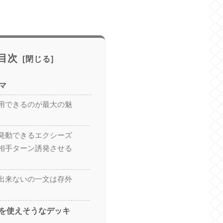
目次
マ
用できるのが最大の魅
発動できるエクシーズ
相手ターン誘発させる
出来ないの一文は存外
を使えそうなデッキ