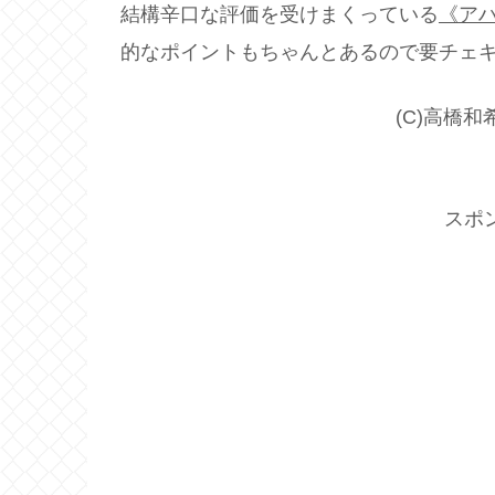
結構辛口な評価を受けまくっている
《ア
的なポイントもちゃんとあるので要チェ
(C)高橋和
スポ