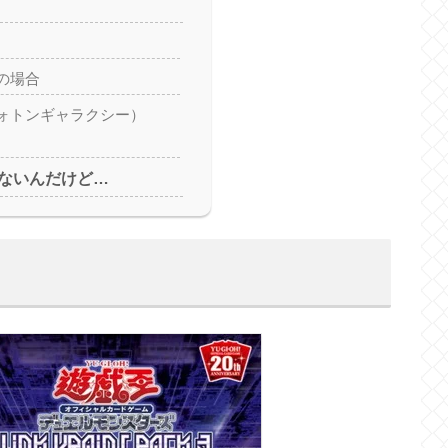
の場合
ォトンギャラクシー）
ないんだけど…