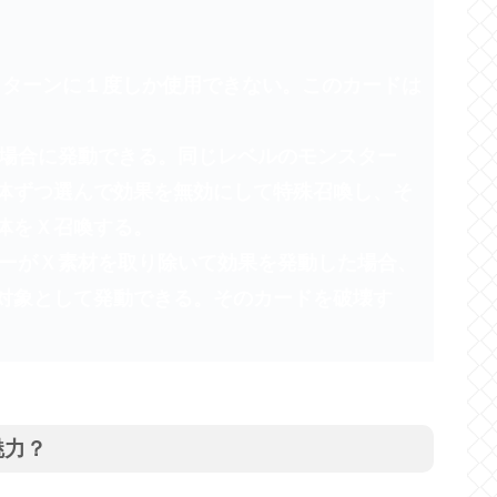
ぞれ１ターンに１度しか使用できない。このカードは
た場合に発動できる。同じレベルのモンスター
体ずつ選んで効果を無効にして特殊召喚し、そ
体をＸ召喚する。
ターがＸ素材を取り除いて効果を発動した場合、
対象として発動できる。そのカードを破壊す
魅力？