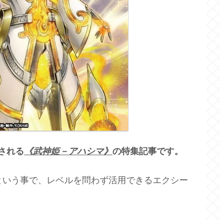
される
《武神姫－アハシマ
》
の特集記事です。
という事で、レベルを問わず活用できるエクシー