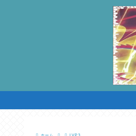
ホーム
LVP3