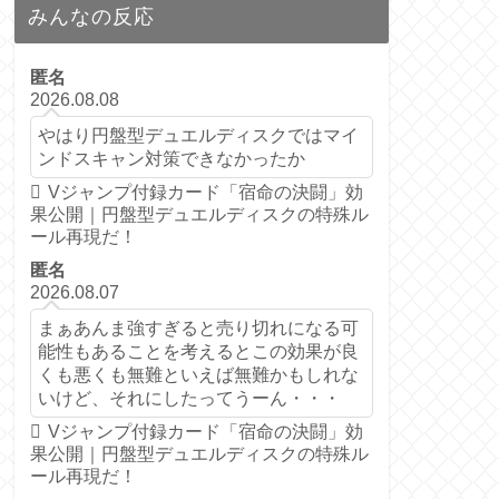
みんなの反応
匿名
2026.08.08
やはり円盤型デュエルディスクではマイ
ンドスキャン対策できなかったか
Vジャンプ付録カード「宿命の決闘」効
果公開｜円盤型デュエルディスクの特殊ル
ール再現だ！
匿名
2026.08.07
まぁあんま強すぎると売り切れになる可
能性もあることを考えるとこの効果が良
くも悪くも無難といえば無難かもしれな
いけど、それにしたってうーん・・・
Vジャンプ付録カード「宿命の決闘」効
果公開｜円盤型デュエルディスクの特殊ル
ール再現だ！