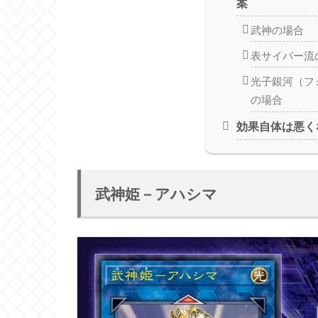
案
武神の場合
表サイバー流
光子銀河（フ
の場合
効果自体は悪く
武神姫－アハシマ