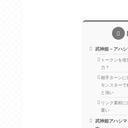
武神姫－アハシ
トークンを使
力？
相手ターンに
モンスターで
と強い
リンク素材に
重い
武神姫アハシマ