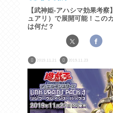
【武神姫-アハシマ効果考察
ュアリ）で展開可能！この
は何だ？
2019.11.21
2019.11.23