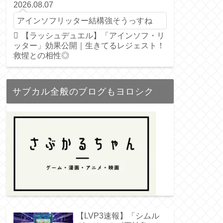
2026.08.07
アインソフリッター結構強そうっすね
【ラッシュデュエル】「アインソフ・リ
ッター」効果公開｜生きてるレジェスト！
救惺との相性◎
サブカル全般のブログもヨロシク
【LVP3速報】「シムル