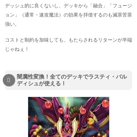
デッシュ的に良くないし、デッキから「融合」「フュージ
ョン」（通常・速攻魔法）の効果を拝借するのも滅茶苦茶
強い。
コストと制約を加味しても、もたらされるリターンが半端
じゃねぇ！
闇属性変換！全てのデッキでラスティ・バル
ディシュが使える！