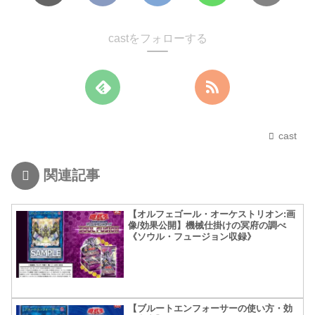
castをフォローする
cast
関連記事
【オルフェゴール・オーケストリオン:画
像/効果公開】機械仕掛けの冥府の調べ
《ソウル・フュージョン収録》
【ブルートエンフォーサーの使い方・効