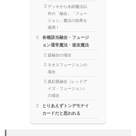
デッキから永続魔法以
外の「融合」「フュー
ジョン」魔法の効果を
適用！
各種該当融合・フュージ
ョン通常魔法・速攻魔法
超融合の場合
ネオスフュージョンの
場合
真紅眼融合（レッドア
イズ・フュージョン）
の場合
とりあえずトンデモナイ
カードだと思われる