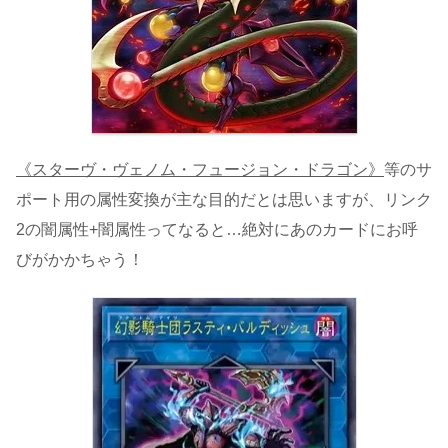
《スターヴ・ヴェノム・フュージョン・ドラゴン》
等のサ
ポート用の属性変換が主な目的だとは思いますが、リンク
2の闇属性+闇属性ってなると…絶対にあのカードにお呼
びがかかちゃう！