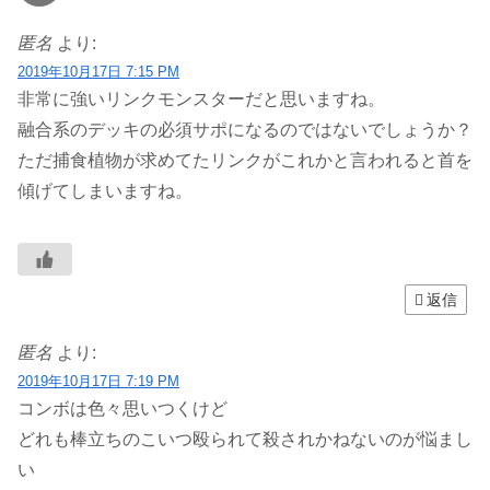
匿名
より:
2019年10月17日 7:15 PM
非常に強いリンクモンスターだと思いますね。
融合系のデッキの必須サポになるのではないでしょうか？
ただ捕食植物が求めてたリンクがこれかと言われると首を
傾げてしまいますね。
返信
匿名
より:
2019年10月17日 7:19 PM
コンボは色々思いつくけど
どれも棒立ちのこいつ殴られて殺されかねないのが悩まし
い