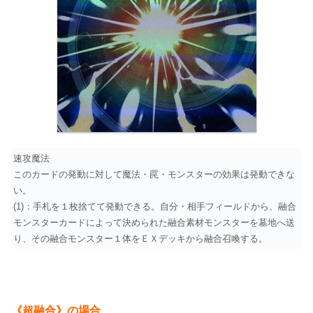
速攻魔法
このカードの発動に対して魔法・罠・モンスターの効果は発動できな
い。
(1)：手札を１枚捨てて発動できる。自分・相手フィールドから、融合
モンスターカードによって決められた融合素材モンスターを墓地へ送
り、その融合モンスター１体をＥＸデッキから融合召喚する。
《超融合》の場合