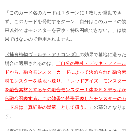
「このカード名のカードは１ターンに１枚しか発動でき
ず、このカードを発動するターン、自分はこのカードの効
果以外ではモンスターを召喚・特殊召喚できない。」は効
果ではないので適用されません。
《捕食植物ヴェルテ・アナコンダ》
の効果で墓地に送った
場合に適用されるのは、
「自分の手札・デッキ・フィール
ドから、融合モンスターカードによって決められた融合素
材モンスターを墓地へ送り、「レッドアイズ」モンスター
を融合素材とするその融合モンスター１体をＥＸデッキか
ら融合召喚する。この効果で特殊召喚したモンスターのカ
ード名は「真紅眼の黒竜」として扱う。」
の部分となりま
す。