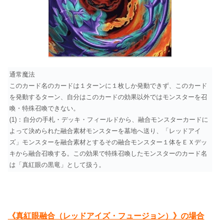
通常魔法
このカード名のカードは１ターンに１枚しか発動できず、このカード
を発動するターン、自分はこのカードの効果以外ではモンスターを召
喚・特殊召喚できない。
(1)：自分の手札・デッキ・フィールドから、融合モンスターカードに
よって決められた融合素材モンスターを墓地へ送り、「レッドアイ
ズ」モンスターを融合素材とするその融合モンスター１体をＥＸデッ
キから融合召喚する。この効果で特殊召喚したモンスターのカード名
は「真紅眼の黒竜」として扱う。
《真紅眼融合（レッドアイズ・フュージョン）》の場合