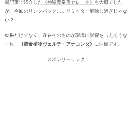
朝記事で紹介した
《神聖魔皇后セレーネ》
も大概でした
が、今回のリンクパック……リミッター解除し過ぎじゃな
い？
効果だけでなく、存在そのものが環境に影響を与えそうな
一枚、
《捕食植物ヴェルテ・アナコンダ》
に注目です。
スポンサーリンク