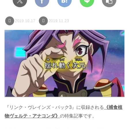
2019.10.17
2019.11.23
『リンク・ヴレインズ・パック3』に収録される
《捕食植
物ヴェルテ・アナコンダ》
の特集記事です。