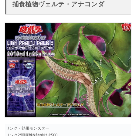
捕食植物ヴェルテ・アナコンダ
リンク・効果モンスター
リンク2/闇属性/植物族/攻500