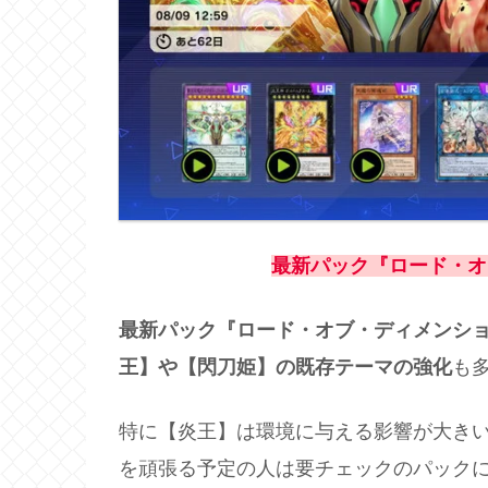
最新パック『ロード・オ
最新パック『ロード・オブ・ディメンシ
王】や【閃刀姫】の既存テーマの強化
も
特に【炎王】は環境に与える影響が大きい
を頑張る予定の人は要チェックのパック