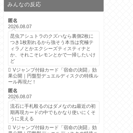
みんなの反応
匿名
2026.08.07
昆虫アシュトラのクズハなら裏側2枚に
つき1枚割れるから強そう本当は究極テ
ィラノとかエクシーズティスティナと
か、それこそレモンとかで一掃したいけ
ど
Vジャンプ付録カード「宿命の決闘」効
果公開｜円盤型デュエルディスクの特殊ル
ール再現だ！
匿名
2026.08.07
流石に手札殴るのはダメなのね最近の初
期再現カードの中でもかなり使いにくそ
うに見える
Vジャンプ付録カード「宿命の決闘」効