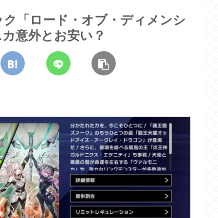
ック「ロード・オブ・ディメンシ
ニカ意外とお安い？