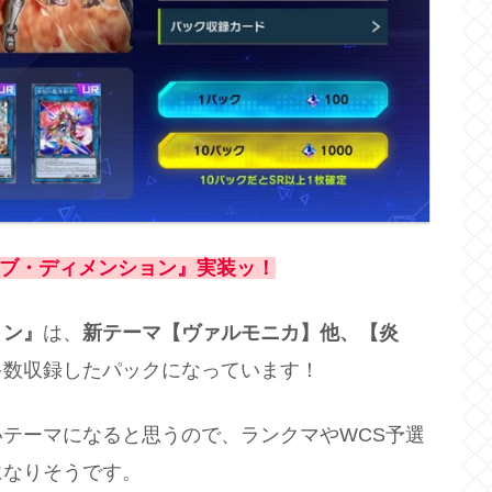
ブ・ディメンション』実装ッ！
ョン』
は、
新テーマ【ヴァルモニカ】他、【炎
多数収録したパックになっています！
テーマになると思うので、ランクマやWCS予選
になりそうです。