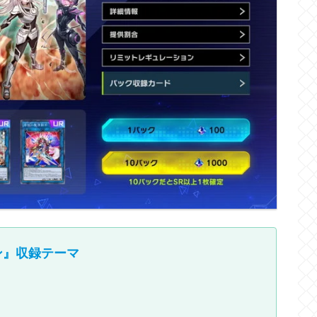
ン』収録テーマ