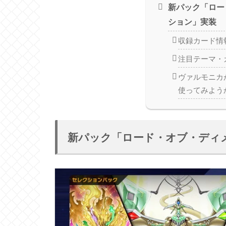
新パック「ロー
ション」実装
収録カード情
注目テーマ・
ヴァルモニカ
使ってみよう
新パック「ロード・オブ・ディ