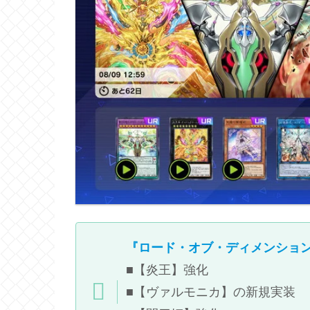
『ロード・オブ・ディメンショ
■【炎王】強化
■【ヴァルモニカ】の新規実装