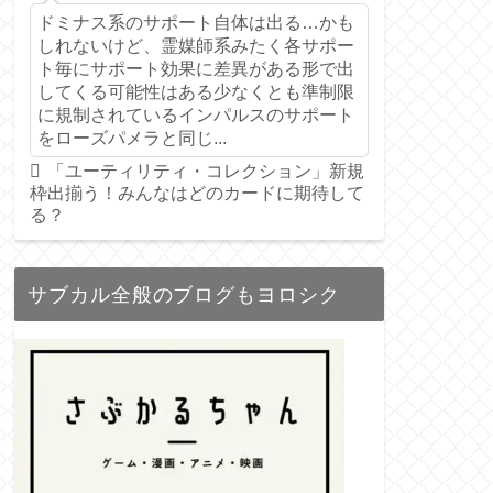
ドミナス系のサポート自体は出る…かも
しれないけど、霊媒師系みたく各サポー
ト毎にサポート効果に差異がある形で出
してくる可能性はある少なくとも準制限
に規制されているインパルスのサポート
をローズパメラと同じ...
「ユーティリティ・コレクション」新規
枠出揃う！みんなはどのカードに期待して
る？
サブカル全般のブログもヨロシク