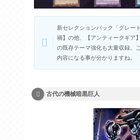
新セレクションパック「グレー
禍】の他、【アンティークギア】
の既存テーマ強化も大量収録。
内容になる事が分かりますね。
古代の機械暗黒巨人