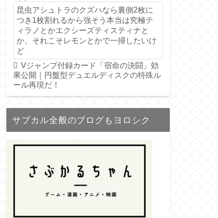
昆虫アシュトラのクズハなら裏側2枚に
つき1枚割れるから強そう本当は究極テ
ィラノとかエクシーズティスティナと
か、それこそレモンとかで一掃したいけ
ど
Vジャンプ付録カード「宿命の決闘」効
果公開｜円盤型デュエルディスクの特殊ル
ール再現だ！
サブカル全般のブログもヨロシク