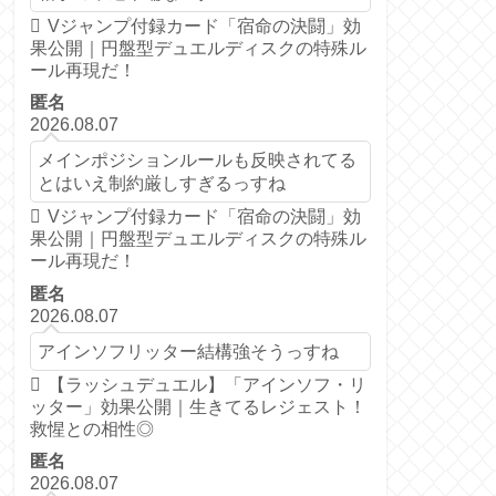
Vジャンプ付録カード「宿命の決闘」効
果公開｜円盤型デュエルディスクの特殊ル
ール再現だ！
匿名
2026.08.07
メインポジションルールも反映されてる
とはいえ制約厳しすぎるっすね
Vジャンプ付録カード「宿命の決闘」効
果公開｜円盤型デュエルディスクの特殊ル
ール再現だ！
匿名
2026.08.07
アインソフリッター結構強そうっすね
【ラッシュデュエル】「アインソフ・リ
ッター」効果公開｜生きてるレジェスト！
救惺との相性◎
匿名
2026.08.07