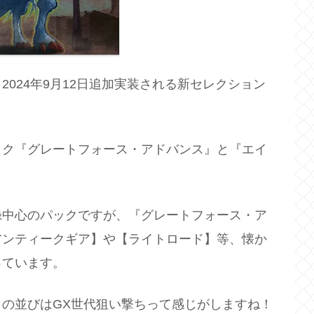
024年9月12日追加実装される新セレクション
ック『グレートフォース・アドバンス』と『エイ
録中心のパックですが、『グレートフォース・ア
アンティークギア】や【ライトロード】等、懐か
っています。
の並びはGX世代狙い撃ちって感じがしますね！