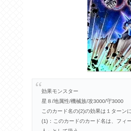
効果モンスター
星８/地属性/機械族/攻3000/守3000
このカード名の(2)の効果は１ターン
(1)：このカードのカード名は、フ