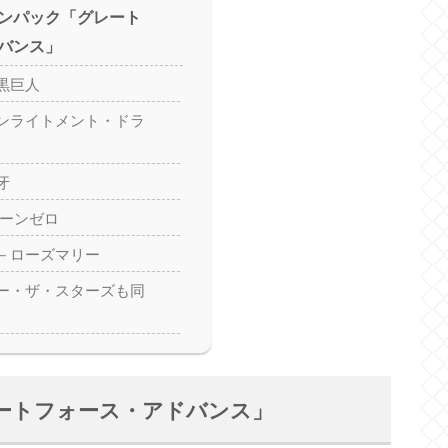
ンパック「グレート
バンス」
黒巨人
ンライトメント・ドラ
牙
ターンゼロ
－ローズマリー
ー・ザ・スターズも同
ートフォース・アドバンス」