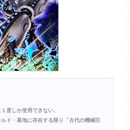
に１度しか使用できない。
ィールド・墓地に存在する限り「古代の機械巨