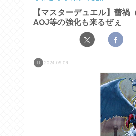
【マスターデュエル】蕾禍
AOJ等の強化も来るぜぇ
2024.09.09