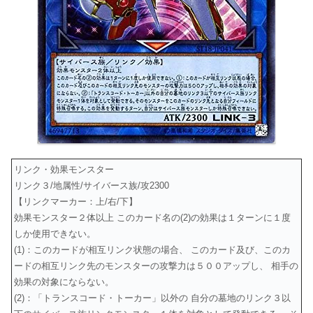
リンク・効果モンスター
リンク３/地属性/サイバース族/攻2300
【リンクマーカー：上/右/下】
効果モンスター２体以上 このカード名の(2)の効果は１ターンに１度
しか使用できない。
(1)：このカードが相互リンク状態の場合、 このカード及び、このカ
ードの相互リンク先のモンスターの攻撃力は５００アップし、 相手の
効果の対象にならない。
(2)：「トランスコード・トーカー」以外の 自分の墓地のリンク３以