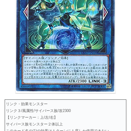
リンク・効果モンスター
リンク３/風属性/サイバース族/攻2300
【リンクマーカー：上/左/右】
サイバース族モンスター２体以上
このカード名の(1)の効果は１ターンに１度しか使用できない。