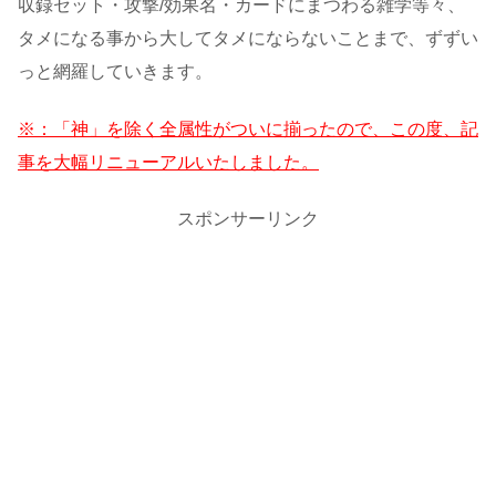
収録セット・攻撃/効果名・カードにまつわる雑学等々、
タメになる事から大してタメにならないことまで、ずずい
っと網羅していきます。
※：「神」を除く全属性がついに揃ったので、この度、記
事を大幅リニューアルいたしました。
スポンサーリンク