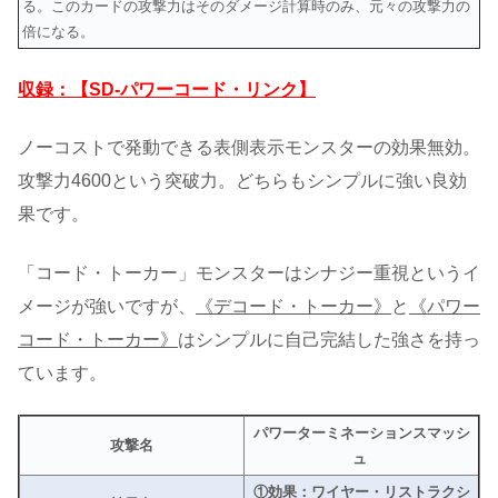
る。このカードの攻撃力はそのダメージ計算時のみ、元々の攻撃力の
倍になる。
収録：【SD-パワーコード・リンク】
ノーコストで発動できる表側表示モンスターの効果無効。
攻撃力4600という突破力。どちらもシンプルに強い良効
果です。
「コード・トーカー」モンスターはシナジー重視というイ
メージが強いですが、
《デコード・トーカー》
と
《パワー
コード・トーカー》
はシンプルに自己完結した強さを持っ
ています。
パワーターミネーションスマッシ
攻撃名
ュ
①効果：ワイヤー・リストラクシ