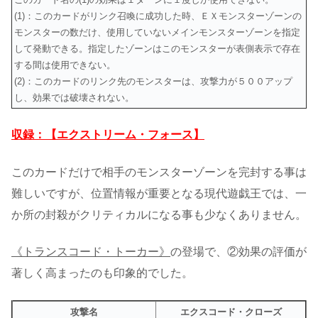
(1)：このカードがリンク召喚に成功した時、ＥＸモンスターゾーンの
モンスターの数だけ、使用していないメインモンスターゾーンを指定
して発動できる。指定したゾーンはこのモンスターが表側表示で存在
する間は使用できない。
(2)：このカードのリンク先のモンスターは、攻撃力が５００アップ
し、効果では破壊されない。
収録：【エクストリーム・フォース】
このカードだけで相手のモンスターゾーンを完封する事は
難しいですが、位置情報が重要となる現代遊戯王では、一
か所の封殺がクリティカルになる事も少なくありません。
《トランスコード・トーカー》
の登場で、②効果の評価が
著しく高まったのも印象的でした。
攻撃名
エクスコード・クローズ