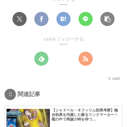
castをフォローする
cast
関連記事
【シャドール・ネフィリム効果考察】融
合効果を内蔵した蘇るリンクマーカー！
檻の中で再誕の時を待つ…