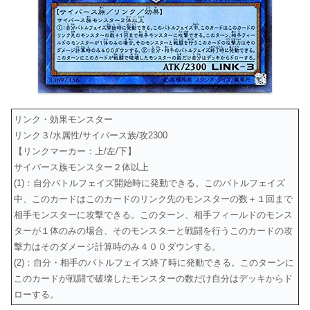
リンク・効果モンスター
リンク３/水属性/サイバース族/攻2300
【リンクマーカー：上/左/下】
サイバース族モンスター２体以上
(1)：自分バトルフェイズ開始時に発動できる。このバトルフェイズ
中、このカードはこのカードのリンク先のモンスターの数＋１回まで
相手モンスターに攻撃できる。このターン、相手フィールドのモンス
ターが１体のみの場合、そのモンスターと戦闘を行うこのカードの攻
撃力はそのダメージ計算時のみ４００ダウンする。
(2)：自分・相手のバトルフェイズ終了時に発動できる。このターンに
このカードが戦闘で破壊したモンスターの数だけ自分はデッキからド
ローする。