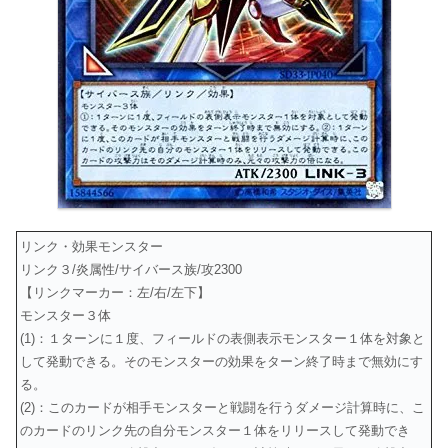
リンク・効果モンスター
リンク３/炎属性/サイバース族/攻2300
【リンクマーカー：左/右/左下】
モンスター３体
(1)：１ターンに１度、フィールドの表側表示モンスター１体を対象と
して発動できる。そのモンスターの効果をターン終了時まで無効にす
る。
(2)：このカードが相手モンスターと戦闘を行うダメージ計算時に、こ
のカードのリンク先の自分モンスター１体をリリースして発動でき