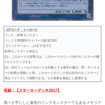
《デコード・トーカー》
リンク・効果モンスター
リンク３/闇属性/サイバース族/攻2300
【リンクマーカー：上/左下/右下】
効果モンスター２体以上
(1)：このカードの攻撃力は、このカードのリンク先のモンスターの数
×５００アップする。
(2)：自分フィールドのカードを対象とする相手の魔法・罠・モンスタ
ーの効果が発動した時、このカードのリンク先の自分のモンスター１
体をリリースして発動できる。その発動を無効にし破壊する。
収録：【スターターデッキ2017】
我々が手にした最初のリンクモンスターでもあるメモリア