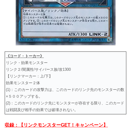
《コード・トーカー》
リンク・効果モンスター
リンク２/闇属性/サイバース族/攻1300
【リンクマーカー：上/下】
効果モンスター２体
(1)：このカードの攻撃力は、このカードのリンク先のモンスターの数
×５００アップする。
(2)：このカードのリンク先にモンスターが存在する限り、このカード
は戦闘及び相手の効果では破壊されない。
収録：【リンクモンスターGET！キャンペーン】