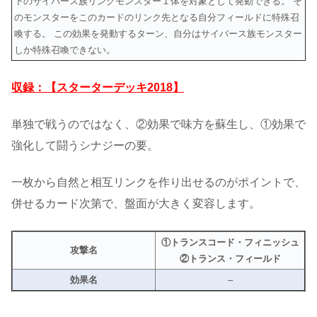
下のサイバース族リンクモンスター１体を対象として発動できる。 そ
のモンスターをこのカードのリンク先となる自分フィールドに特殊召
喚する。 この効果を発動するターン、自分はサイバース族モンスター
しか特殊召喚できない。
収録：【スターターデッキ2018】
単独で戦うのではなく、②効果で味方を蘇生し、①効果で
強化して闘うシナジーの要。
一枚から自然と相互リンクを作り出せるのがポイントで、
併せるカード次第で、盤面が大きく変容します。
①トランスコード・フィニッシュ
攻撃名
②トランス・フィールド
効果名
–