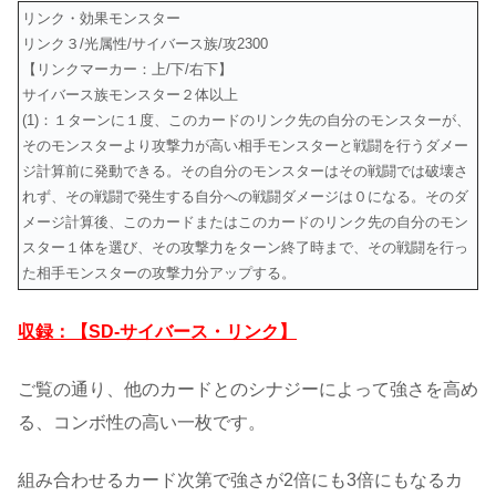
リンク・効果モンスター
リンク３/光属性/サイバース族/攻2300
【リンクマーカー：上/下/右下】
サイバース族モンスター２体以上
(1)：１ターンに１度、このカードのリンク先の自分のモンスターが、
そのモンスターより攻撃力が高い相手モンスターと戦闘を行うダメー
ジ計算前に発動できる。その自分のモンスターはその戦闘では破壊さ
れず、その戦闘で発生する自分への戦闘ダメージは０になる。そのダ
メージ計算後、このカードまたはこのカードのリンク先の自分のモン
スター１体を選び、その攻撃力をターン終了時まで、その戦闘を行っ
た相手モンスターの攻撃力分アップする。
収録：【SD-サイバース・リンク】
ご覧の通り、他のカードとのシナジーによって強さを高め
る、コンボ性の高い一枚です。
組み合わせるカード次第で強さが2倍にも3倍にもなるカ