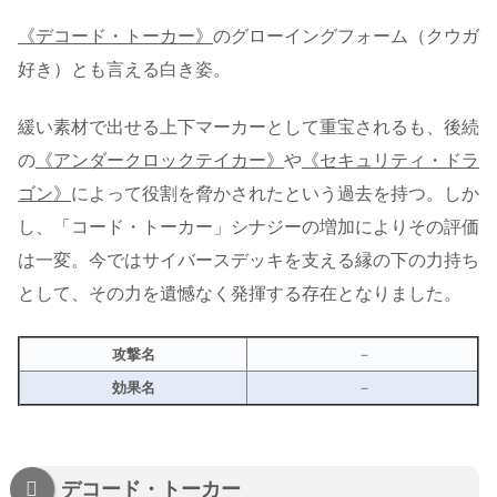
《デコード・トーカー》
のグローイングフォーム（クウガ
好き）とも言える白き姿。
緩い素材で出せる上下マーカーとして重宝されるも、後続
の
《アンダークロックテイカー》
や
《セキュリティ・ドラ
ゴン》
によって役割を脅かされたという過去を持つ。しか
し、「コード・トーカー」シナジーの増加によりその評価
は一変。今ではサイバースデッキを支える縁の下の力持ち
として、その力を遺憾なく発揮する存在となりました。
攻撃名
－
効果名
－
デコード・トーカー