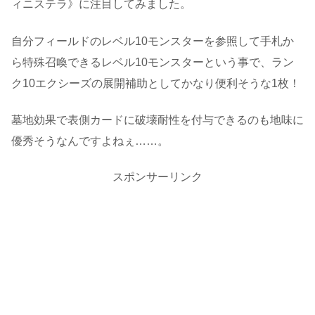
ィニステラ》に注目してみました。
自分フィールドのレベル10モンスターを参照して手札か
ら特殊召喚できるレベル10モンスターという事で、ラン
ク10エクシーズの展開補助としてかなり便利そうな1枚！
墓地効果で表側カードに破壊耐性を付与できるのも地味に
優秀そうなんですよねぇ……。
スポンサーリンク