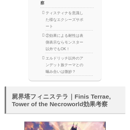
察
ティスティナを意識し
た様なエクシーズサポ
ート
②効果による耐性は表
側表示ならモンスター
以外でもOK！
エルドリッチ以外のア
ンデット族テーマとの
噛み合いは微妙？
屍界塔フィニステラ｜Finis Terrae,
Tower of the Necroworld効果考察