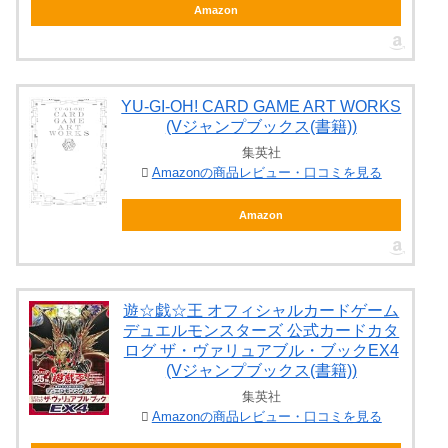
Amazon
YU‐GI‐OH! CARD GAME ART WORKS
(Vジャンプブックス(書籍))
集英社
Amazonの商品レビュー・口コミを見る
Amazon
遊☆戯☆王 オフィシャルカードゲーム
デュエルモンスターズ 公式カードカタ
ログ ザ・ヴァリュアブル・ブックEX4
(Vジャンプブックス(書籍))
集英社
Amazonの商品レビュー・口コミを見る