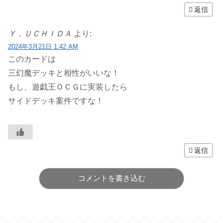
返信
Ｙ．ＵＣＨＩＤＡ
より:
2024年3月21日 1:42 AM
このカードは
三幻魔デッキと相性がいいな！
もし、遊戯王ＯＣＧに実装したら
サイドデッキ案件ですな！
返信
コメントを書き込む