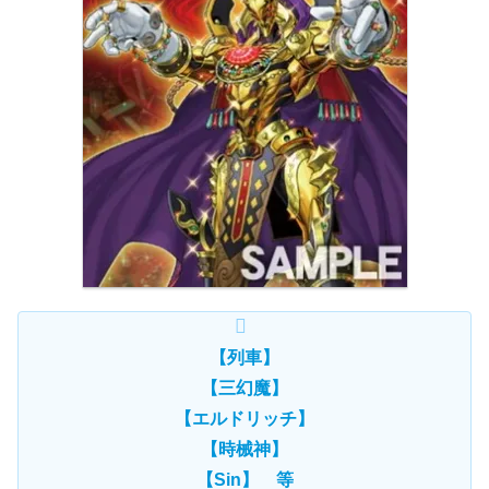
【列車】
【三幻魔】
【エルドリッチ】
【時械神】
【Sin】 等