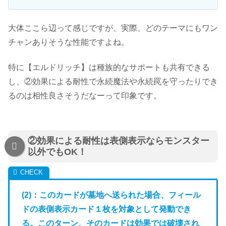
大体ここら辺って感じですが、実際、どのテーマにもワン
チャンありそうな性能ですよね。
特に【エルドリッチ】は種族的なサポートも共有できる
し、②効果による耐性で永続魔法や永続罠を守ったりでき
るのは相性良さそうだなーって印象です。
②効果による耐性は表側表示ならモンスター
以外でもOK！
(2)：このカードが墓地へ送られた場合、フィール
ドの表側表示カード１枚を対象として発動でき
る。このターン、そのカードは効果では破壊され