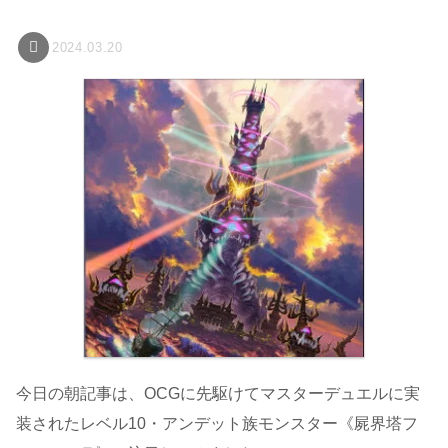
2024.03.20
今日の朝記事は、OCGに先駆けてマスターデュエルに実
装されたレベル10・アンデット族モンスター《屍界塔フ