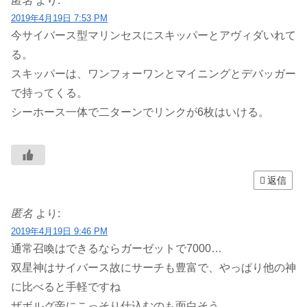
匿名
より:
2019年4月19日 7:53 PM
今サイバース型マリンセスにスキッパーとアヴィダいれて
る。
スキッパーは、ワンフォーワンとマイニングとデバッガー
で持ってくる。
シーホース一体で二ターンでリンクが6枚はいける。
返信
匿名
より:
2019年4月19日 9:46 PM
通常召喚はできるならガーゼットで7000…
双星神はサイバース故にサーチも豊富で、やっぱり他の神
に比べると手軽ですね
ザボルグ帝にこっそり仕込むのも面白そう