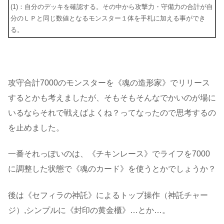
(1)：自分のデッキを確認する。その中から攻撃力・守備力の合計が自
分のＬＰと同じ数値となるモンスター１体を手札に加える事ができ
る。
攻守合計7000のモンスターを《魂の造形家》でリリース
するとかも考えましたが、そもそもそんなでかいのが場に
いるならそれで戦えばよくね？ってなったので思考するの
を止めました。
一番それっぽいのは、《チキンレース》でライフを7000
に調整した状態で《魂のカード》を使うとかでしょうか？
後は《セフィラの神託》によるトップ操作（神託チャー
ジ）,シンプルに《封印の黄金櫃》…とか…。