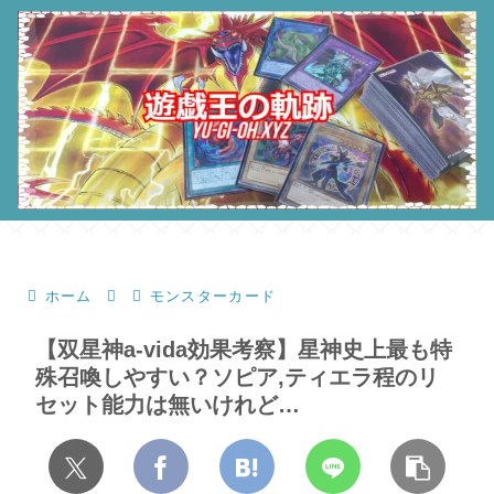
ホーム
モンスターカード
【双星神a-vida効果考察】星神史上最も特
殊召喚しやすい？ソピア,ティエラ程のリ
セット能力は無いけれど…