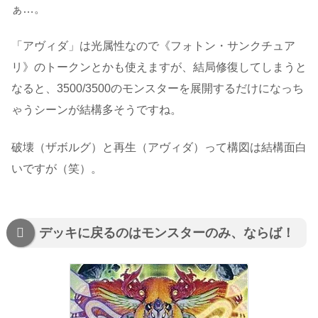
ぁ…。
「アヴィダ」は光属性なので《フォトン・サンクチュア
リ》のトークンとかも使えますが、結局修復してしまうと
なると、3500/3500のモンスターを展開するだけになっち
ゃうシーンが結構多そうですね。
破壊（ザボルグ）と再生（アヴィダ）って構図は結構面白
いですが（笑）。
デッキに戻るのはモンスターのみ、ならば！