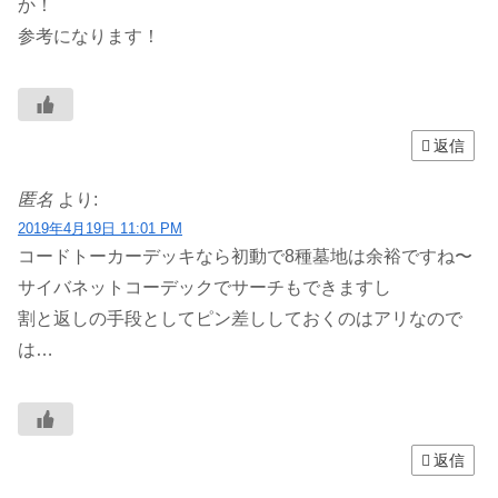
か！
参考になります！
返信
匿名
より:
2019年4月19日 11:01 PM
コードトーカーデッキなら初動で8種墓地は余裕ですね〜
サイバネットコーデックでサーチもできますし
割と返しの手段としてピン差ししておくのはアリなので
は…
返信