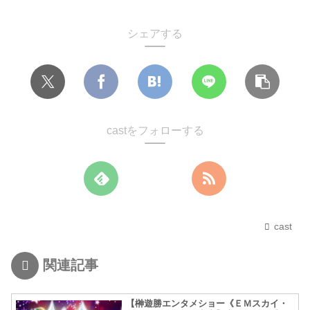
シェアする
castをフォローする
cast
関連記事
【榊遊勝エンタメショー《ＥＭスカイ・