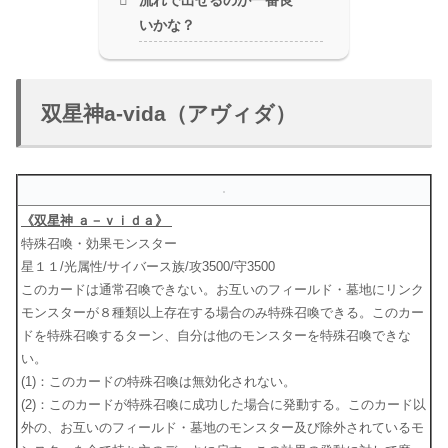
いかな？
双星神a-vida（アヴィダ）
《双星神 ａ－ｖｉｄａ》
特殊召喚・効果モンスター
星１１/光属性/サイバース族/攻3500/守3500
このカードは通常召喚できない。お互いのフィールド・墓地にリンク
モンスターが８種類以上存在する場合のみ特殊召喚できる。このカー
ドを特殊召喚するターン、自分は他のモンスターを特殊召喚できな
い。
(1)：このカードの特殊召喚は無効化されない。
(2)：このカードが特殊召喚に成功した場合に発動する。このカード以
外の、お互いのフィールド・墓地のモンスター及び除外されているモ