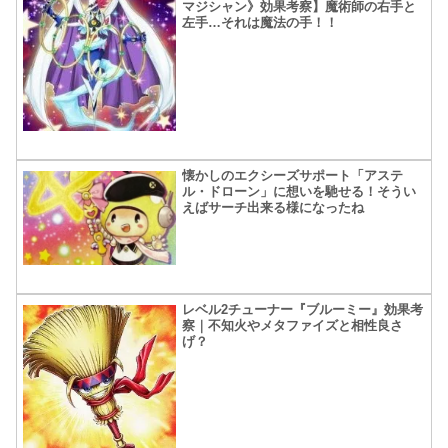
マジシャン》効果考察】魔術師の右手と
左手…それは魔法の手！！
懐かしのエクシーズサポート「アステ
ル・ドローン」に想いを馳せる！そうい
えばサーチ出来る様になったね
レベル2チューナー『ブルーミー』効果考
察｜不知火やメタファイズと相性良さ
げ？