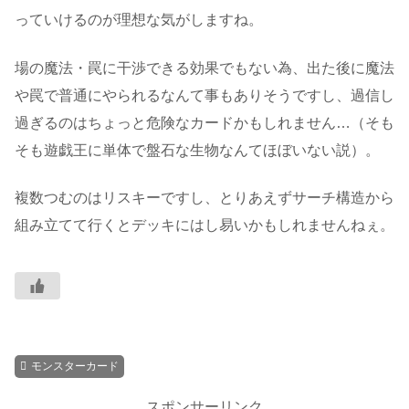
っていけるのが理想な気がしますね。
場の魔法・罠に干渉できる効果でもない為、出た後に魔法
や罠で普通にやられるなんて事もありそうですし、過信し
過ぎるのはちょっと危険なカードかもしれません…（そも
そも遊戯王に単体で盤石な生物なんてほぼいない説）。
複数つむのはリスキーですし、とりあえずサーチ構造から
組み立てて行くとデッキにはし易いかもしれませんねぇ。
モンスターカード
スポンサーリンク