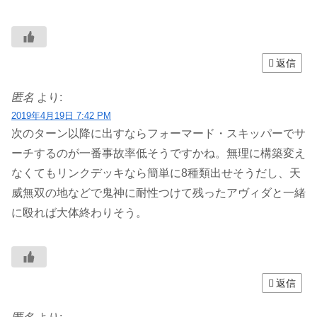
返信
匿名
より:
2019年4月19日 7:42 PM
次のターン以降に出すならフォーマード・スキッパーでサ
ーチするのが一番事故率低そうですかね。無理に構築変え
なくてもリンクデッキなら簡単に8種類出せそうだし、天
威無双の地などで鬼神に耐性つけて残ったアヴィダと一緒
に殴れば大体終わりそう。
返信