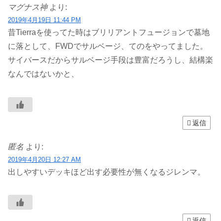
マグナス神
より:
2019年4月19日 11:44 PM
昔Tierraを使ってた時はブリリアントフュージョンで墓地
に落として、FWDでサルベージ、てのをやってました。
サイバースだからサルベージ手段は豊富だろうし、結構楽
なんではないかと、
返信
匿名
より:
2019年4月20日 12:27 AM
出しやすいデッキほど出す必要性が無くなるジレンマ。
返信