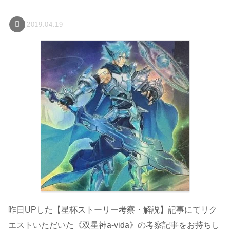
2019.04.19
昨日UPした【星杯ストーリー考察・解説】記事にてリク
エストいただいた《双星神a-vida》の考察記事をお持ちし