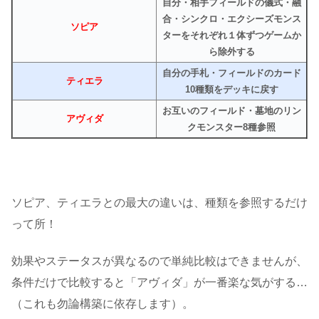
自分・相手フィールドの儀式・融
合・シンクロ・エクシーズモンス
ソピア
ターをそれぞれ１体ずつゲームか
ら除外する
自分の手札・フィールドのカード
ティエラ
10種類をデッキに戻す
お互いのフィールド・墓地のリン
アヴィダ
クモンスター8種参照
ソピア、ティエラとの最大の違いは、種類を参照するだけ
って所！
効果やステータスが異なるので単純比較はできませんが、
条件だけで比較すると「アヴィダ」が一番楽な気がする…
（これも勿論構築に依存します）。