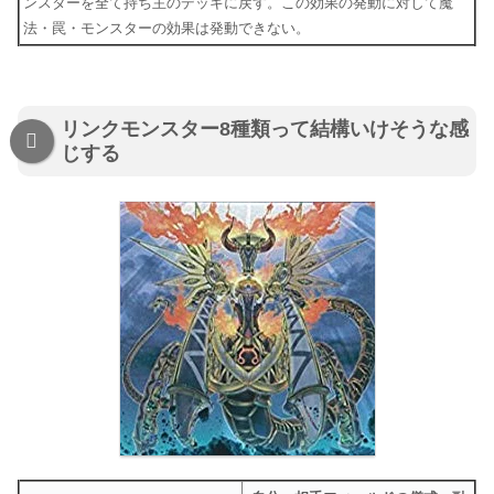
ンスターを全て持ち主のデッキに戻す。この効果の発動に対して魔
法・罠・モンスターの効果は発動できない。
リンクモンスター8種類って結構いけそうな感
じする