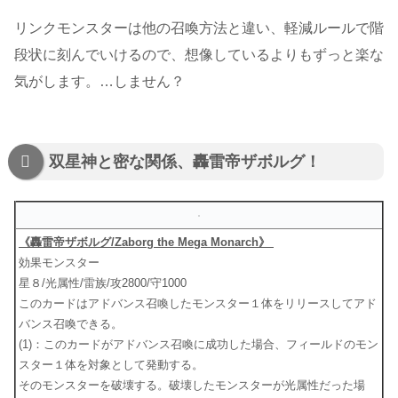
リンクモンスターは他の召喚方法と違い、軽減ルールで階
段状に刻んでいけるので、想像しているよりもずっと楽な
気がします。…しません？
双星神と密な関係、轟雷帝ザボルグ！
《轟雷帝ザボルグ/Zaborg the Mega Monarch》
効果モンスター
星８/光属性/雷族/攻2800/守1000
このカードはアドバンス召喚したモンスター１体をリリースしてアド
バンス召喚できる。
(1)：このカードがアドバンス召喚に成功した場合、フィールドのモン
スター１体を対象として発動する。
そのモンスターを破壊する。破壊したモンスターが光属性だった場