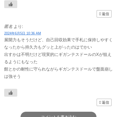
返信
匿名
より:
2024年6月5日 10:36 AM
展開力もそうだけど、自己回収効果で手札に保持しやすく
なったから持久力もグッと上がったのはでかい
出すかは不明だけど現実的にギガンテスドールのXが狙え
るようにもなった
館とかの耐性に守られながらギガンテスドールで盤面崩し
は強そう
返信
コメントを書き込む