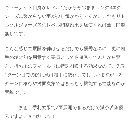
キラーナイト自身がレベル4だからそのままランク8エク
シーズに繋がらない事が少し気がかりですが、これもリト
ルソルジャーズ等のレベル調整効果を駆使すれば全く問題
無しです。
こんな感じで展開を伸ばせるだけでも優秀なのに、更に相
手の場に的を用意する要員としても優秀ってんだから驚
き。持ち主のフィールドに特殊召喚する効果なので、先攻
1ターン目での的用意は相手に依存してしまいますが、2
ターン目移行や対面次第ではきっちり機能する性能なのが
素敵です。
―――まぁ、手札効果で2面展開できるだけで滅茶苦茶優
秀ですよ。文句無しッ！