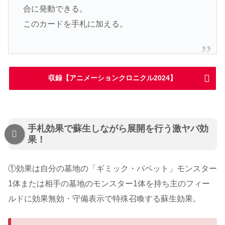
合に発動できる。
このカードを手札に加える。
収録【アニメーションクロニクル2024】
手札効果で蘇生しながら展開を行う激ヤバ効
果！
①効果は自分の墓地の「ギミック・パペット」モンスター
1体または相手の墓地のモンスター1体を持ち主のフィー
ルドに効果無効・守備表示で特殊召喚する蘇生効果。