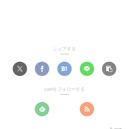
シェアする
castをフォローする
cast