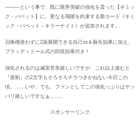
―――という事で、既に限界突破の強化を貰った【ギミッ
ク・パペット】に、更なる飛躍を約束する新カード《ギミ
ック・パペット－キラーナイト》が追加されます。
召喚権使わずに2面展開できる自己ss＆蘇生効果に加え、
ブラッディドール式の回収効果付き！
強化されるのは滅茶苦茶嬉しいですが、これ以上進むと
『規制』の2文字もそろそろチラつきかねない今日この
頃。……いや、でも、ファンとしてこの強化っぷりはヤッ
パリ嬉しいですなぁ……。
スポンサーリンク