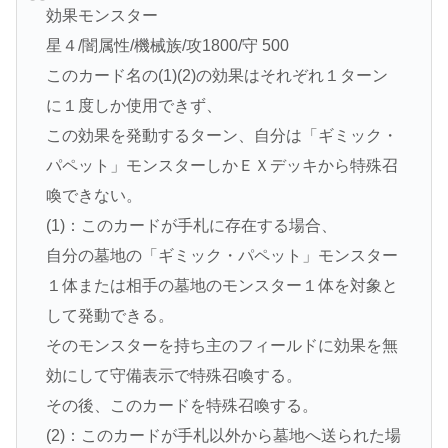
効果モンスター
星４/闇属性/機械族/攻1800/守 500
このカード名の(1)(2)の効果はそれぞれ１ターン
に１度しか使用できず、
この効果を発動するターン、自分は「ギミック・
パペット」モンスターしかＥＸデッキから特殊召
喚できない。
(1)：このカードが手札に存在する場合、
自分の墓地の「ギミック・パペット」モンスター
１体または相手の墓地のモンスター１体を対象と
して発動できる。
そのモンスターを持ち主のフィールドに効果を無
効にして守備表示で特殊召喚する。
その後、このカードを特殊召喚する。
(2)：このカードが手札以外から墓地へ送られた場