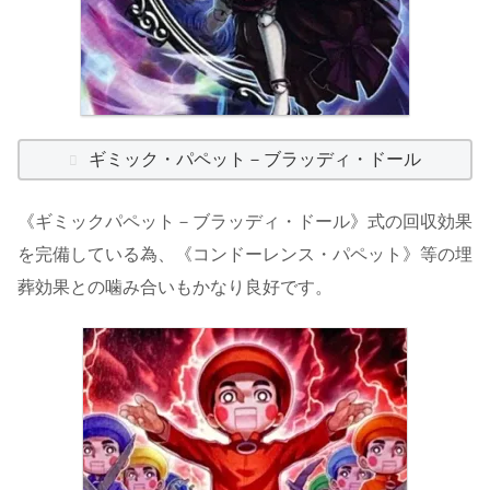
ギミック・パペット－ブラッディ・ドール
《ギミックパペット－ブラッディ・ドール》式の回収効果
を完備している為、《コンドーレンス・パペット》等の埋
葬効果との噛み合いもかなり良好です。