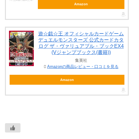
Amazon
遊☆戯☆王 オフィシャルカードゲーム
デュエルモンスターズ 公式カードカタ
ログ ザ・ヴァリュアブル・ブックEX4
(Vジャンプブックス(書籍))
集英社
Amazonの商品レビュー・口コミを見る
Amazon