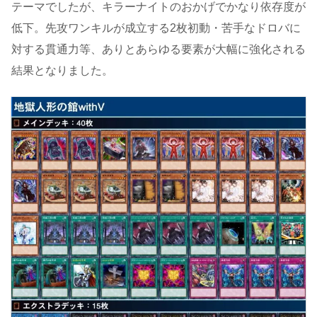
テーマでしたが、キラーナイトのおかげでかなり依存度が
低下。先攻ワンキルが成立する2枚初動・苦手なドロバに
対する貫通力等、ありとあらゆる要素が大幅に強化される
結果となりました。