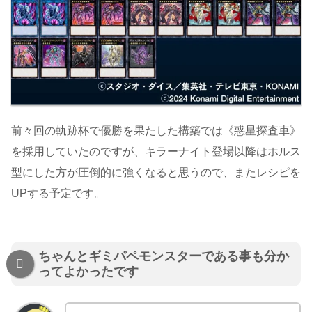
前々回の軌跡杯で優勝を果たした構築では《惑星探査車》
を採用していたのですが、キラーナイト登場以降はホルス
型にした方が圧倒的に強くなると思うので、またレシピを
UPする予定です。
ちゃんとギミパペモンスターである事も分か
ってよかったです