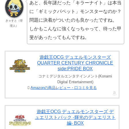
あと、長年謎だった「キラーナイト」は本当
に「ギミックパペット」モンスターなのか？
問題に決着がついたのも良かったですね。
きゃすと（管
理人）
しかもこんなに強くなっちゃって、待った甲
斐があったってもんですね。
遊戯王OCG デュエルモンスターズ
QUARTER CENTURY CHRONICLE
side:PRIDE BOX
コナミデジタルエンタテインメント(Konami
Digital Entertainment)
Amazonの商品レビュー・口コミを見る
遊戯王OCG デュエルモンスターズ デ
ュエリストパック -輝光のデュエリスト
編- BOX