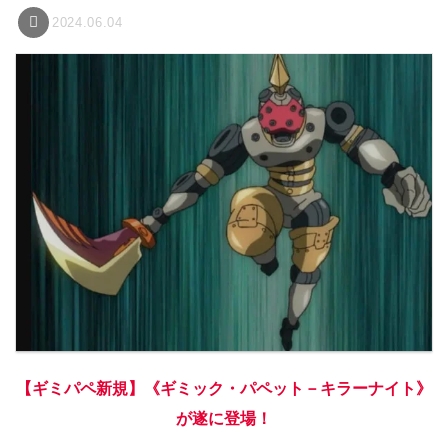
2024.06.04
【ギミパペ新規】《ギミック・パペット－キラーナイト》
が遂に登場！