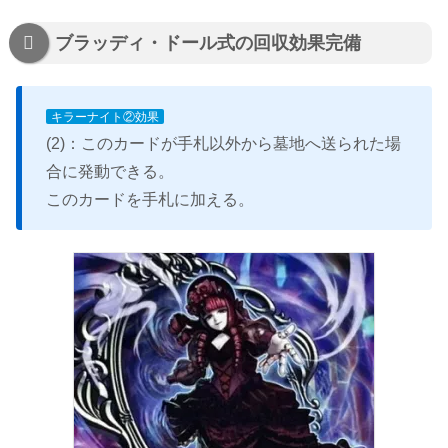
ブラッディ・ドール式の回収効果完備
キラーナイト②効果
(2)：このカードが手札以外から墓地へ送られた場
合に発動できる。
このカードを手札に加える。