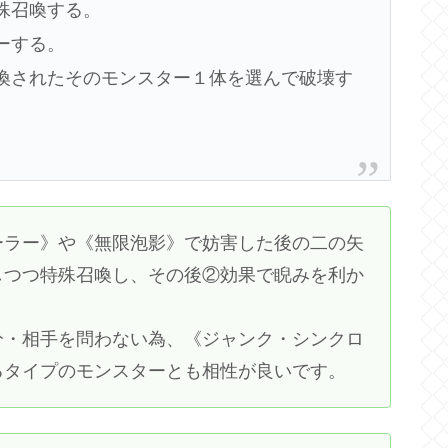
殊召喚する。
ーする。
喚されたそのモンスター１体を選んで破壊す
ーラー》や《無限泡影》で妨害した後の二の矢
しつつ特殊召喚し、その後②効果で睨みを利か
分・相手を問わない為、《ジャンク・シンクロ
るタイプのモンスターとも相性が良いです。