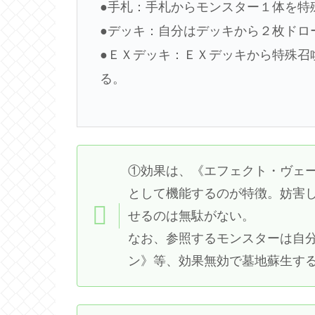
●手札：手札からモンスター１体を特
●デッキ：自分はデッキから２枚ドロ
●ＥＸデッキ：ＥＸデッキから特殊召
る。
①効果は、《エフェクト・ヴェ
として機能するのが特徴。妨害
せるのは無駄がない。
なお、参照するモンスターは自
ン》等、効果無効で墓地蘇生す