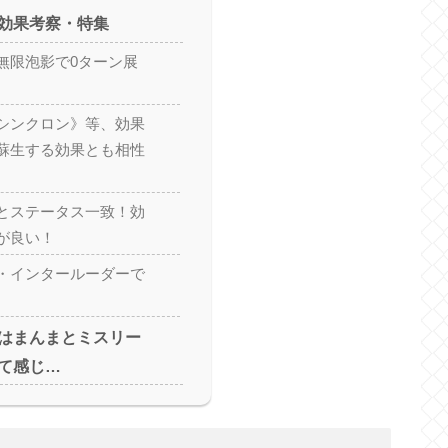
効果考察・特集
無限泡影で0ターン展
シンクロン》等、効果
蘇生する効果とも相性
とステータス一致！効
が良い！
・インタールーダーで
はまんまとミスリー
て感じ…