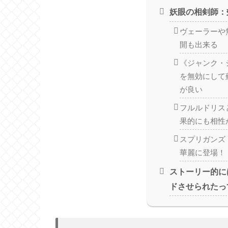
妖眼の相剣師：
ヴェーラーや
開も出来る
《ジャンク・
を無効にして
が良い
フルルドリス
果的にも相性
スプリガンズ
華麗に登場！
ストーリー的に
ドさせられたっ