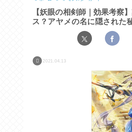
【妖眼の相剣師｜効果考察
ス？アヤメの名に隠された
2021.04.13