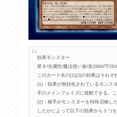
効果モンスター
星８/光属性/魔法使い族/攻2500/守250
このカード名の(1)(2)の効果はそ
(1)：効果が無効化されているモン
手のメインフェイズに発動できる。
(2)：相手がモンスターを特殊召喚
したかによって以下の効果から１つ