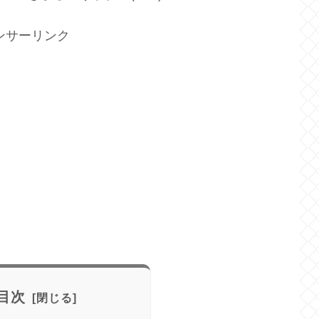
ンサーリンク
目次