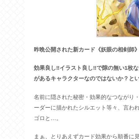
昨晩公開された新カード《妖眼の相剣師
効果良し‼イラスト良し‼で隙の無い1枚
があるキャラクターなのではないか？と
名前に隠された秘密・効果的なつながり
ーダーに描かれたシルエット等々、言わ
ゴロと…。
まぁ、とりあえずカード効果から順番に見て