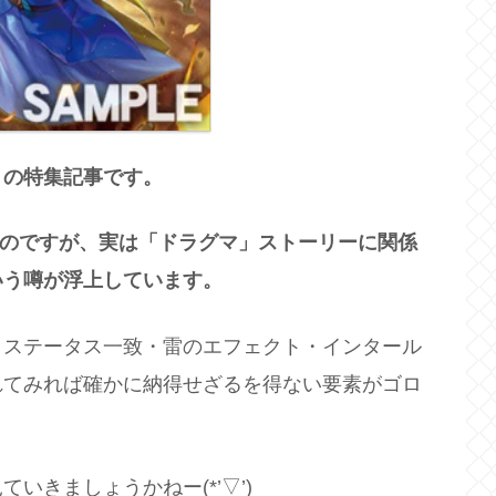
》の特集記事です。
なのですが、実は「ドラグマ」ストーリーに関係
いう噂が浮上しています。
・ステータス一致・雷のエフェクト・インタール
れてみれば確かに納得せざるを得ない要素がゴロ
いきましょうかねー(*’▽’)