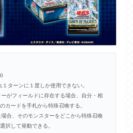
0
れぞれ１ターンに１度しか使用できない。
スターがフィールドに存在する場合、自分・相
このカードを手札から特殊召喚する。
した場合、そのモンスターをどこから特殊召喚
を選択して発動できる。