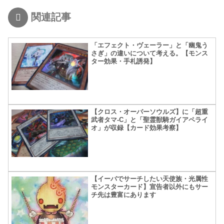
関連記事
「エフェクト・ヴェーラー」と「幽鬼う
さぎ」の違いについて考える。【モンス
ター効果・手札誘発】
【クロス・オーバーソウルズ】に「超重
武者タマ-C」と「聖霊獣騎ガイアペライ
オ」が収録【カード効果考察】
【イーバでサーチしたい天使族・光属性
モンスターカード】宣告者以外にもサー
チ先は豊富にあります