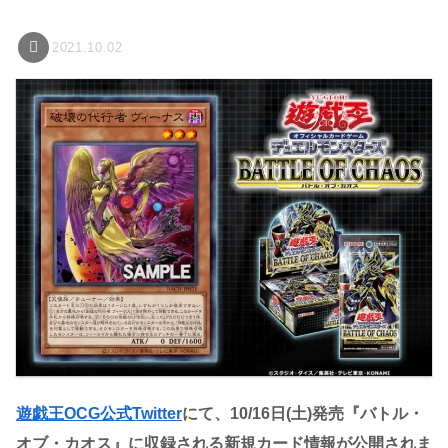
2021.10.02
遊戯王OCG公式Twitter
にて、10/16日(土)発売『バトル・
オブ・カオス』に収録される新規カード情報が公開されま