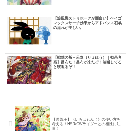
【旋風機ストリボーグが面白い】ベイゴ
マックスサーチ効果からアドバンス召喚
の流れが美しい。
【戦華の叛－呂奉（りょほう）｜効果考
察】呂布だ！呂布が来たぞ！油断してる
と寝返るぞ！
【遊戯王】《いろはもみじ》の使い方を
考える！HSR/CWライダーとの相性に注
目！