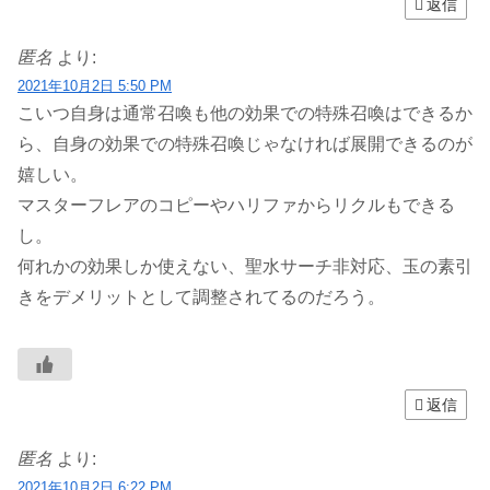
返信
匿名
より:
2021年10月2日 5:50 PM
こいつ自身は通常召喚も他の効果での特殊召喚はできるか
ら、自身の効果での特殊召喚じゃなければ展開できるのが
嬉しい。
マスターフレアのコピーやハリファからリクルもできる
し。
何れかの効果しか使えない、聖水サーチ非対応、玉の素引
きをデメリットとして調整されてるのだろう。
返信
匿名
より:
2021年10月2日 6:22 PM