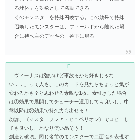
る球体」を対象として発動できる。
そのモンスターを特殊召喚する。この効果で特殊
召喚したモンスターは、フィールドから離れた場
合に持ち主のデッキの一番下に戻る。
「ヴィーナスは強いけど事故るから好きじゃな
い……」って人も、このカードを見たらちょっと気が
変わるかも？と思わせる素敵な1枚。素引きした場合
は①効果で展開してチューナー運用しても良いし、中
盤以降は②効果で持久力も出せる！
勿論、《マスターフレア・ヒュペリオン》でコピーし
ても良いし、かなり使い易そう！
創造と破壊。同じ名前のモンスターで二面性を表現す