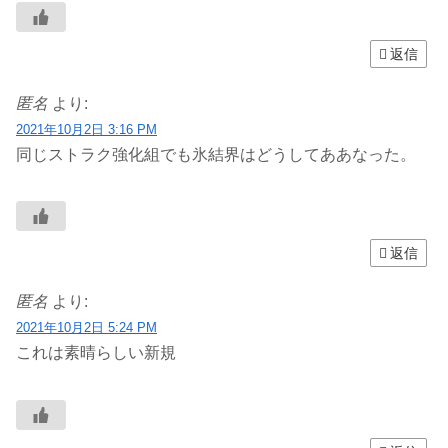
返信
匿名
より:
2021年10月2日 3:16 PM
同じストラク強化組でも氷結界はどうしてああなった。
返信
匿名
より:
2021年10月2日 5:24 PM
これは素晴らしい新規