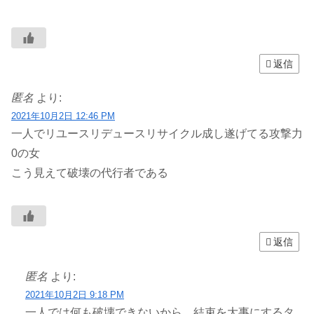
返信
匿名
より:
2021年10月2日 12:46 PM
一人でリユースリデュースリサイクル成し遂げてる攻撃力
0の女
こう見えて破壊の代行者である
返信
匿名
より:
2021年10月2日 9:18 PM
一人では何も破壊できないから、結束を大事にするタ