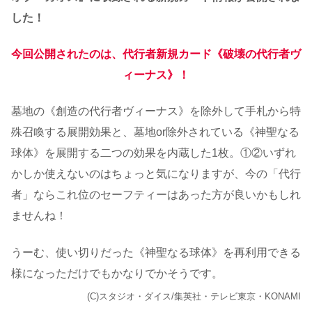
した！
今回公開されたのは、代行者新規カード《破壊の代行者ヴ
ィーナス》！
墓地の《創造の代行者ヴィーナス》を除外して手札から特
殊召喚する展開効果と、墓地or除外されている《神聖なる
球体》を展開する二つの効果を内蔵した1枚。①②いずれ
かしか使えないのはちょっと気になりますが、今の「代行
者」ならこれ位のセーフティーはあった方が良いかもしれ
ませんね！
うーむ、使い切りだった《神聖なる球体》を再利用できる
様になっただけでもかなりでかそうです。
(C)スタジオ・ダイス/集英社・テレビ東京・KONAMI