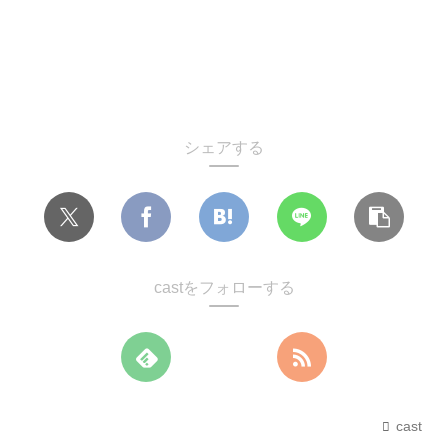
シェアする
castをフォローする
cast