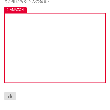
とか引いちゃう人の発言）！