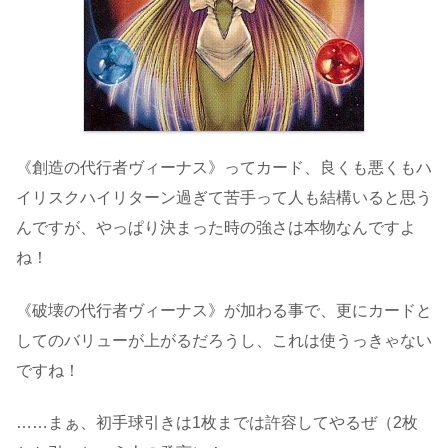
《創造の代行者ヴィーナス》ってカード、良くも悪くもハ
イリスクハイリターン過ぎて苦手って人も結構いると思う
んですが、やっぱり決まった時の強さは本物なんですよ
ね！
《破壊の代行者ヴィーナス》が加わる事で、更にカードと
してのバリューが上がるだろうし、これは使うっきゃない
ですね！
……まぁ、初手球引きは1枚までは許容してやるぜ（2枚