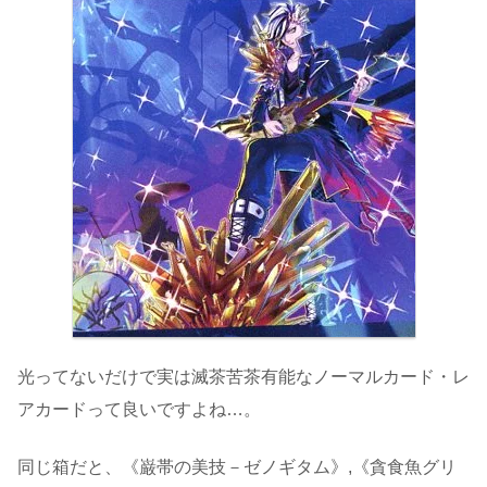
光ってないだけで実は滅茶苦茶有能なノーマルカード・レ
アカードって良いですよね…。
同じ箱だと、《巌帯の美技－ゼノギタム》,《貪食魚グリ