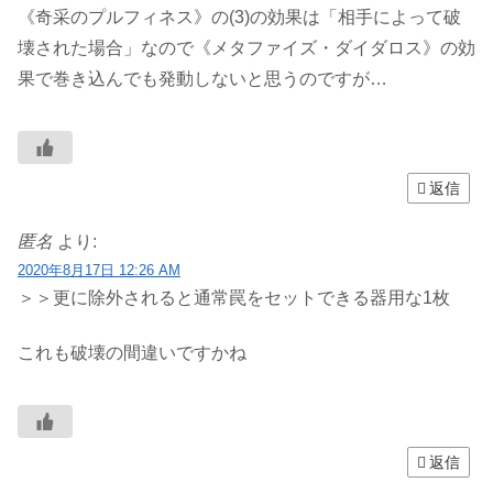
《奇采のプルフィネス》の(3)の効果は「相手によって破
壊された場合」なので《メタファイズ・ダイダロス》の効
果で巻き込んでも発動しないと思うのですが…
返信
匿名
より:
2020年8月17日 12:26 AM
＞＞更に除外されると通常罠をセットできる器用な1枚
これも破壊の間違いですかね
返信