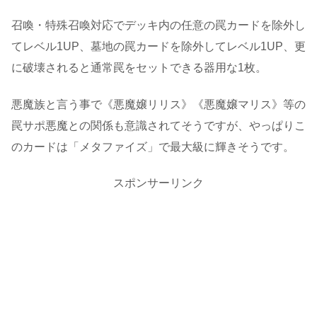
召喚・特殊召喚対応でデッキ内の任意の罠カードを除外し
てレベル1UP、墓地の罠カードを除外してレベル1UP、更
に破壊されると通常罠をセットできる器用な1枚。
悪魔族と言う事で《悪魔嬢リリス》《悪魔嬢マリス》等の
罠サポ悪魔との関係も意識されてそうですが、やっぱりこ
のカードは「メタファイズ」で最大級に輝きそうです。
スポンサーリンク