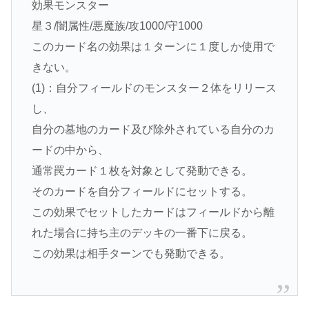
効果モンスター
星３/闇属性/悪魔族/攻1000/守1000
このカード名の効果は１ターンに１度しか使用で
きない。
(1)：自分フィールドのモンスター２体をリリース
し、
自分の墓地のカード及び除外されている自分のカ
ードの中から、
通常罠カード１枚を対象として発動できる。
そのカードを自分フィールドにセットする。
この効果でセットしたカードはフィールドから離
れた場合に持ち主のデッキの一番下に戻る。
この効果は相手ターンでも発動できる。