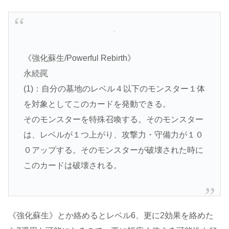
《強化蘇生/Powerful Rebirth》
永続罠
(1)：自分の墓地のレベル４以下のモンスター１体
を対象としてこのカードを発動できる。
そのモンスターを特殊召喚する。そのモンスター
は、レベルが１つ上がり、攻撃力・守備力が１０
０アップする。そのモンスターが破壊された時に
このカードは破壊される。
《強化蘇生》とか絡めるとレベル6、更に2効果を絡めた