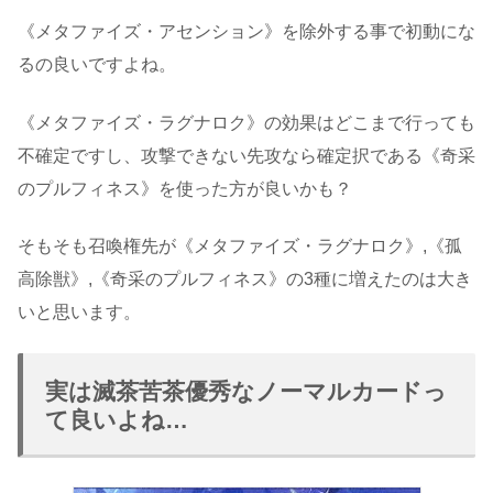
《メタファイズ・アセンション》を除外する事で初動にな
るの良いですよね。
《メタファイズ・ラグナロク》の効果はどこまで行っても
不確定ですし、攻撃できない先攻なら確定択である《奇采
のプルフィネス》を使った方が良いかも？
そもそも召喚権先が《メタファイズ・ラグナロク》,《孤
高除獣》,《奇采のプルフィネス》の3種に増えたのは大き
いと思います。
実は滅茶苦茶優秀なノーマルカードっ
て良いよね…