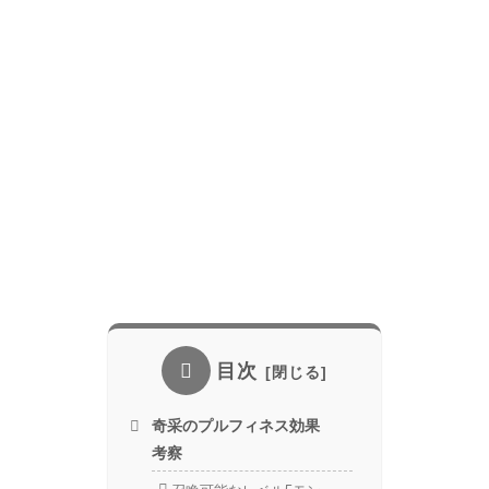
目次
奇采のプルフィネス効果
考察