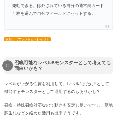
発動できる。除外されている自分の通常罠カード
１枚を選んで自分フィールドにセットする。
収録：【ファントム・レイジ】
召喚可能なレベル5モンスターとして考えても
面白いかも？
レベルが上がる性質を利用して、レベル4または5として
機能するモンスターとして運用するのもありかも？
召喚・特殊召喚対応なので動きも安定し易いですし、墓地
蘇生札などを絡めた活用も出来そうです。