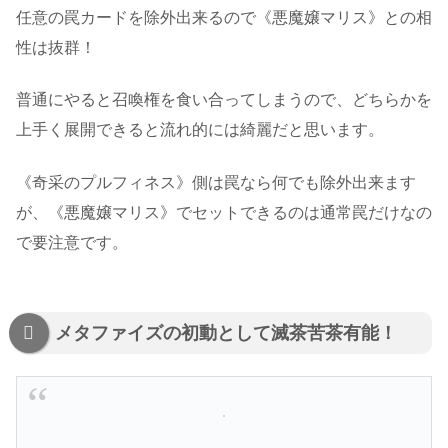
任意の罠カードを除外出来るので《悪魔嬢マリス》との相
性は抜群！
普通にやると召喚権を食い合ってしまうので、どちらかを
上手く展開できると流れ的には綺麗だと思います。
《奇采のプルフィネス》側は罠なら何でも除外出来ます
が、《悪魔嬢マリス》でセットできるのは通常罠だけなの
で要注意です。
メタファイズの初動として滅茶苦茶有能！