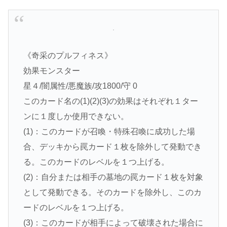
《奇采のプルフィネス》
効果モンスター
星４/闇属性/悪魔族/攻1800/守 0
このカード名の(1)(2)(3)の効果はそれぞれ１ター
ンに１度しか使用できない。
(1)：このカードが召喚・特殊召喚に成功した場
合、デッキから罠カード１枚を除外して発動でき
る。このカードのレベルを１つ上げる。
(2)：自分または相手の墓地の罠カード１枚を対象
として発動できる。そのカードを除外し、このカ
ードのレベルを１つ上げる。
(3)：このカードが相手によって破壊された場合に