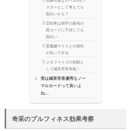
召喚可能なレベル5モン
スターとして考えても
面白いかも？
②効果は相手の墓地の
罠カードに干渉しても
面白い
悪魔嬢マリスとの相性
が良いですね
メタファイズの初動と
して滅茶苦茶有能！
実は滅茶苦茶優秀なノー
マルカードって良いよ
ね…
奇采のプルフィネス効果考察