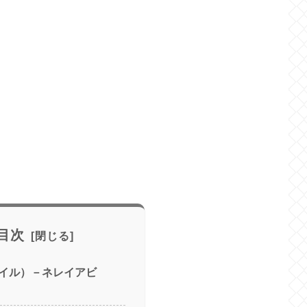
目次
イル）－ネレイアビ