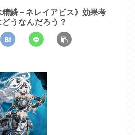
水精鱗－ネレイアビス》効果考
はどうなんだろう？