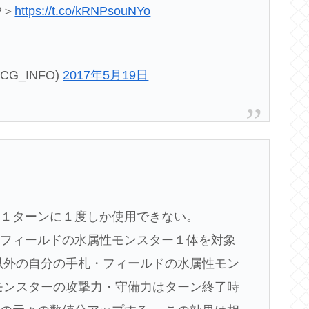
P＞
https://t.co/kRNPsouNYo
CG_INFO)
2017年5月19日
れ１ターンに１度しか使用できない。
分フィールドの水属性モンスター１体を対象
以外の自分の手札・フィールドの水属性モン
モンスターの攻撃力・守備力はターン終了時