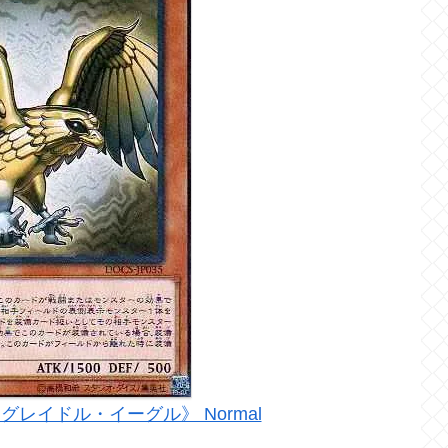
 《グレイドル・イーグル》 Normal