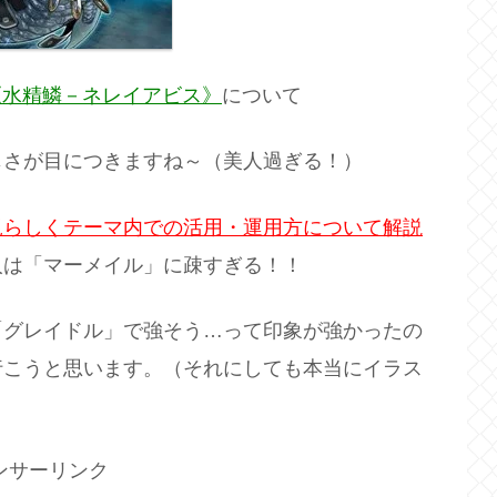
《水精鱗－ネレイアビス》
について
じさが目につきますね～（美人過ぎる！）
規らしくテーマ内での活用・運用方について解説
人は「マーメイル」に疎すぎる！！
「グレイドル」で強そう…って印象が強かったの
行こうと思います。（それにしても本当にイラス
ンサーリンク