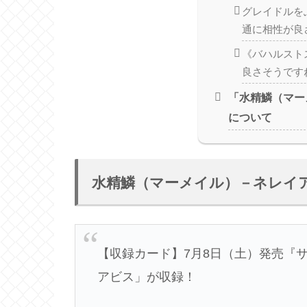
グレイドルを
通に相性が良
《バハルスト
良さそうです
「水精鱗（マー
について
水精鱗（マーメイル）－ネレイ
【収録カード】7月8日（土）発売『
アビス」が収録！