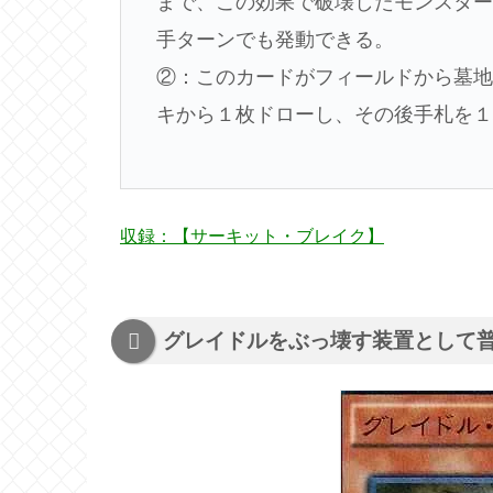
まで、この効果で破壊したモンスター
手ターンでも発動できる。
②：このカードがフィールドから墓地
キから１枚ドローし、その後手札を
収録：【サーキット・ブレイク】
グレイドルをぶっ壊す装置として