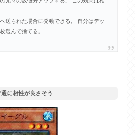
の元々の数値分アップする。 この効果は相
へ送られた場合に発動できる。 自分はデッ
１枚選んで捨てる。
普通に相性が良さそう