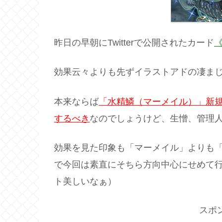
昨日の早朝にTwitterで公開されたカード
効果云々よりも先ずイラストアドの凄ま
本来ならば
「水精鱗（マーメイル）」新
するべき
なのでしょうけど、生憎、管理
効果を見た印象も「マーメイル」よりも
で今回は素直にそちら方向中心にせめて
ト美しいなぁ）
スポ