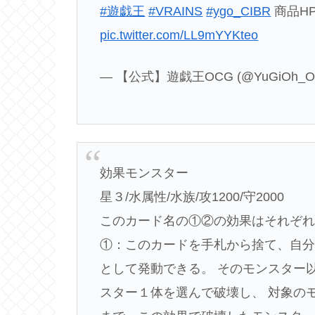
#遊戯王
#VRAINS
#ygo_CIBR
商品H
pic.twitter.com/LL9mYYKteo
— 【公式】遊戯王OCG (@YuGiOh_O
効果モンスター
星３/水属性/水族/攻1200/守2000
このカード名の①②の効果はそれぞ
①：このカードを手札から捨て、自
として発動できる。 そのモンスター
スター１体を選んで破壊し、 対象の