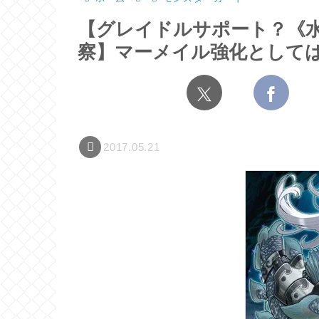
【グレイドルサポート？《
察】マーメイル強化として
2017.05.21