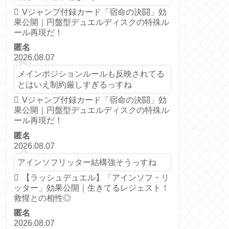
Vジャンプ付録カード「宿命の決闘」効
果公開｜円盤型デュエルディスクの特殊ル
ール再現だ！
匿名
2026.08.07
メインポジションルールも反映されてる
とはいえ制約厳しすぎるっすね
Vジャンプ付録カード「宿命の決闘」効
果公開｜円盤型デュエルディスクの特殊ル
ール再現だ！
匿名
2026.08.07
アインソフリッター結構強そうっすね
【ラッシュデュエル】「アインソフ・リ
ッター」効果公開｜生きてるレジェスト！
救惺との相性◎
匿名
2026.08.07