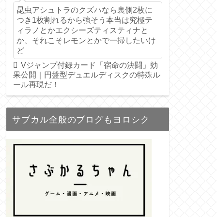
昆虫アシュトラのクズハなら裏側2枚に
つき1枚割れるから強そう本当は究極テ
ィラノとかエクシーズティスティナと
か、それこそレモンとかで一掃したいけ
ど
Vジャンプ付録カード「宿命の決闘」効
果公開｜円盤型デュエルディスクの特殊ル
ール再現だ！
サブカル全般のブログもヨロシク