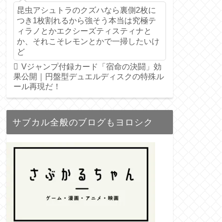
昆虫アシュトラのクズハなら裏側2枚に
つき1枚割れるから強そう本当は究極テ
ィラノとかエクシーズティスティナと
か、それこそレモンとかで一掃したいけ
ど
Vジャンプ付録カード「宿命の決闘」効
果公開｜円盤型デュエルディスクの特殊ル
ール再現だ！
サブカル全般のブログもヨロシク