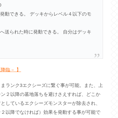
0
発動できる。 デッキからレベル４以下のモ
へ送られた時に発動できる。 自分はデッキ
王降臨－
】
まランク3エクシーズに繋ぐ事が可能。また、上
ーン２以降の墓地落ちを避けさえすれば、どこか
材としているエクシーズモンスターが除去され、
ン２以降でなければ）効果を発動する事が可能で