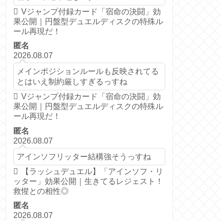
Vジャンプ付録カード「宿命の決闘」効
果公開｜円盤型デュエルディスクの特殊ル
ール再現だ！
匿名
2026.08.07
メインポジションルールも反映されてる
とはいえ制約厳しすぎるっすね
Vジャンプ付録カード「宿命の決闘」効
果公開｜円盤型デュエルディスクの特殊ル
ール再現だ！
匿名
2026.08.07
アインソフリッター結構強そうっすね
【ラッシュデュエル】「アインソフ・リ
ッター」効果公開｜生きてるレジェスト！
救惺との相性◎
匿名
2026.08.07