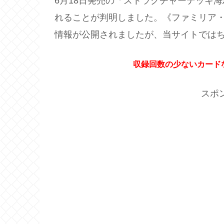
6月18日発売の「ストラクチャーデッキ
れることが判明しました。《ファミリア
情報が公開されましたが、当サイトでは
収録回数の少ないカード
スポ