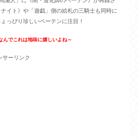
海馬瀬人」に《闇・道化師のペーテン》が再録さ
・ナイト》や「遊戯」側の絵札の三騎士も同時に
ちょっぴり珍しいペーテンに注目！
なんでこれは地味に嬉しいよね～
ンサーリンク