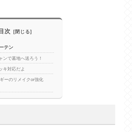
目次
ーテン
ャンで墓地へ送ろう！
ッキ対応だよ
ギーのリメイクor強化