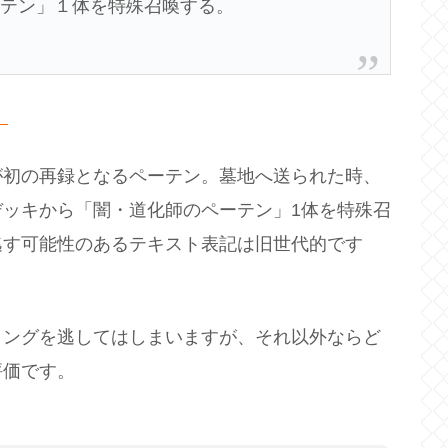
ーテン」１体を特殊召喚する。
】
が初の再録となるペーテン。墓地へ送られた時、
ッキから「闇・道化師のペーテン」1体を特殊召
逃す可能性のあるテキスト表記は旧世代的です
ミングを逃してはしまいますが、それ以外ならど
評価です。