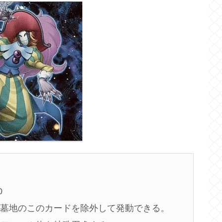
0
、墓地のこのカードを除外して発動できる。