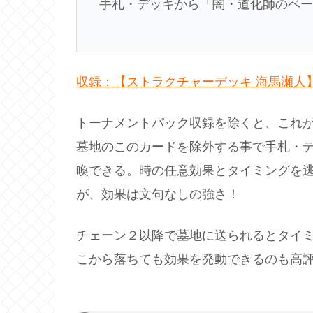
手札・デッキから「闇・道化師のペ
収録：【ストラクチャーデッキ 海馬瀬人
トーナメントパック収録を除くと、これ
墓地のこのカードを除外する事で手札・デ
喚できる。時の任意効果とタイミングを
が、効果は文句なしの強さ！
チェーン２以降で墓地に送られるとタイ
こから落ちても効果を発動できるのも高