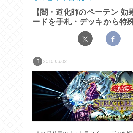
【闇・道化師のペーテン 効
ードを手札・デッキから特殊
2016.06.02