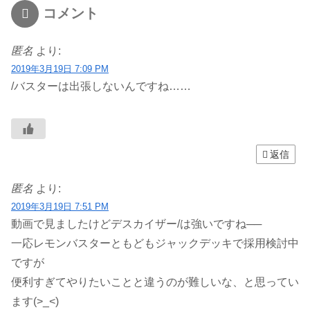
コメント
匿名
より:
2019年3月19日 7:09 PM
/バスターは出張しないんですね……
返信
匿名
より:
2019年3月19日 7:51 PM
動画で見ましたけどデスカイザー/は強いですね──
一応レモンバスターともどもジャックデッキで採用検討中
ですが
便利すぎてやりたいことと違うのが難しいな、と思ってい
ます(>_<)