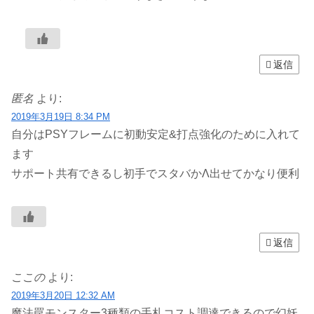
返信
匿名
より:
2019年3月19日 8:34 PM
自分はPSYフレームに初動安定&打点強化のために入れて
ます
サポート共有できるし初手でスタバかΛ出せてかなり便利
返信
ここの
より:
2019年3月20日 12:32 AM
魔法罠モンスター3種類の手札コスト調達できるので幻妖