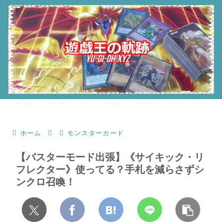
ホーム
モンスターカード
【バスターモード出張】《サイキック・リ
フレクター》使ってる？手札を減らさずシ
ンクロ召喚！