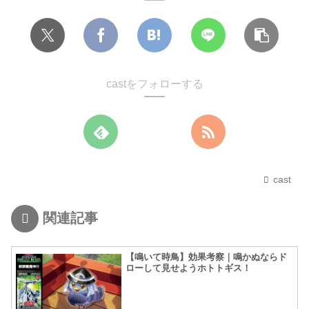
castをフォローする
cast
関連記事
【鳴いて時鳥】効果考察｜鳴かぬならド
ローして見せようホトトギス！