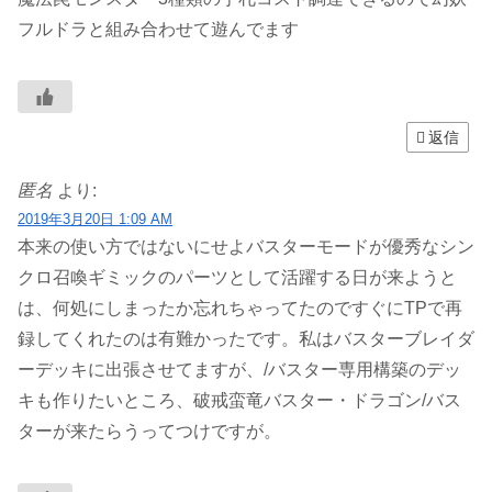
フルドラと組み合わせて遊んでます
返信
匿名
より:
2019年3月20日 1:09 AM
本来の使い方ではないにせよバスターモードが優秀なシン
クロ召喚ギミックのパーツとして活躍する日が来ようと
は、何処にしまったか忘れちゃってたのですぐにTPで再
録してくれたのは有難かったです。私はバスターブレイダ
ーデッキに出張させてますが、/バスター専用構築のデッ
キも作りたいところ、破戒蛮竜バスター・ドラゴン/バス
ターが来たらうってつけですが。