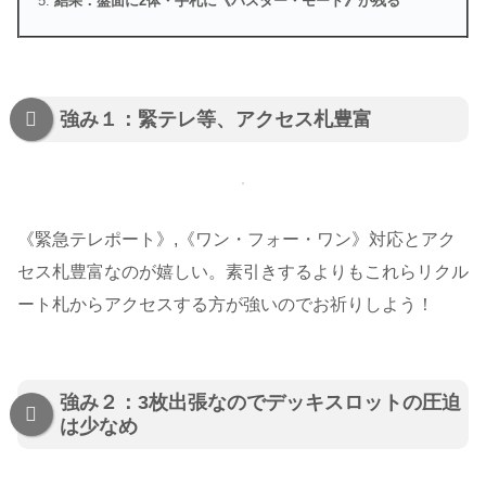
結果：盤面に2体・手札に《バスター・モード》が残る
強み１：緊テレ等、アクセス札豊富
《緊急テレポート》,《ワン・フォー・ワン》対応とアク
セス札豊富なのが嬉しい。素引きするよりもこれらリクル
ート札からアクセスする方が強いのでお祈りしよう！
強み２：3枚出張なのでデッキスロットの圧迫
は少なめ