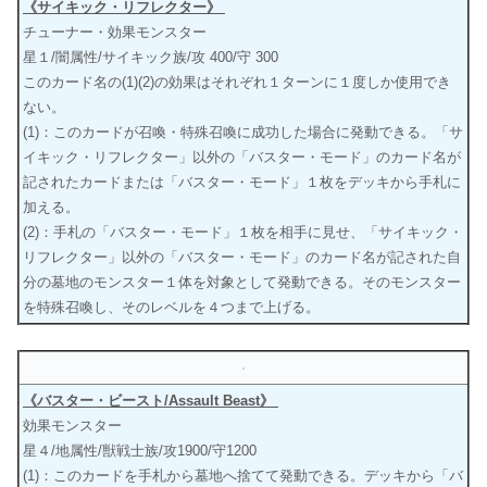
《サイキック・リフレクター》
チューナー・効果モンスター
星１/闇属性/サイキック族/攻 400/守 300
このカード名の(1)(2)の効果はそれぞれ１ターンに１度しか使用でき
ない。
(1)：このカードが召喚・特殊召喚に成功した場合に発動できる。「サ
イキック・リフレクター」以外の「バスター・モード」のカード名が
記されたカードまたは「バスター・モード」１枚をデッキから手札に
加える。
(2)：手札の「バスター・モード」１枚を相手に見せ、「サイキック・
リフレクター」以外の「バスター・モード」のカード名が記された自
分の墓地のモンスター１体を対象として発動できる。そのモンスター
を特殊召喚し、そのレベルを４つまで上げる。
《バスター・ビースト/Assault Beast》
効果モンスター
星４/地属性/獣戦士族/攻1900/守1200
(1)：このカードを手札から墓地へ捨てて発動できる。デッキから「バ