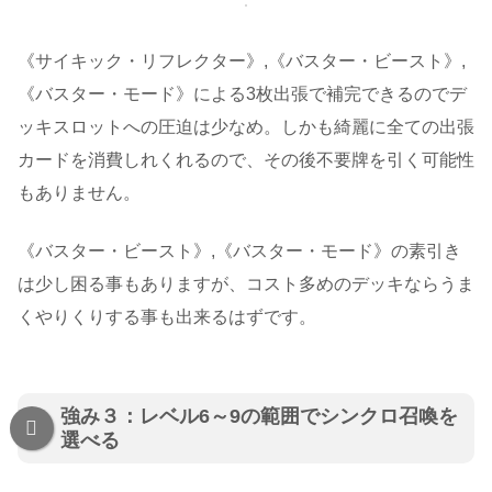
《サイキック・リフレクター》,《バスター・ビースト》,
《バスター・モード》による3枚出張で補完できるのでデ
ッキスロットへの圧迫は少なめ。しかも綺麗に全ての出張
カードを消費しれくれるので、その後不要牌を引く可能性
もありません。
《バスター・ビースト》,《バスター・モード》の素引き
は少し困る事もありますが、コスト多めのデッキならうま
くやりくりする事も出来るはずです。
強み３：レベル6～9の範囲でシンクロ召喚を
選べる