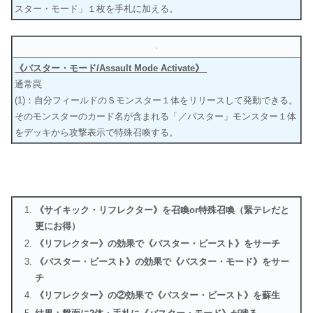
スター・モード」１枚を手札に加える。
《バスター・モード/Assault Mode Activate》
通常罠
(1)：自分フィールドのＳモンスター１体をリリースして発動できる。
そのモンスターのカード名が含まれる「／バスター」モンスター１体
をデッキから攻撃表示で特殊召喚する。
《サイキック・リフレクター》を召喚or特殊召喚（緊テレだと
更にお得）
《リフレクター》の効果で《バスター・ビースト》をサーチ
《バスター・ビースト》の効果で《バスター・モード》をサー
チ
《リフレクター》の②効果で《バスター・ビースト》を蘇生