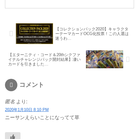
【コレクションパック2020】キャラクタ
ーテーマカードOCG化投票！この人選は
迷うわ…
【エターニティ・コード＆20thシクファ
イナルチャレンジパック開封結果】凄い
カードを引きました…
コメント
匿名
より:
2020年1月10日 8:10 PM
ニーサンえらいことになってて草