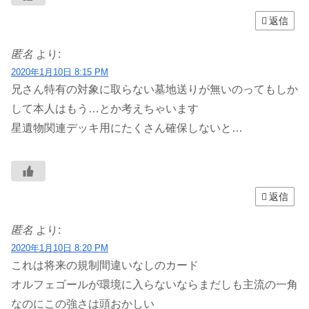
返信
匿名
より:
2020年1月10日 8:15 PM
兄さん特有の対象に取らない墓地送りが無いのってもしか
して本人はもう…とか考えちゃいます
星遺物関連デッキ用にたくさん確保しないと…
返信
匿名
より:
2020年1月10日 8:20 PM
これは将来の規制間違いなしのカード
オルフェゴールが環境に入らないならまだしも主流の一角
なのにこの強さは頭おかしい