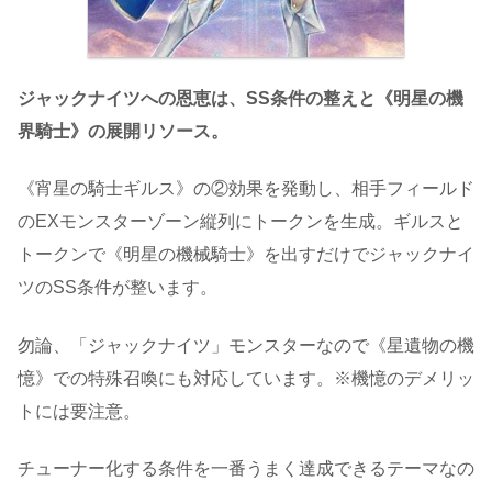
ジャックナイツへの恩恵は、SS条件の整えと《明星の機
界騎士》の展開リソース。
《宵星の騎士ギルス》の②効果を発動し、相手フィールド
のEXモンスターゾーン縦列にトークンを生成。ギルスと
トークンで《明星の機械騎士》を出すだけでジャックナイ
ツのSS条件が整います。
勿論、「ジャックナイツ」モンスターなので《星遺物の機
憶》での特殊召喚にも対応しています。※機憶のデメリッ
トには要注意。
チューナー化する条件を一番うまく達成できるテーマなの