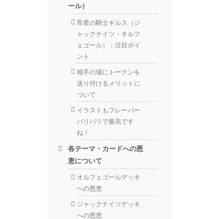
ール）
宵星の騎士ギルス（ジ
ャックナイツ・オルフ
ェゴール）：注目ポイ
ント
相手の場にトークンを
送り付けるメリットに
ついて
イラストもフレーバー
バリバリで最高です
ね！
各テーマ・カードへの恩
恵について
オルフェゴールデッキ
への恩恵
ジャックナイツデッキ
への恩恵