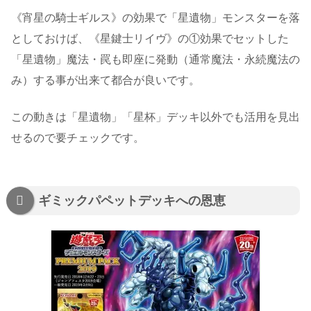
《宵星の騎士ギルス》の効果で「星遺物」モンスターを落
としておけば、《星鍵士リイヴ》の①効果でセットした
「星遺物」魔法・罠も即座に発動（通常魔法・永続魔法の
み）する事が出来て都合が良いです。
この動きは「星遺物」「星杯」デッキ以外でも活用を見出
せるので要チェックです。
ギミックパペットデッキへの恩恵