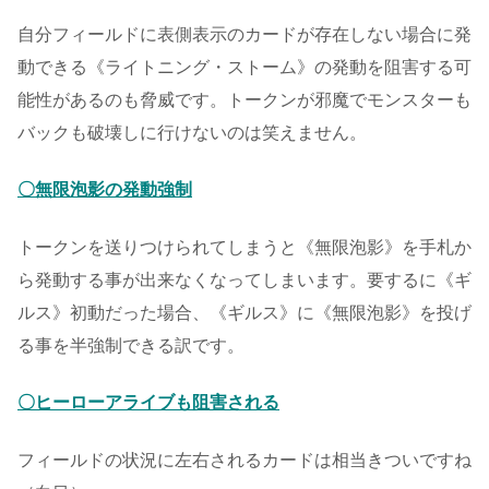
自分フィールドに表側表示のカードが存在しない場合に発
動できる《ライトニング・ストーム》の発動を阻害する可
能性があるのも脅威です。トークンが邪魔でモンスターも
バックも破壊しに行けないのは笑えません。
〇無限泡影の発動強制
トークンを送りつけられてしまうと《無限泡影》を手札か
ら発動する事が出来なくなってしまいます。要するに《ギ
ルス》初動だった場合、《ギルス》に《無限泡影》を投げ
る事を半強制できる訳です。
〇ヒーローアライブも阻害される
フィールドの状況に左右されるカードは相当きついですね