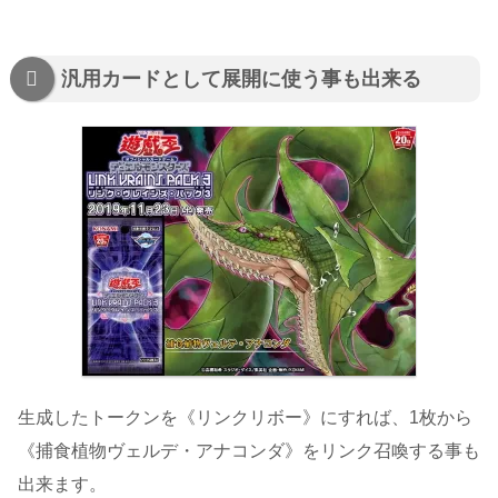
汎用カードとして展開に使う事も出来る
生成したトークンを《リンクリボー》にすれば、1枚から
《捕食植物ヴェルデ・アナコンダ》をリンク召喚する事も
出来ます。