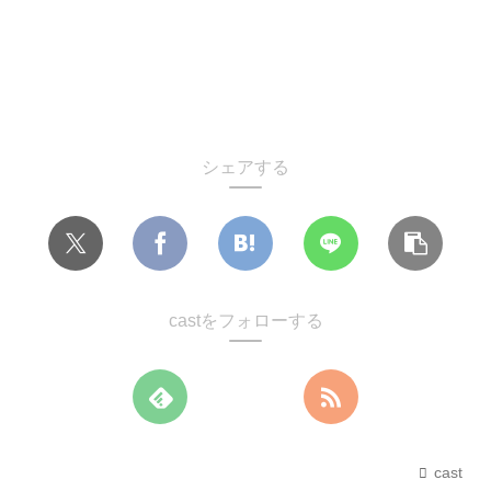
シェアする
castをフォローする
cast