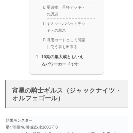
星遺物、星杯デッキへ
の恩恵
ギミックパペットデッ
キへの恩恵
汎用カードとして展開
に使う事も出来る
10期の集大成ともいえ
るパワーカードです
宵星の騎士ギルス（ジャックナイツ・
オルフェゴール）
効果モンスター
星4/闇属性/機械族/攻1800/守0