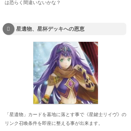
は恐らく間違いないかな？
星遺物、星杯デッキへの恩恵
「星遺物」カードを墓地に落とす事で《星鍵士リイヴ》の
リンク召喚条件を即座に整える事が出来ます。