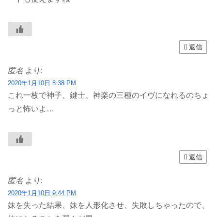
返信
匿名
より:
2020年1月10日 8:38 PM
これ一枚で神子、鍵士、神楽の三種のイヴになれるのちょ
っと怖いよ…
返信
匿名
より:
2020年1月10日 9:44 PM
妹を失った結果、妹を人形化させ、失敗しちゃったので、