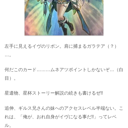
左手に見えるイヴのリボン。肩に捕まるガラテア（？）
…。
何だこのカード………ムネアツポイントしかないぞ…（白
目）。
星遺物、星杯ストーリー解説の続きも書けるぜ!!
追伸、ギルス兄さんの妹へのアクセスレベル半端ない。こ
れは、「俺が、おれ自身がイヴになる事だ!!」ってレベ
ル。