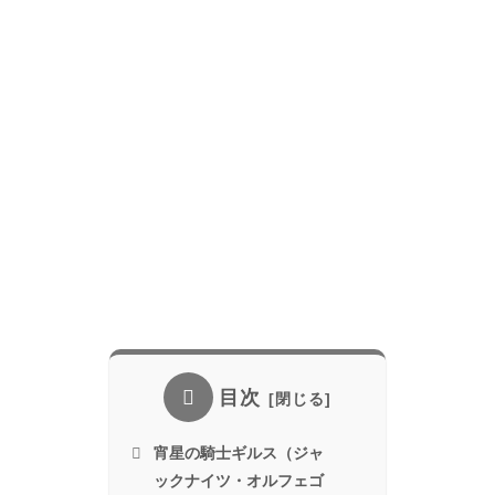
目次
宵星の騎士ギルス（ジャ
ックナイツ・オルフェゴ