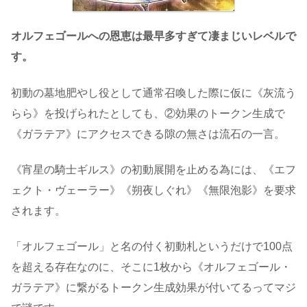
オルフェゴールへの恩恵は最早多すぎて凄まじいレベルで
す。
初動の墓地肥やし役として通常召喚した際に仮に《灰流う
らら》を投げられたとしても、②効果のトークン生成で
《ガラテア》にアクセスできる隙の無さは流石の一言。
《宵星の騎士ギルス》の初動展開を止める為には、《エフ
ェクト・ヴェーラー》《朔夜しぐれ》《無限泡影》を要求
されます。
「オルフェゴール」と名の付く初動札というだけで100点
を超える存在なのに、そこに1枚から《オルフェゴール・
ガラテア》に繋がるトークン生成効果が付いてるってマジ