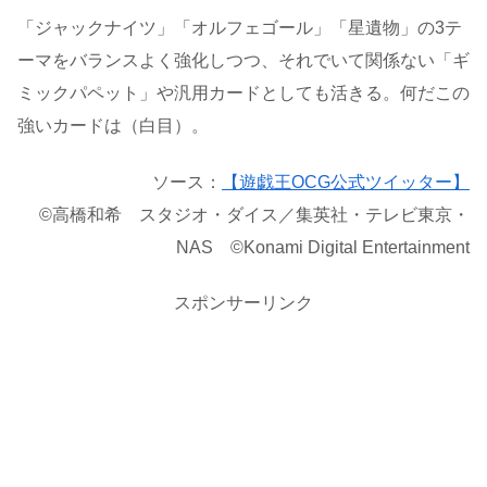
「ジャックナイツ」「オルフェゴール」「星遺物」の3テ
ーマをバランスよく強化しつつ、それでいて関係ない「ギ
ミックパペット」や汎用カードとしても活きる。何だこの
強いカードは（白目）。
ソース：
【遊戯王OCG公式ツイッター】
©高橋和希 スタジオ・ダイス／集英社・テレビ東京・
NAS ©Konami Digital Entertainment
スポンサーリンク