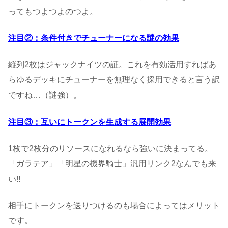
ってもつよつよのつよ。
注目②：条件付きでチューナーになる謎の効果
縦列2枚はジャックナイツの証。これを有効活用すればあ
らゆるデッキにチューナーを無理なく採用できると言う訳
ですね…（謎強）。
注目③：互いにトークンを生成する展開効果
1枚で2枚分のリソースになれるなら強いに決まってる。
「ガラテア」「明星の機界騎士」汎用リンク2なんでも来
い!!
相手にトークンを送りつけるのも場合によってはメリット
です。