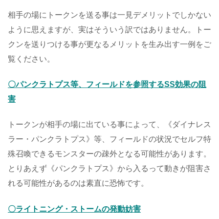
相手の場にトークンを送る事は一見デメリットでしかない
ように思えますが、実はそういう訳ではありません。トー
クンを送りつける事が更なるメリットを生み出す一例をご
覧ください。
〇パンクラトプス等、フィールドを参照するSS効果の阻
害
トークンが相手の場に出ている事によって、《ダイナレス
ラー・パンクラトプス》等、フィールドの状況でセルフ特
殊召喚できるモンスターの疎外となる可能性があります。
とりあえず《パンクラトプス》から入るって動きが阻害さ
れる可能性があるのは素直に恐怖です。
〇ライトニング・ストームの発動妨害