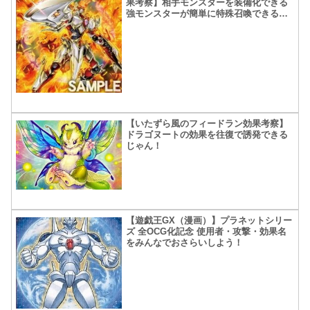
果考察】相手モンスターを装備化できる
強モンスターが簡単に特殊召喚できるっ
てマジ？
【いたずら風のフィードラン効果考察】
ドラゴヌートの効果を往復で誘発できる
じゃん！
【遊戯王GX（漫画）】プラネットシリー
ズ 全OCG化記念 使用者・攻撃・効果名
をみんなでおさらいしよう！