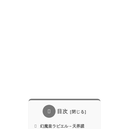
目次
幻魔皇ラビエル－天界蹂