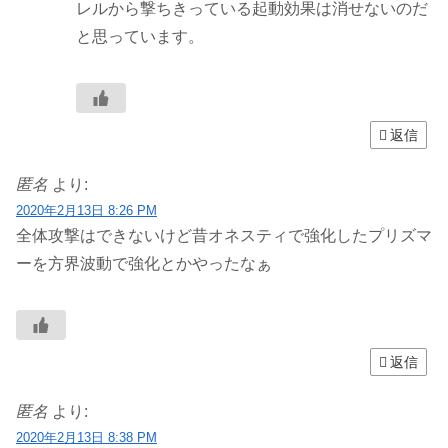
レルから撃ちきっている起動効果は消せないのだ
と思っています。
返信
匿名
より:
2020年2月13日 8:26 PM
全体攻撃はできないけど昔オネスティで強化したプリズマ
ーを方界波動で強化とかやったなぁ
返信
匿名
より:
2020年2月13日 8:38 PM