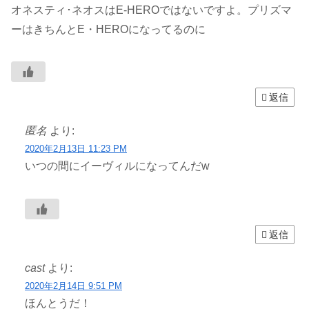
オネスティ･ネオスはE-HEROではないですよ。プリズマ
ーはきちんとE・HEROになってるのに
返信
匿名
より:
2020年2月13日 11:23 PM
いつの間にイーヴィルになってんだw
返信
cast
より:
2020年2月14日 9:51 PM
ほんとうだ！