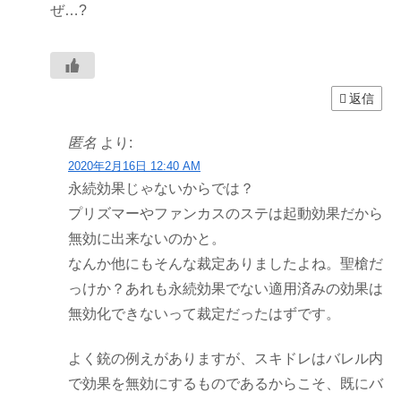
ぜ…?
返信
匿名
より:
2020年2月16日 12:40 AM
永続効果じゃないからでは？
プリズマーやファンカスのステは起動効果だから
無効に出来ないのかと。
なんか他にもそんな裁定ありましたよね。聖槍だ
っけか？あれも永続効果でない適用済みの効果は
無効化できないって裁定だったはずです。
よく銃の例えがありますが、スキドレはバレル内
で効果を無効にするものであるからこそ、既にバ