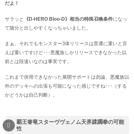
だよ！
サラッと
《D-HERO Bloo-D》相当の特殊召喚条件
になっ
て随分と出しやすくなっちゃいました。
まぁ、それでもモンスター3体リリースは普通に重いと言
えば重いですけど･･･悪魔族しかリリースできなかった以
前とは段違いなのは事実です。
これまで併用できなかった展開サポートは勿論、悪魔族以
外のデッキへの出張も可能になった感じですね･･･（する
かどうかは自己判断）。
覇王眷竜スターヴヴェノム天界蹂躙拳の可能
性