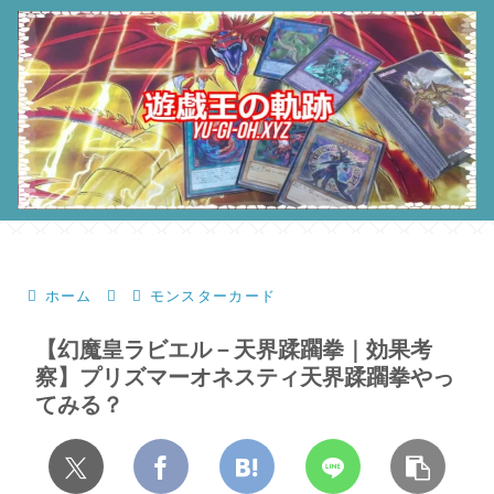
ホーム
モンスターカード
【幻魔皇ラビエル－天界蹂躙拳｜効果考
察】プリズマーオネスティ天界蹂躙拳やっ
てみる？