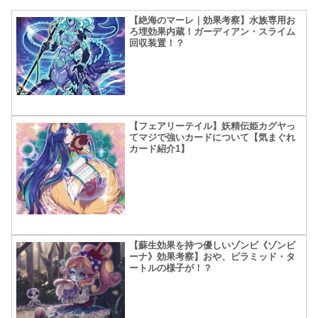
【絶海のマーレ｜効果考察】水族専用お
ろ埋効果内蔵！ガーディアン・スライム
回収装置！？
【フェアリーテイル】妖精伝姫カグヤっ
てマジで強いカードについて【気まぐれ
カード紹介1】
【蘇生効果を持つ優しいゾンビ《ゾンビ
ーナ》効果考察】おや、ピラミッド・タ
ートルの様子が！？