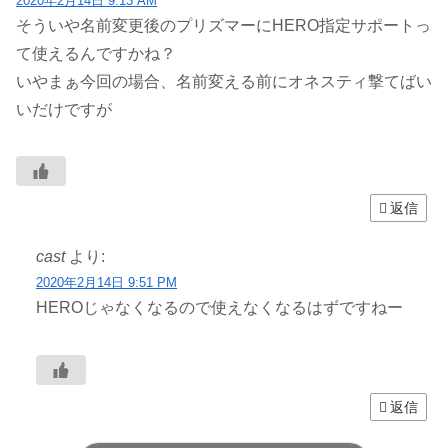
2020年2月14日 9:13 AM
そういや名前変更後のプリズマーにHERO指定サポートっ
て使えるんですかね？
いやまぁ今回の場合、名前変える前にオネスティ撃てばい
いだけですが
返信
cast
より:
2020年2月14日 9:51 PM
HEROじゃなくなるので使えなくなるはずですねー
返信