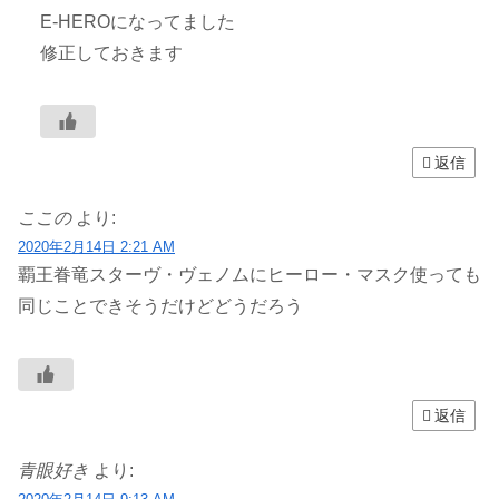
E-HEROになってました
修正しておきます
返信
ここの
より:
2020年2月14日 2:21 AM
覇王眷竜スターヴ・ヴェノムにヒーロー・マスク使っても
同じことできそうだけどどうだろう
返信
青眼好き
より: