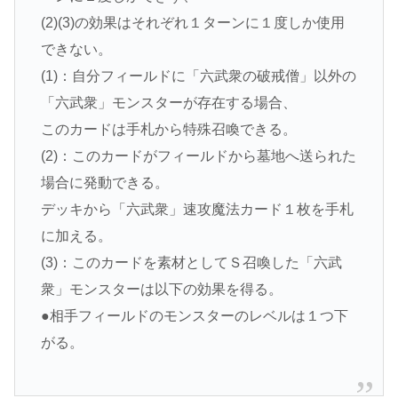
(2)(3)の効果はそれぞれ１ターンに１度しか使用
できない。
(1)：自分フィールドに「六武衆の破戒僧」以外の
「六武衆」モンスターが存在する場合、
このカードは手札から特殊召喚できる。
(2)：このカードがフィールドから墓地へ送られた
場合に発動できる。
デッキから「六武衆」速攻魔法カード１枚を手札
に加える。
(3)：このカードを素材としてＳ召喚した「六武
衆」モンスターは以下の効果を得る。
●相手フィールドのモンスターのレベルは１つ下
がる。