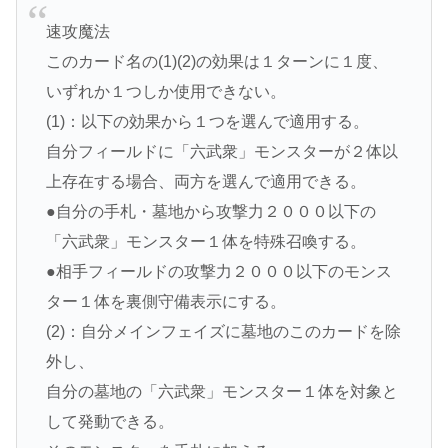
速攻魔法
このカード名の(1)(2)の効果は１ターンに１度、
いずれか１つしか使用できない。
(1)：以下の効果から１つを選んで適用する。
自分フィールドに「六武衆」モンスターが２体以
上存在する場合、両方を選んで適用できる。
●自分の手札・墓地から攻撃力２０００以下の
「六武衆」モンスター１体を特殊召喚する。
●相手フィールドの攻撃力２０００以下のモンス
ター１体を裏側守備表示にする。
(2)：自分メインフェイズに墓地のこのカードを除
外し、
自分の墓地の「六武衆」モンスター１体を対象と
して発動できる。