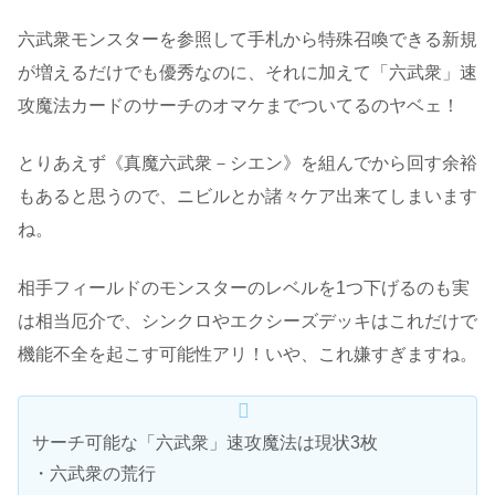
六武衆モンスターを参照して手札から特殊召喚できる新規
が増えるだけでも優秀なのに、それに加えて「六武衆」速
攻魔法カードのサーチのオマケまでついてるのヤベェ！
とりあえず《真魔六武衆－シエン》を組んでから回す余裕
もあると思うので、ニビルとか諸々ケア出来てしまいます
ね。
相手フィールドのモンスターのレベルを1つ下げるのも実
は相当厄介で、シンクロやエクシーズデッキはこれだけで
機能不全を起こす可能性アリ！いや、これ嫌すぎますね。
サーチ可能な「六武衆」速攻魔法は現状3枚
・六武衆の荒行