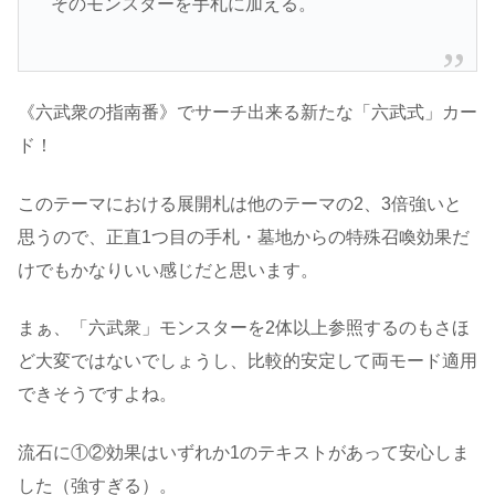
そのモンスターを手札に加える。
《六武衆の指南番》でサーチ出来る新たな「六武式」カー
ド！
このテーマにおける展開札は他のテーマの2、3倍強いと
思うので、正直1つ目の手札・墓地からの特殊召喚効果だ
けでもかなりいい感じだと思います。
まぁ、「六武衆」モンスターを2体以上参照するのもさほ
ど大変ではないでしょうし、比較的安定して両モード適用
できそうですよね。
流石に①②効果はいずれか1のテキストがあって安心しま
した（強すぎる）。