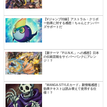
【Vジャンプ付録】アストラル・クリボ
ー効果に対する感想！ちゃんとナンバー
ズサポートだ
【新テーマ「P.U.N.K.」への感想】日本
の伝統芸能をサイバーパンクにアレン
ジ！？
「MANGA-STYLEカード」新情報感想｜
効果テキストは読み替えて使用する仕
様！？