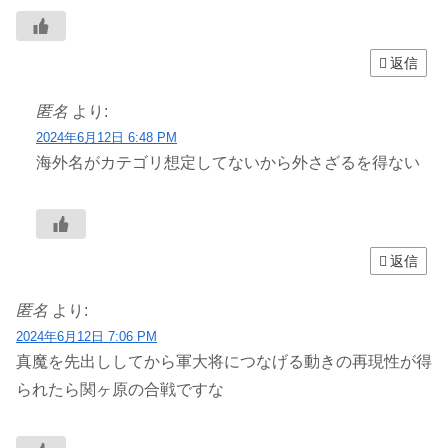
返信
匿名
より:
2024年6月12日 6:48 PM
海外名がカテゴリ想定してないから外さざるを得ない
返信
匿名
より:
2024年6月12日 7:06 PM
真魔を先出ししてから軍大将につなげる動きの再現性が得
られたら関ヶ原の合戦ですな