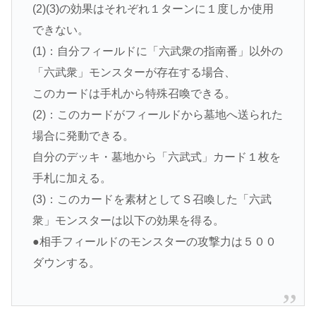
(2)(3)の効果はそれぞれ１ターンに１度しか使用
できない。
(1)：自分フィールドに「六武衆の指南番」以外の
「六武衆」モンスターが存在する場合、
このカードは手札から特殊召喚できる。
(2)：このカードがフィールドから墓地へ送られた
場合に発動できる。
自分のデッキ・墓地から「六武式」カード１枚を
手札に加える。
(3)：このカードを素材としてＳ召喚した「六武
衆」モンスターは以下の効果を得る。
●相手フィールドのモンスターの攻撃力は５００
ダウンする。