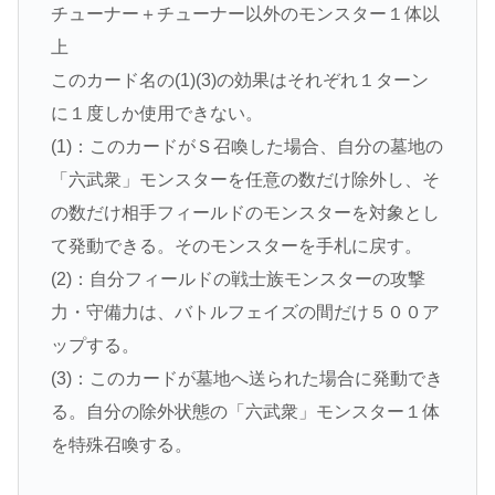
チューナー＋チューナー以外のモンスター１体以
上
このカード名の(1)(3)の効果はそれぞれ１ターン
に１度しか使用できない。
(1)：このカードがＳ召喚した場合、自分の墓地の
「六武衆」モンスターを任意の数だけ除外し、そ
の数だけ相手フィールドのモンスターを対象とし
て発動できる。そのモンスターを手札に戻す。
(2)：自分フィールドの戦士族モンスターの攻撃
力・守備力は、バトルフェイズの間だけ５００ア
ップする。
(3)：このカードが墓地へ送られた場合に発動でき
る。自分の除外状態の「六武衆」モンスター１体
を特殊召喚する。