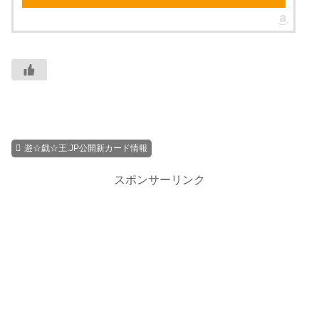
遊☆戯☆王.JP公開新カード情報
スポンサーリンク