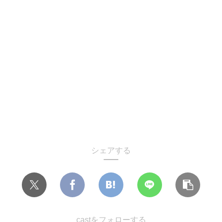
シェアする
castをフォローする