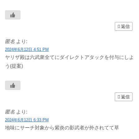
返信
匿名
より:
2024年6月12日 4:51 PM
ヤリザ殿は六武衆全てにダイレクトアタックを付与にしよ
う(提案)
返信
匿名
より:
2024年6月12日 6:33 PM
地味にサーチ対象から紫炎の影武者が外されてて草