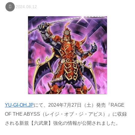
2024.06.12
YU-GI-OH.JP
にて、2024年7月27日（土）発売『RAGE
OF THE ABYSS（レイジ・オブ・ジ・アビス）』に収録
される新規【六武衆】強化の情報が公開されました。