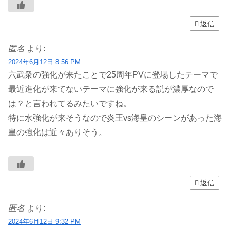
返信
匿名
より:
2024年6月12日 8:56 PM
六武衆の強化が来たことで25周年PVに登場したテーマで
最近進化が来てないテーマに強化が来る説が濃厚なので
は？と言われてるみたいですね。
特に水強化が来そうなので炎王vs海皇のシーンがあった海
皇の強化は近々ありそう。
返信
匿名
より:
2024年6月12日 9:32 PM