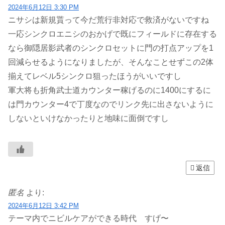
2024年6月12日 3:30 PM
ニサシは新規貰って今だ荒行非対応で救済がないですね
一応シンクロエニシのおかげで既にフィールドに存在する
なら御隠居影武者のシンクロセットに門の打点アップを1
回減らせるようになりましたが、そんなことせずこの2体
揃えてレベル5シンクロ狙ったほうがいいですし
軍大将も折角武士道カウンター稼げるのに1400にするに
は門カウンター4で丁度なのでリンク先に出さないように
しないといけなかったりと地味に面倒ですし
返信
匿名
より:
2024年6月12日 3:42 PM
テーマ内でニビルケアができる時代 すげ〜