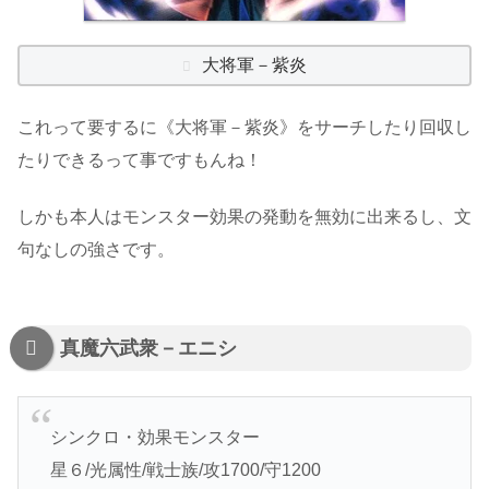
大将軍－紫炎
これって要するに《大将軍－紫炎》をサーチしたり回収し
たりできるって事ですもんね！
しかも本人はモンスター効果の発動を無効に出来るし、文
句なしの強さです。
真魔六武衆－エニシ
シンクロ・効果モンスター
星６/光属性/戦士族/攻1700/守1200