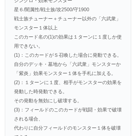
シンクロ・効果モンスター
星６/闇属性/戦士族/攻2500/守1900
戦士族チューナー＋チューナー以外の「六武衆」
モンスター１体以上
このカード名の(1)の効果は１ターンに１度しか使
用できない。
(1)：このカードがＳ召喚した場合に発動できる。
自分のデッキ・墓地から「六武衆」モンスターか
「紫炎」効果モンスター１体を手札に加える。
(2)：１ターンに１度、相手がモンスターの効果を
発動した時発動できる。
その発動を無効にし破壊する。
(3)：フィールドのこのカードが戦闘・効果で破壊
される場合、
代わりに自分フィールドのモンスター１体を破壊