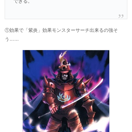
できる。
①効果で「紫炎」効果モンスターサーチ出来るの強そ
う……