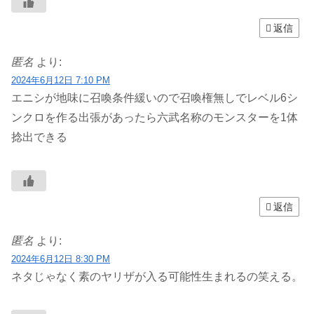
返信
匿名
より:
2024年6月12日 7:10 PM
エニシが地味に召喚条件緩いので召喚権無しでレベル6シ
ンクロを作る出張があったら六武名称のモンスターを1体
捻出できる
返信
匿名
より:
2024年6月12日 8:30 PM
ネタじゃなく素のヤリザが入る可能性生まれるの笑える。