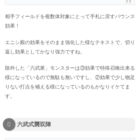
相手フィールドを複数体対象にとって手札に戻すバウンス
効果！
エニシ殿の効果をそのまま強化した様なテキストで、切り
返し効果としてかなり強力ですね。
除外した「六武衆」モンスターは③効果で特殊召喚出来る
様になっているので無駄も無いですし、②効果で少し物足
りない打点を補える様になっているのもかなりイケてま
す。
六武式襲双陣