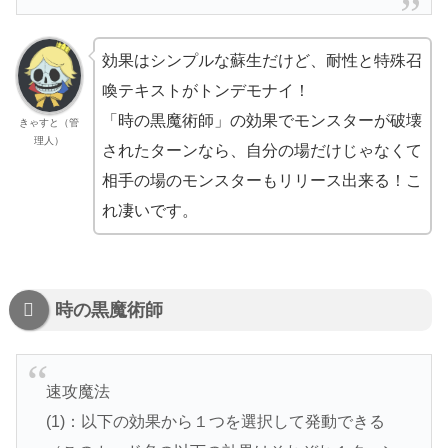
効果はシンプルな蘇生だけど、耐性と特殊召
喚テキストがトンデモナイ！
「時の黒魔術師」の効果でモンスターが破壊
きゃすと（管
理人）
されたターンなら、自分の場だけじゃなくて
相手の場のモンスターもリリース出来る！こ
れ凄いです。
時の黒魔術師
速攻魔法
(1)：以下の効果から１つを選択して発動できる