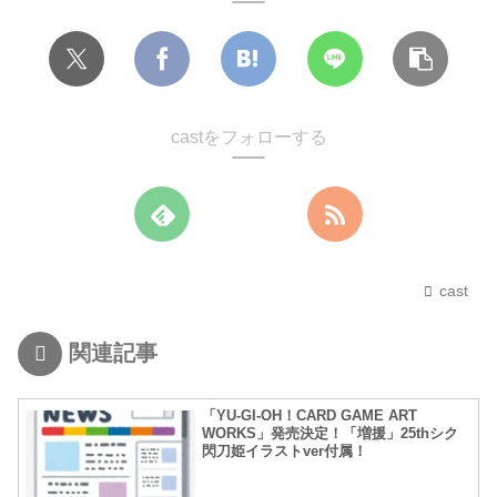
castをフォローする
cast
関連記事
「YU-GI-OH！CARD GAME ART
WORKS」発売決定！「増援」25thシク
閃刀姫イラストver付属！