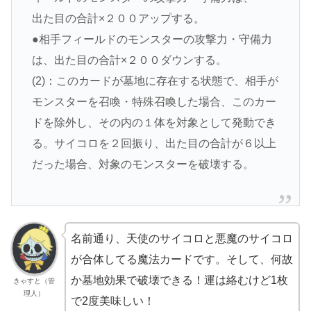
出た目の合計×２００アップする。
●相手フィールドのモンスターの攻撃力・守備力
は、出た目の合計×２００ダウンする。
(2)：このカードが墓地に存在する状態で、相手が
モンスターを召喚・特殊召喚した場合、このカー
ドを除外し、その内の１体を対象として発動でき
る。サイコロを２回振り、出た目の合計が６以上
だった場合、対象のモンスターを破壊する。
名前通り、天使のサイコロと悪魔のサイコロ
が合体してる魔法カードです。そして、何故
か墓地効果で破壊できる！運は絡むけど1枚
きゃすと（管
理人）
で2度美味しい！