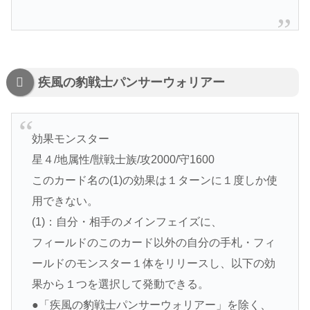
疾風の豹戦士パンサーウォリアー
効果モンスター
星４/地属性/獣戦士族/攻2000/守1600
このカード名の(1)の効果は１ターンに１度しか使
用できない。
(1)：自分・相手のメインフェイズに、
フィールドのこのカード以外の自分の手札・フィ
ールドのモンスター１体をリリースし、以下の効
果から１つを選択して発動できる。
●「疾風の豹戦士パンサーウォリアー」を除く、