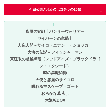
今回公開されたのはコチラの10枚
疾風の豹戦士パンサーウォリアー
ワイバーンの竜騎士
人造人間－サイコ・エナジー・ショッカー
大海の伝説－フィッシャーマン
真紅眼の超越黒竜（レッドアイズ・ブラックドラゴ
ン・エクシード）
時の黒魔術師
天使と悪魔のサイコロ
眠れる羊スケープ・ゴート
おろかな墓荒し
大逆転BOX