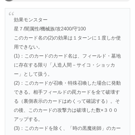
効果モンスター
星７/闇属性/機械族/攻2400/守100
このカード名の(2)の効果は１ターンに１度しか使
用できない。
(1)：このカードのカード名は、フィールド・墓地
に存在する限り「人造人間－サイコ・ショッカ
ー」として扱う。
(2)：このカードが召喚・特殊召喚した場合に発動
できる。相手フィールドの罠カードを全て破壊す
る（裏側表示のカードはめくって確認する）。そ
の後、このカードの攻撃力は破壊した数×３００
アップする。
(3)：このカードを除く、「時の黒魔術師」のカー