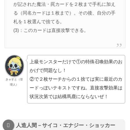
が記された魔法・罠カードを２枚まで手札に加え
る（同名カードは１枚まで）。その後、自分の手
札を１枚選んで捨てる。
(3)：このカードは直接攻撃できる。
上級モンスターだけで①の特殊召喚効果のお
かげで問題なし！
②で２枚サーチからの１捨ては実に最近のカ
きゃすと（管
理人）
ードっぽいテキストですね。直接攻撃効果は
状況次第では結構馬鹿にならないぜ！
人造人間－サイコ・エナジー・ショッカー