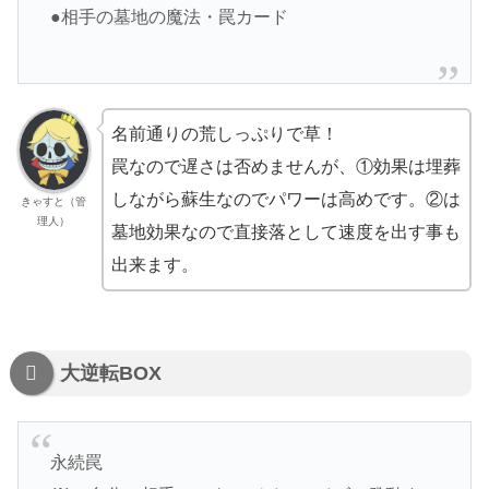
●相手の墓地の魔法・罠カード
名前通りの荒しっぷりで草！
罠なので遅さは否めませんが、①効果は埋葬
しながら蘇生なのでパワーは高めです。②は
きゃすと（管
理人）
墓地効果なので直接落として速度を出す事も
出来ます。
大逆転BOX
永続罠