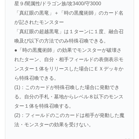
星９/闇属性/ドラゴン族/攻3400/守3000
「真紅眼の黒竜」＋「時の黒魔術師」のカード名
が記されたモンスター
「真紅眼の超越黒竜」は１ターンに１度、融合召
喚及び以下の方法でのみ特殊召喚できる。
●「時の黒魔術師」の効果でモンスターが破壊さ
れたターン、自分・相手フィールドの表側表示モ
ンスター１体をリリースした場合にＥＸデッキか
ら特殊召喚できる。
(1)：このカードが特殊召喚した場合に発動でき
る。自分の手札・墓地からレベル８以下のモンス
ター１体を特殊召喚する。
(2)：フィールドのこのカードは相手が発動した魔
法・モンスターの効果を受けない。