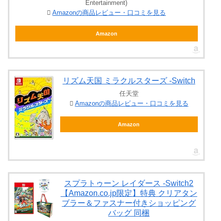
Entertainment)
Amazonの商品レビュー・口コミを見る
Amazon
リズム天国 ミラクルスターズ -Switch
任天堂
Amazonの商品レビュー・口コミを見る
Amazon
スプラトゥーン レイダース -Switch2
【Amazon.co.jp限定】特典 クリアタン
ブラー＆ファスナー付きショッピング
バッグ 同梱