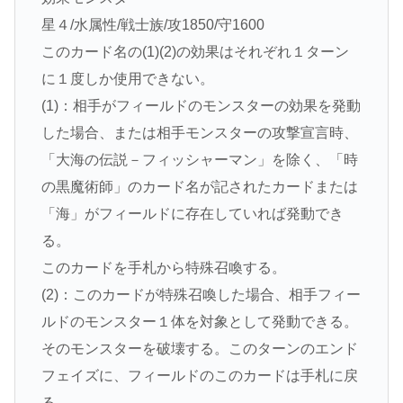
星４/水属性/戦士族/攻1850/守1600
このカード名の(1)(2)の効果はそれぞれ１ターン
に１度しか使用できない。
(1)：相手がフィールドのモンスターの効果を発動
した場合、または相手モンスターの攻撃宣言時、
「大海の伝説－フィッシャーマン」を除く、「時
の黒魔術師」のカード名が記されたカードまたは
「海」がフィールドに存在していれば発動でき
る。
このカードを手札から特殊召喚する。
(2)：このカードが特殊召喚した場合、相手フィー
ルドのモンスター１体を対象として発動できる。
そのモンスターを破壊する。このターンのエンド
フェイズに、フィールドのこのカードは手札に戻
る。