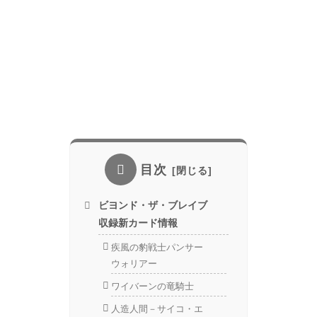
目次
ビヨンド・ザ・ブレイブ
収録新カード情報
疾風の豹戦士パンサー
ウォリアー
ワイバーンの竜騎士
人造人間－サイコ・エ