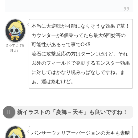
本当に大逆転が可能になりそうな効果で草！
カウンターが6個乗ってたら最大6回妨害の
可能性があるって事でOK⁉
きゃすと（管
理人）
流石に攻撃反応の方はターン1だけど、それ
以外のフィールドで発動するモンスター効果
に対してはかなり睨みっぱなしですね。ま
ぁ、運は絡むけど。
新イラストの「炎舞－天キ」も良いですね！
パンサーウォリアーバージョンの天キも素晴