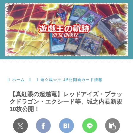
ホーム
遊☆戯☆王.JP公開新カード情報
【真紅眼の超越竜】レッドアイズ・ブラッ
クドラゴン・エクシード等、城之内君新規
10枚公開！