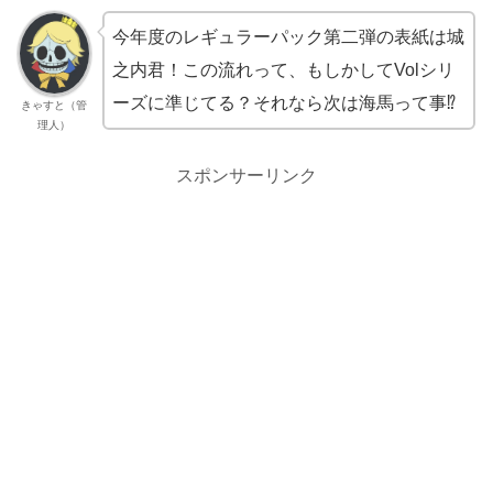
今年度のレギュラーパック第二弾の表紙は城
之内君！この流れって、もしかしてVolシリ
ーズに準じてる？それなら次は海馬って事⁉
きゃすと（管
理人）
スポンサーリンク