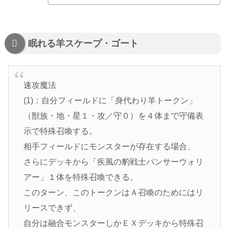
眠れる羊スケープ・ゴート
速攻魔法
(1)：自分フィールドに「身代わり羊トークン」
（獣族・地・星１・攻／守０）を４体まで守備表
示で特殊召喚する。
相手フィールドにモンスターが存在する場合、
さらにデッキから「疾風の豹戦士パンサーウォリ
アー」１体を特殊召喚できる。
このターン、このトークンはＡ召喚のためにはリ
リースできず、
自分は融合モンスターしかＥＸデッキから特殊召