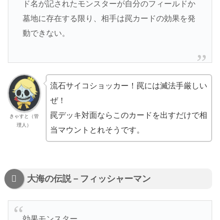
ド名が記されたモンスターが自分のフィールドか
墓地に存在する限り、相手は罠カードの効果を発
動できない。
流石サイコショッカー！罠には滅法手厳しい
ぜ！
罠デッキ対面ならこのカードを出すだけで相
きゃすと（管
理人）
当マウントとれそうです。
大海の伝説－フィッシャーマン
効果モンスター