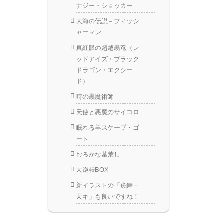
ナジー・ショッカー
大海の伝説－フィッシ
ャーマン
真紅眼の超越黒竜（レ
ッドアイズ・ブラック
ドラゴン・エクシー
ド）
時の黒魔術師
天使と悪魔のサイコロ
眠れる羊スケープ・ゴ
ート
おろかな墓荒し
大逆転BOX
新イラストの「炎舞－
天キ」も良いですね！