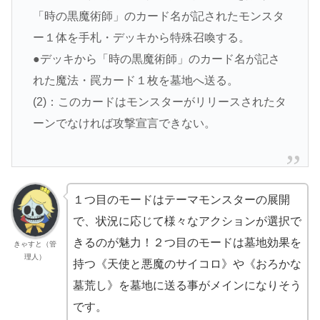
「時の黒魔術師」のカード名が記されたモンスタ
ー１体を手札・デッキから特殊召喚する。
●デッキから「時の黒魔術師」のカード名が記さ
れた魔法・罠カード１枚を墓地へ送る。
(2)：このカードはモンスターがリリースされたタ
ーンでなければ攻撃宣言できない。
１つ目のモードはテーマモンスターの展開
で、状況に応じて様々なアクションが選択で
きるのが魅力！２つ目のモードは墓地効果を
きゃすと（管
理人）
持つ《天使と悪魔のサイコロ》や《おろかな
墓荒し》を墓地に送る事がメインになりそう
です。