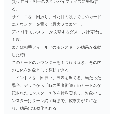
(1)：自分・相手のスタンバイフェイズに発動す
る。
サイコロを１回振り、出た目の数までこのカード
にカウンターを置く（最大６つまで）。
(2)：相手モンスターが攻撃するダメージ計算時に
１度、
または相手フィールドのモンスターの効果が発動
した時に、
このカードのカウンターを１つ取り除き、その内
の１体を対象として発動できる。
コイントスを１回行い、裏表を当てる。当たった
場合、デッキから「時の黒魔術師」のカード名が
記されたモンスター１体を特殊召喚し、対象のモ
ンスターはターン終了時まで、攻撃力が０にな
り、効果は無効化される。