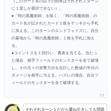
（このカード名の以下の効果はそれぞれ１ターン
に１度しか選択できない）。
●「時の黒魔術師」を除く、「時の黒魔術師」の
カード名が記されたカード１枚をデッキから手札
に加える。このターンのエンドフェイズに、自分
の墓地から「時の黒魔術師」１枚を手札に加え
る。
●コイントスを１回行い、裏表を当てる。当たっ
た場合、相手フィールドのモンスターを全て破壊
し、その元々の攻撃力分を合計した数値の半分の
ダメージを相手に与える。ハズレの場合、自分フ
ィールドのモンスターを全て破壊する。
それぞれターン１だから重ね引きしても問題