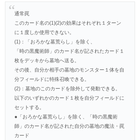
通常罠
このカード名の(1)(2)の効果はそれぞれ１ターン
に１度しか使用できない。
(1)：「おろかな墓荒らし」を除く、
「時の黒魔術師」のカード名が記されたカード１
枚をデッキから墓地へ送る。
その後、自分か相手の墓地のモンスター１体を自
分フィールドに特殊召喚できる。
(2)：墓地のこのカードを除外して発動できる。
以下のいずれかのカード１枚を自分フィールドに
セットする。
●「おろかな墓荒らし」を除く、「時の黒魔術
師」のカード名が記された自分の墓地の魔法・罠
カード