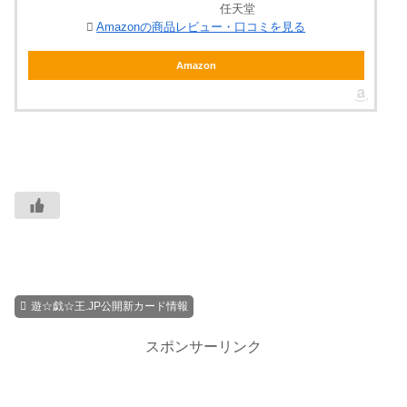
任天堂
Amazonの商品レビュー・口コミを見る
Amazon
遊☆戯☆王.JP公開新カード情報
スポンサーリンク