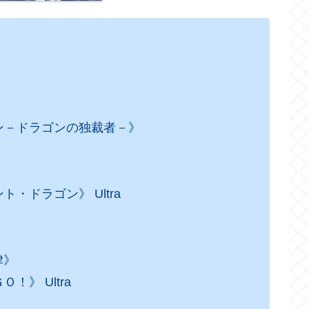
ラゴン－ドラゴンの独裁者－》
ト・ドラゴン》 Ultra
律》
！》 Ultra