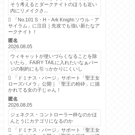
そう考えるとダークナイトのほうも近い
内にリメイクさ...
「No.101 S・H・Ark Knight-ソウル・ア
サイラム」に注目｜先攻でも強い新たなア
ークナイト！
匿名
2026.08.05
ウィキャットが使いづらくなることを除
いたら、FAIRY TAILに入れたいなぁパー
ジの制約にも引っかかりにくいし
「ドミナス・パージ」サポート「聖王女
ローズパメラ」公開｜「聖王の粉砕」に描
かれてる女の子じゃん！
匿名
2026.08.05
ジェネクス・コントローラー枠なのかほ
んとうにカテゴリになるのか
「ドミナス・パージ」サポート「聖王女