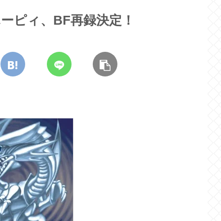
ハーピィ、BF再録決定！