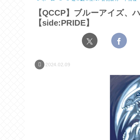
【QCCP】ブルーアイズ、
【side:PRIDE】
2024.02.09