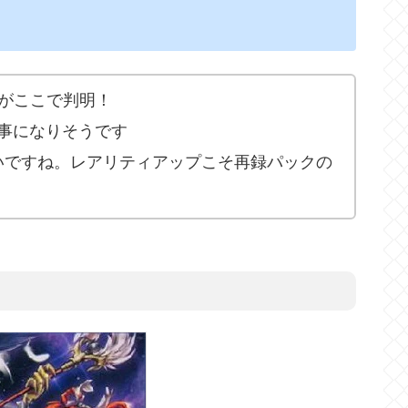
がここで判明！
い事になりそうです
いですね。レアリティアップこそ再録パックの