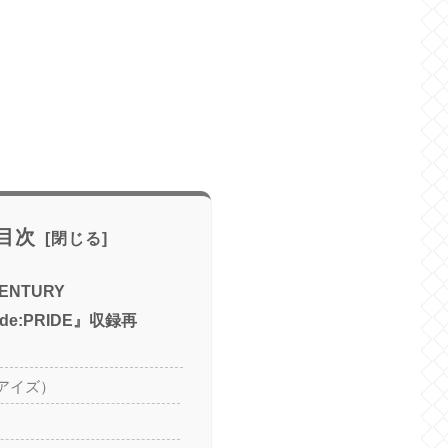
目次
ENTURY
side:PRIDE』収録再
アイズ）