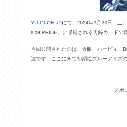
YU-GI-OH.JP
にて、2024年3月23日（土）発
side:PRIDE』に収録される再録カー
今回公開されたのは、青眼、ハーピィ、B
達です。ここにきて初期絵ブルーアイズの
スポ