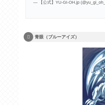
— 【公式】YU-GI-OH.jp (@yu_gi_oh_
青眼（ブルーアイズ）