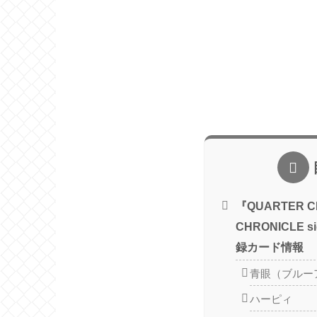
『QUARTER C
CHRONICLE 
録カード情報
青眼（ブルー
ハーピィ