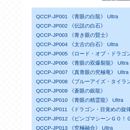
QCCP-JP001 《青眼の白龍》 Ultra
QCCP-JP002 《伝説の白石》
QCCP-JP003 《青き眼の賢士》
QCCP-JP004 《太古の白石》 Ultra
QCCP-JP005 《ロード・オブ・ド
QCCP-JP006 《青眼の双爆裂龍》 Ultra
QCCP-JP007 《真青眼の究極竜》 Ultra
QCCP-JP008 《ブルーアイズ・タイラン
QCCP-JP009 《蒼眼の銀龍》
QCCP-JP010 《青眼の精霊龍》 Ultra
QCCP-JP011 《ドラゴン・目覚めの旋
QCCP-JP012 《ビンゴマシーンＧＯ！ＧＯ
QCCP-JP013 《究極融合》 Ultra