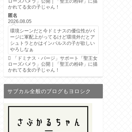
ローズパメラ」公開｜「聖王の粉砕」に描
かれてる女の子じゃん！
匿名
2026.08.05
環境シーンだと今ドミナスの優位性がパ
ージに軍配上がってるけど環境外だとア
シュトラとかはインパルスの子が欲しい
やろしなぁ
「ドミナス・パージ」サポート「聖王女
ローズパメラ」公開｜「聖王の粉砕」に描
かれてる女の子じゃん！
サブカル全般のブログもヨロシク