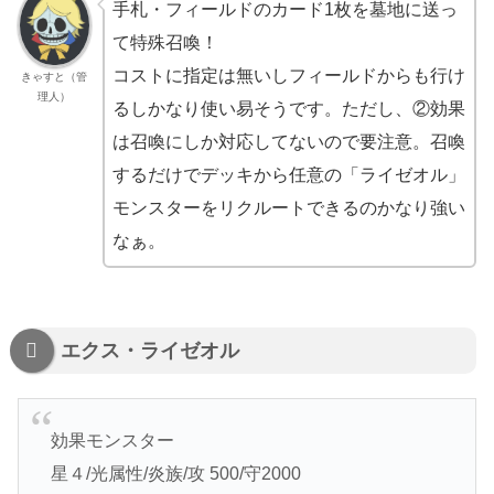
手札・フィールドのカード1枚を墓地に送っ
て特殊召喚！
コストに指定は無いしフィールドからも行け
きゃすと（管
理人）
るしかなり使い易そうです。ただし、②効果
は召喚にしか対応してないので要注意。召喚
するだけでデッキから任意の「ライゼオル」
モンスターをリクルートできるのかなり強い
なぁ。
エクス・ライゼオル
効果モンスター
星４/光属性/炎族/攻 500/守2000