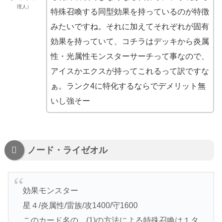
理人）
特殊召喚する同型効果を持っているのが特徴
みたいですね。それに加えてそれぞれが固有
効果を持っていて、コチラはデッキから炎属
性・光属性モンスターサーチって事なので、
アイスかエクスが持ってこれるって訳ですな
ぁ。ランク4に特化するならでデメリット無
いし強そー
ノード・ライゼオル
効果モンスター
星４/炎属性/雷族/攻1400/守1600
このカード名の、(1)の方法による特殊召喚は１タ