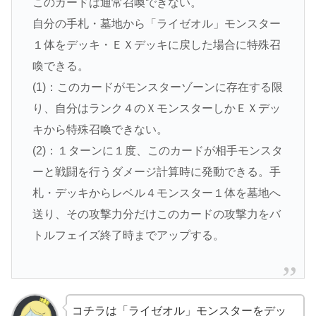
このカードは通常召喚できない。
自分の手札・墓地から「ライゼオル」モンスター
１体をデッキ・ＥＸデッキに戻した場合に特殊召
喚できる。
(1)：このカードがモンスターゾーンに存在する限
り、自分はランク４のＸモンスターしかＥＸデッ
キから特殊召喚できない。
(2)：１ターンに１度、このカードが相手モンスタ
ーと戦闘を行うダメージ計算時に発動できる。手
札・デッキからレベル４モンスター１体を墓地へ
送り、その攻撃力分だけこのカードの攻撃力をバ
トルフェイズ終了時までアップする。
コチラは「ライゼオル」モンスターをデッ