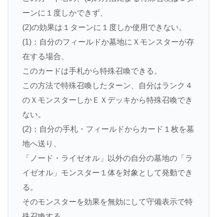
ーンに１度しかできず、
(2)の効果は１ターンに１度しか使用できない。
(1)：自分のフィールドか墓地にＸモンスターが存
在する場合、
このカードは手札から特殊召喚できる。
この方法で特殊召喚したターン、自分はランク４
のＸモンスターしかＥＸデッキから特殊召喚でき
ない。
(2)：自分の手札・フィールドからカード１枚を墓
地へ送り、
「ノード・ライゼオル」以外の自分の墓地の「ラ
イゼオル」モンスター１体を対象として発動でき
る。
そのモンスターを効果を無効にして守備表示で特
殊召喚する。