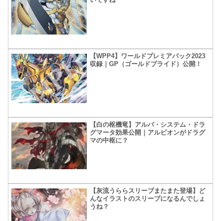
【WPP4】ワールドプレミアパック2023
収録｜GP（ゴールドプライド）公開！
【白の枢機竜】アルバ・システム・ドラ
グマータ効果公開｜アルビオンがドラグ
マの中枢に？
【灰流うららスリーブまたまた登場】ど
んなイラストのスリーブになるんでしょ
うね？