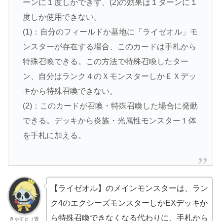
ーンに１度しかできず、(2)の効果は１ターンに１
度しか使用できない。
(1)：自分のフィールドか墓地に「ライゼオル」モ
ンスターが存在する場合、このカードは手札から
特殊召喚できる。この方法で特殊召喚したター
ン、自分はランク４のＸモンスターしかＥＸデッ
キから特殊召喚できない。
(2)：このカードが召喚・特殊召喚した場合に発動
できる。デッキから炎族・光属性モンスター１体
を手札に加える。
【ライゼオル】のメインモンスターは、ラン
ク4のエクシーズモンスターしかEXデッキか
ら特殊召喚できなくなる代わりに、手札から
きゃすと（管