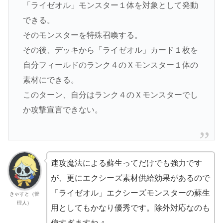
「ライゼオル」モンスター１体を対象として発動
できる。
そのモンスターを特殊召喚する。
その後、デッキから「ライゼオル」カード１枚を
自分フィールドのランク４のＸモンスター１体の
素材にできる。
このターン、自分はランク４のＸモンスターでし
か攻撃宣言できない。
速攻魔法による蘇生ってだけでも強力です
が、更にエクシーズ素材供給効果があるので
「ライゼオル」エクシーズモンスターの蘇生
きゃすと（管
理人）
用としてもかなり優秀です。除外対応なのも
偉すぎますねぇ。