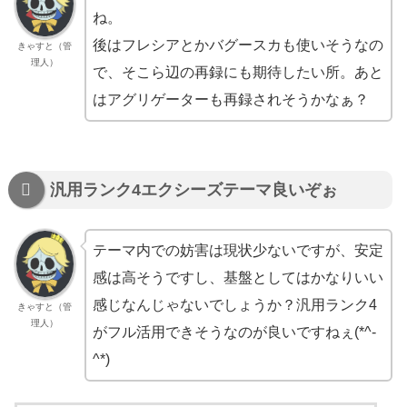
ね。
後はフレシアとかバグースカも使いそうなの
きゃすと（管
理人）
で、そこら辺の再録にも期待したい所。あと
はアグリゲーターも再録されそうかなぁ？
汎用ランク4エクシーズテーマ良いぞぉ
テーマ内での妨害は現状少ないですが、安定
感は高そうですし、基盤としてはかなりいい
感じなんじゃないでしょうか？汎用ランク4
きゃすと（管
理人）
がフル活用できそうなのが良いですねぇ(*^-
^*)