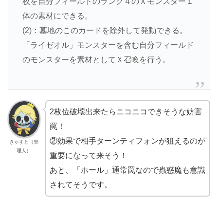
枚を自分フィールドのランク４のＸモンスター１
体の素材にできる。
(2)：墓地のこのカードを除外して発動できる。
「ライゼオル」モンスターを含む自分フィールド
のモンスターを素材としてＸ召喚を行う。
2枚位破壊出来たらニコニコできそうな妨害
罠！
②効果で相手ターンティフォンが狙えるのが
きゃすと（管
理人）
重要になって来そう！
あと、「ホール」通常罠なので蟲惑魔も意識
されてそうです。