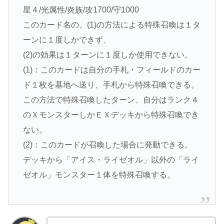
星４/光属性/炎族/攻1700/守1000
このカード名の、(1)の方法による特殊召喚は１タ
ーンに１度しかできず、
(2)の効果は１ターンに１度しか使用できない。
(1)：このカードは自分の手札・フィールドのカー
ド１枚を墓地へ送り、手札から特殊召喚できる。
この方法で特殊召喚したターン、自分はランク４
のＸモンスターしかＥＸデッキから特殊召喚でき
ない。
(2)：このカードが召喚した場合に発動できる。
デッキから「アイス・ライゼオル」以外の「ライ
ゼオル」モンスター１体を特殊召喚する。