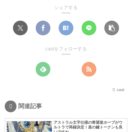
シェアする
castをフォローする
cast
関連記事
アストラル文字仕様の希望皇ホープがウ
ルトラで再録決定！皇の鍵トークンも良
いですね