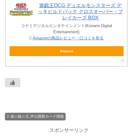
遊戯王OCG デュエルモンスターズ デ
ッキビルドパック クロスオーバー・ブ
レイカーズ BOX
コナミデジタルエンタテインメント(Konami Digital
Entertainment)
Amazonの商品レビュー・口コミを見る
Amazon
遊☆戯☆王.JP公開新カード情報
スポンサーリンク