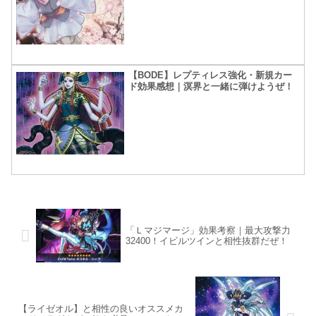
【BODE】レプティレス強化・新規カー
ド効果感想｜溟界と一緒に弾けようぜ！
「Ｌマジマージ」効果考察｜最大攻撃力
32400！イビルツインと相性抜群だぜ！
【ライゼオル】と相性の良いオススメカ