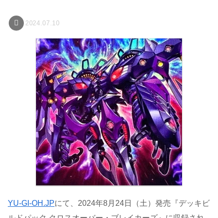
2024.07.10
YU-GI-OH.JP
にて、2024年8月24日（土）発売『デッキビ
ルドパック クロスオーバー・ブレイカーズ』に収録され