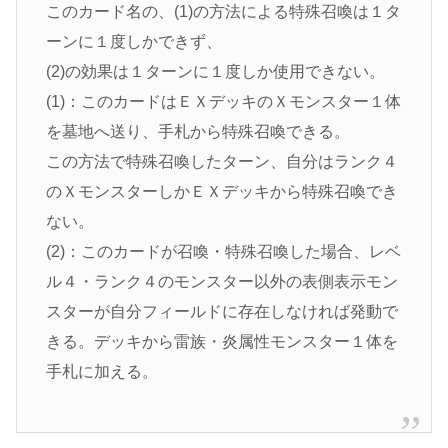
このカード名の、(1)の方法による特殊召喚は１タ
ーンに１度しかできず、
(2)の効果は１ターンに１度しか使用できない。
(1)：このカードはＥＸデッキのＸモンスター１体
を墓地へ送り、手札から特殊召喚できる。
この方法で特殊召喚したターン、自分はランク４
のＸモンスターしかＥＸデッキから特殊召喚でき
ない。
(2)：このカードが召喚・特殊召喚した場合、レベ
ル４・ランク４のモンスター以外の表側表示モン
スターが自分フィールドに存在しなければ発動で
きる。デッキから雷族・炎属性モンスター１体を
手札に加える。