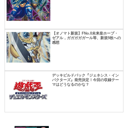
【オノマト新規】FNo.0未来皇ホープ・
ゼアル，ガガガガガール等、新規9枚への
感想
デッキビルドパック『ジェネシス・イン
パクターズ』発売決定！今回の収録テー
マはどうなるのかな？