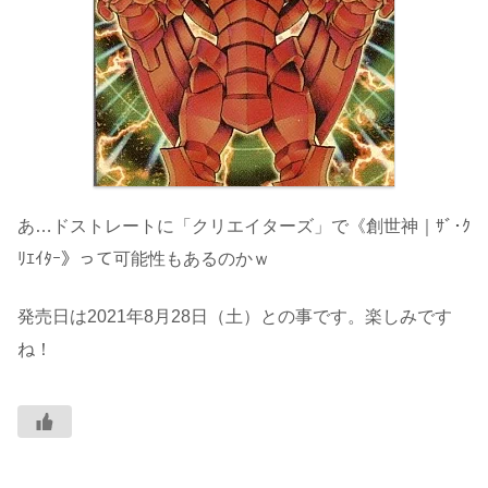
あ…ドストレートに「クリエイターズ」で《創世神｜ｻﾞ･ｸ
ﾘｴｲﾀｰ》って可能性もあるのかｗ
発売日は2021年8月28日（土）との事です。楽しみです
ね！