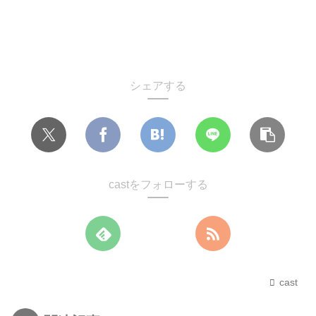
シェアする
castをフォローする
cast