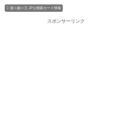
遊☆戯☆王.JP公開新カード情報
スポンサーリンク