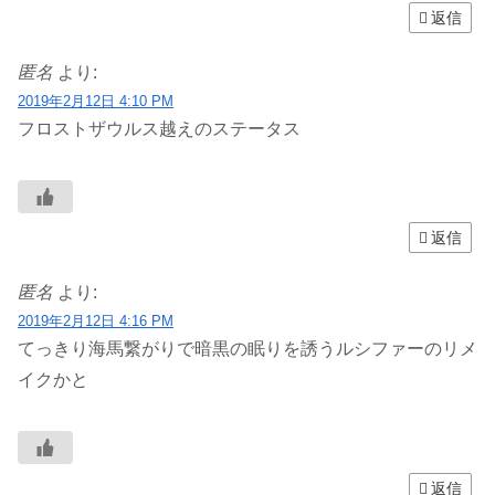
返信
匿名
より:
2019年2月12日 4:10 PM
フロストザウルス越えのステータス
返信
匿名
より:
2019年2月12日 4:16 PM
てっきり海馬繋がりで暗黒の眠りを誘うルシファーのリメ
イクかと
返信