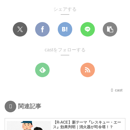
シェアする
castをフォローする
cast
関連記事
【R-ACE】新テーマ『レスキュー・エー
ス』効果判明｜消火器が司令塔！？