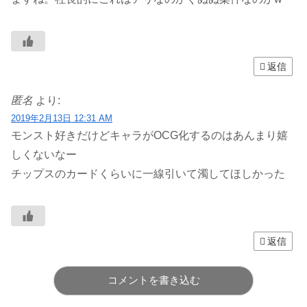
返信
匿名
より:
2019年2月13日 12:31 AM
モンスト好きだけどキャラがOCG化するのはあんまり嬉
しくないなー
チップスのカードくらいに一線引いて濁してほしかった
返信
コメントを書き込む