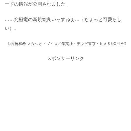
ードの情報が公開されました。
……究極竜の新規絵良いっすねぇ…（ちょっと可愛らし
い）。
©高橋和希 スタジオ・ダイス／集英社・テレビ東京・ＮＡＳ
©XFLAG
スポンサーリンク