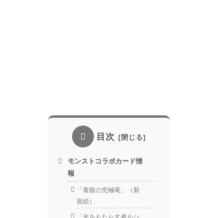
目次
モンストコラボカード情
報
「青眼の究極竜」（新
規絵）
「光をもたらす者ルシ