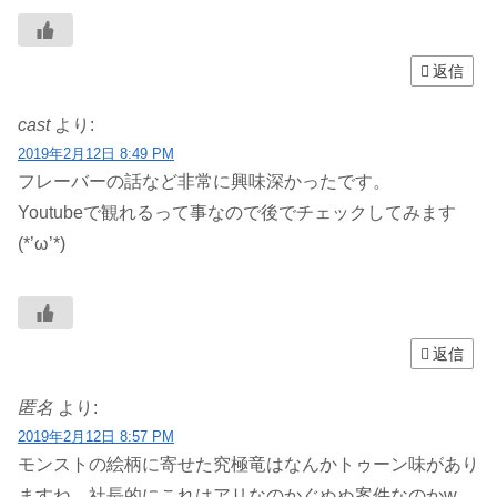
返信
cast
より:
2019年2月12日 8:49 PM
フレーバーの話など非常に興味深かったです。
Youtubeで観れるって事なので後でチェックしてみます
(*’ω’*)
返信
匿名
より:
2019年2月12日 8:57 PM
モンストの絵柄に寄せた究極竜はなんかトゥーン味があり
ますね。社長的にこれはアリなのかぐぬぬ案件なのかw