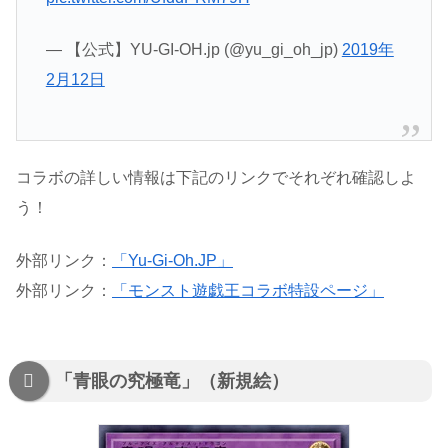
— 【公式】YU-GI-OH.jp (@yu_gi_oh_jp)
2019年
2月12日
コラボの詳しい情報は下記のリンクでそれぞれ確認しよ
う！
外部リンク：
「Yu-Gi-Oh.JP」
外部リンク：
「モンスト遊戯王コラボ特設ページ」
「青眼の究極竜」（新規絵）