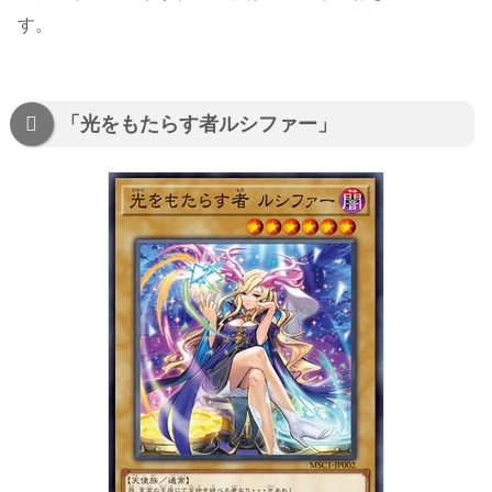
す。
「光をもたらす者ルシファー」