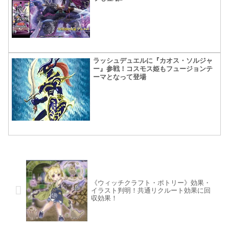
ラッシュデュエルに『カオス・ソルジャ
ー』参戦！コスモス姫もフュージョンテ
ーマとなって登場
《ウィッチクラフト・ポトリー》効果・
イラスト判明！共通リクルート効果に回
収効果！