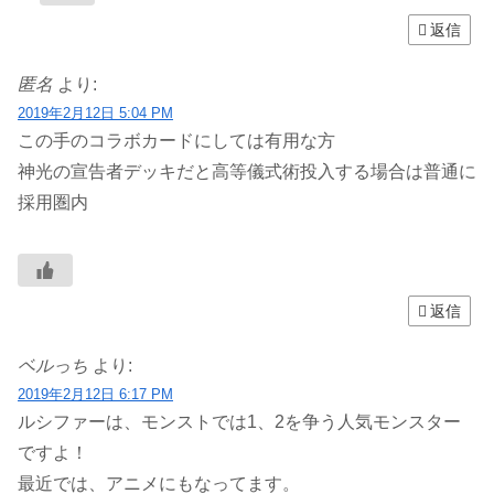
返信
匿名
より:
2019年2月12日 5:04 PM
この手のコラボカードにしては有用な方
神光の宣告者デッキだと高等儀式術投入する場合は普通に
採用圏内
返信
ベルっち
より:
2019年2月12日 6:17 PM
ルシファーは、モンストでは1、2を争う人気モンスター
ですよ！
最近では、アニメにもなってます。