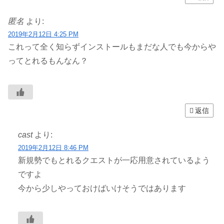
匿名
より:
2019年2月12日 4:25 PM
これって全く知らずインストールもまだな人でも今からや
ってとれるもんなん？
返信
cast
より:
2019年2月12日 8:46 PM
新規勢でもとれるクエストが一応用意されているよう
ですよ
今から少しやっておけばいけそうではあります