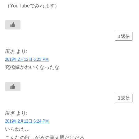
（YouTubeでみれます）
返信
匿名
より:
2019年2月12日 6:23 PM
究極嫁かわいくなったな
返信
匿名
より:
2019年2月12日 6:24 PM
いらねえ…
こんなの欲しがるの萌え豚だけだろ