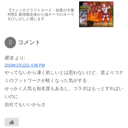
【ウィッチクラフトカード・効果が大量
判明】新情報全体から強テーマのオーラ
をひしひしと感じます
コメント
匿名
より:
2019年2月12日 4:06 PM
やってないから凄く欲しいとは思わないけど、昔よりコナ
ミのフットワークが軽くなった気がする
せっかく人気も知名度もあるし、コラボはもっとすればい
いのに
自社でもいいからさ