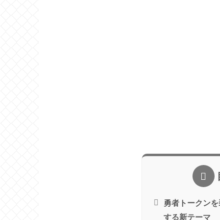
勇者トークンを
する新テーマ