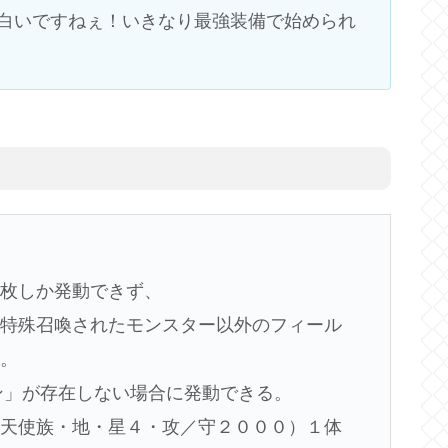
面白いですねぇ！いきなり最強装備で始められ
１枚しか発動できず、
は特殊召喚されたモンスター以外のフィール
い。
クン」が存在しない場合に発動できる。
（天使族・地・星４・攻／守２０００）１体