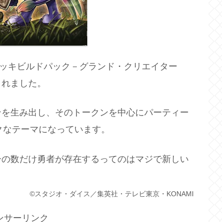
デッキビルドパック－グランド・クリエイター
されました。
ンを生み出し、そのトークンを中心にパーティー
クなテーマになっています。
ーの数だけ勇者が存在するってのはマジで新しい
©スタジオ・ダイス／集英社・テレビ東京・KONAMI
ンサーリンク