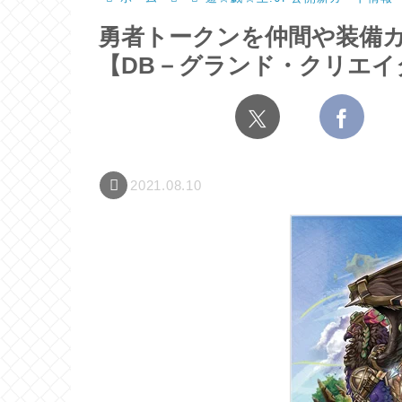
勇者トークンを仲間や装備
【DB－グランド・クリエイ
2021.08.10