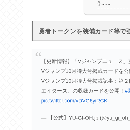
う……
勇者トークンを装備カード等で
【更新情報】「Vジャンプニュース」
Vジャンプ10月特大号掲載カードを公
Vジャンプ10月特大号掲載記事：第
エイターズ』の収録カードを公開！
#
pic.twitter.com/vDVG6yiRCK
— 【公式】YU-GI-OH.jp (@yu_gi_oh_