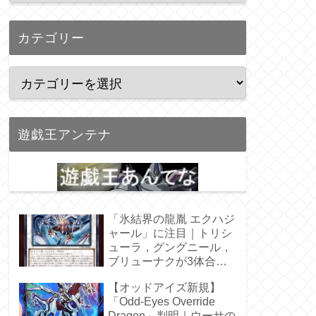
カテゴリー
遊戯王アンテナ
「氷結界の龍胤 エクハジ
ャール」に注目｜トリシ
ューラ，グングニール，
ブリューナクが3体合
体！
【オッドアイズ新規】
「Odd-Eyes Override
Dragon」判明｜ウーサの