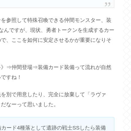
ンを参照して特殊召喚できる仲間モンスター、装
なんですが、現状、勇者トークンを生成するカー
ので、ここを如何に安定させるかが重要になりそ
路》⇒仲間登場⇒装備カード装備って流れが自然
いですね！
先を別で用意したり、完全に放棄して「ラヴァ
うだなーって思いました。
カード4種落として遺跡の戦士SSしたら装備