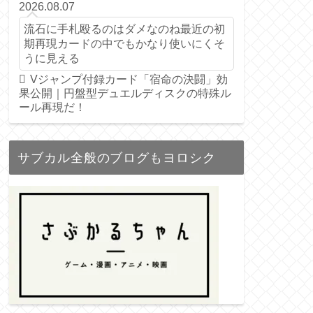
2026.08.07
流石に手札殴るのはダメなのね最近の初
期再現カードの中でもかなり使いにくそ
うに見える
Vジャンプ付録カード「宿命の決闘」効
果公開｜円盤型デュエルディスクの特殊ル
ール再現だ！
サブカル全般のブログもヨロシク