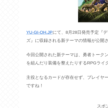
YU-GI-OH.JP
にて、8月28日発売予定『
ズ』に収録される新テーマの情報が公開
今回公開された新テーマは、勇者トーク
を組んだり装備を整えたりするRPGライ
主役となるカードが存在せず、プレイヤ
ですね！
スポ