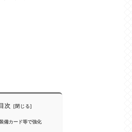
目次
装備カード等で強化