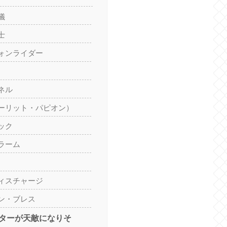
儀
士
ォンライダー
ネル
ーリット・パピオン）
ック
ラーム
ィスチャージ
ン・ブレス
ターが天敵になりそ