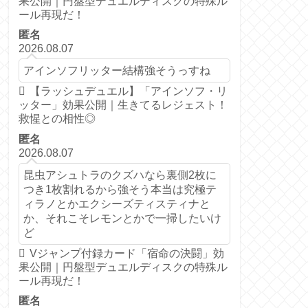
果公開｜円盤型デュエルディスクの特殊ル
ール再現だ！
匿名
2026.08.07
アインソフリッター結構強そうっすね
【ラッシュデュエル】「アインソフ・リ
ッター」効果公開｜生きてるレジェスト！
救惺との相性◎
匿名
2026.08.07
昆虫アシュトラのクズハなら裏側2枚に
つき1枚割れるから強そう本当は究極テ
ィラノとかエクシーズティスティナと
か、それこそレモンとかで一掃したいけ
ど
Vジャンプ付録カード「宿命の決闘」効
果公開｜円盤型デュエルディスクの特殊ル
ール再現だ！
匿名