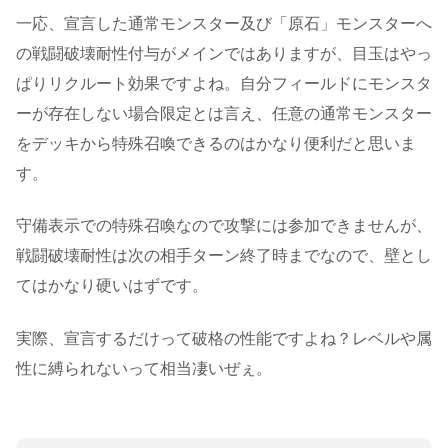
一応、宣言した通常モンスター及び「原石」モンスターへ
の戦闘破壊耐性付与がメインではありますが、目玉はやっ
ぱりリクルート効果ですよね。自分フィールドにモンスタ
ーが存在しない場合限定とは言え、任意の通常モンスター
をデッキから特殊召喚できるのはかなり便利だと思いま
す。
守備表示での特殊召喚なので攻撃には参加できませんが、
戦闘破壊耐性は次の相手ターン終了時までなので、壁とし
てはかなり硬いはずです。
実際、宣言するだけって破格の性能ですよね？レベルや属
性に縛られないって相当凄いぜぇ。