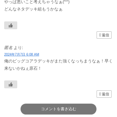
やっぱ悪いこと考えちゃうなぁ(^^)
どんなネタデッキ組もうかなぁ
返信
匿名
より:
2024年7月7日 6:08 AM
俺のビッグコアラデッキがまた強くなっちまうなぁ！早く
来ないかねぇ原石！
返信
コメントを書き込む