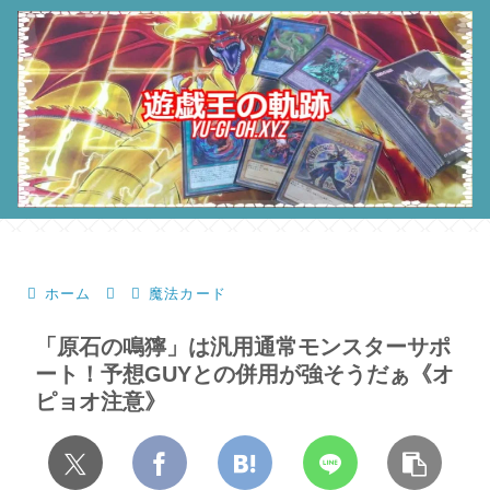
ホーム
魔法カード
「原石の鳴獰」は汎用通常モンスターサポ
ート！予想GUYとの併用が強そうだぁ《オ
ピョオ注意》