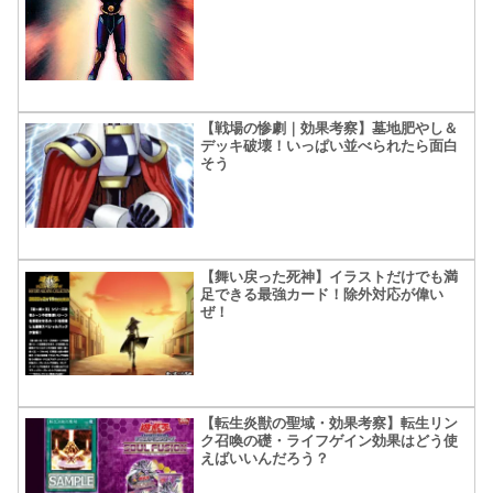
【戦場の惨劇｜効果考察】墓地肥やし＆
デッキ破壊！いっぱい並べられたら面白
そう
【舞い戻った死神】イラストだけでも満
足できる最強カード！除外対応が偉い
ぜ！
【転生炎獣の聖域・効果考察】転生リン
ク召喚の礎・ライフゲイン効果はどう使
えばいいんだろう？