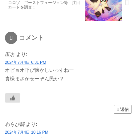
コロゾ、ゴーストフュージョン等、注目
カードを調査！
コメント
匿名
より:
2024年7月4日 6:31 PM
オピョオ呼び懐かしいっすねー
貴様まさかせーぞん民か？
返信
わらび餅
より:
2024年7月4日 10:16 PM