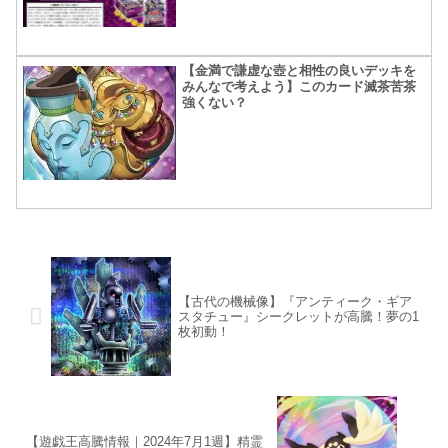
【金満で謙虚な壺と相性の良いデッキを
みんなで考えよう】このカード滅茶苦茶
強くない？
【古代の機械像】『アンティーク・ギア
スタチュー』シークレットが高騰！夢の1
枚初動！
【遊戯王高騰情報｜2024年7月1週】精霊