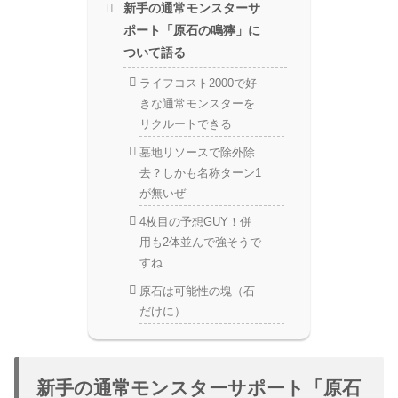
新手の通常モンスターサ
ポート「原石の鳴獰」に
ついて語る
ライフコスト2000で好
きな通常モンスターを
リクルートできる
墓地リソースで除外除
去？しかも名称ターン1
が無いぜ
4枚目の予想GUY！併
用も2体並んで強そうで
すね
原石は可能性の塊（石
だけに）
新手の通常モンスターサポート「原石