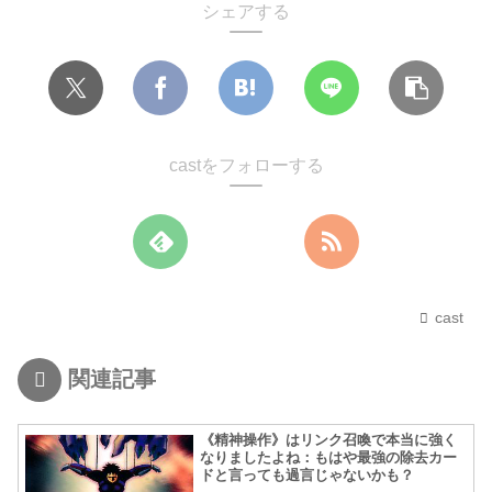
シェアする
castをフォローする
cast
関連記事
《精神操作》はリンク召喚で本当に強く
なりましたよね：もはや最強の除去カー
ドと言っても過言じゃないかも？