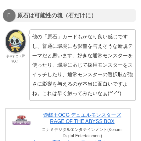
原石は可能性の塊（石だけに）
他の「原石」カードもかなり良い感じです
し、普通に環境にも影響を与えそうな新規テ
ーマだと思います。好きな通常モンスターを
きゃすと（管
理人）
使ったり、環境に応じて採用モンスターをス
イッチしたり、通常モンスターの選択肢が強
さに影響を与えるのが本当に面白いですよ
ね。これは早く触ってみたいなぁ(*^-^*)
遊戯王OCG デュエルモンスターズ
RAGE OF THE ABYSS BOX
コナミデジタルエンタテインメント(Konami
Digital Entertainment)