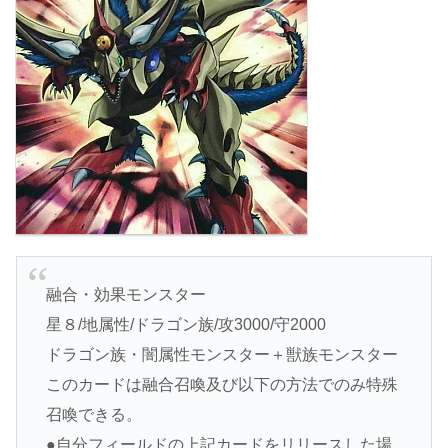
融合・効果モンスター
星８/地属性/ドラゴン族/攻3000/守2000
ドラゴン族・闇属性モンスター＋獣族モンスター
このカードは融合召喚及び以下の方法でのみ特殊
召喚できる。
●自分フィールドの上記カードをリリースした場