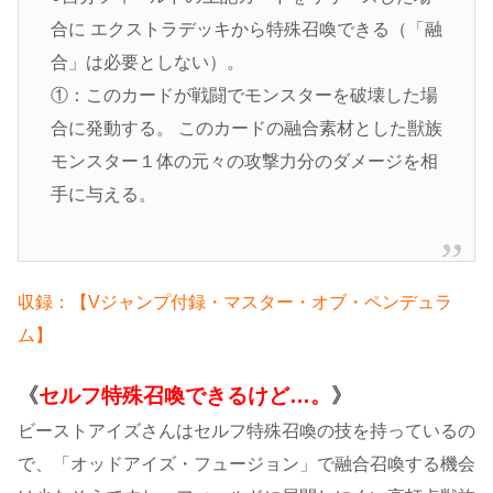
合に エクストラデッキから特殊召喚できる（「融
合」は必要としない）。
①：このカードが戦闘でモンスターを破壊した場
合に発動する。 このカードの融合素材とした獣族
モンスター１体の元々の攻撃力分のダメージを相
手に与える。
収録：【Vジャンプ付録・マスター・オブ・ペンデュラ
ム】
《
セルフ特殊召喚できるけど…。
》
ビーストアイズさんはセルフ特殊召喚の技を持っているの
で、「オッドアイズ・フュージョン」で融合召喚する機会