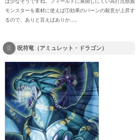
は少なそうですね。フィールドに展開しにくい高打点獣族
モンスターを素材に使えば①効果のバーンの殺意が上昇す
るので、ありと言えばありか…。
呪符竜（アミュレット・ドラゴン）