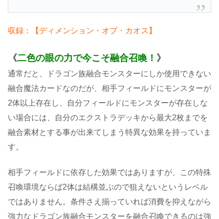
収録：【ディメンション・オブ・カオス】
《
二色の眼の力で今こそ融合召喚！
》
通常だと、ドラゴン族融合モンスターにしか使用できない
融合魔法カードなのだが、相手フィールドにモンスターが
2体以上存在し、自分フィールドにモンスターが存在しな
い場合には、自分のエクストラデッキから最大2枚までを
融合素材とする事が出来てしまう特異な効果を持っていま
す。
相手フィールドに依存した効果ではありますが、この特殊
召喚環境ならば2体は結構並ぶので狙えないというレベル
ではありません。条件さえ揃っていれば消費を抑えながら
強力なドラゴン族融合モンスターを融合召喚できるのは強