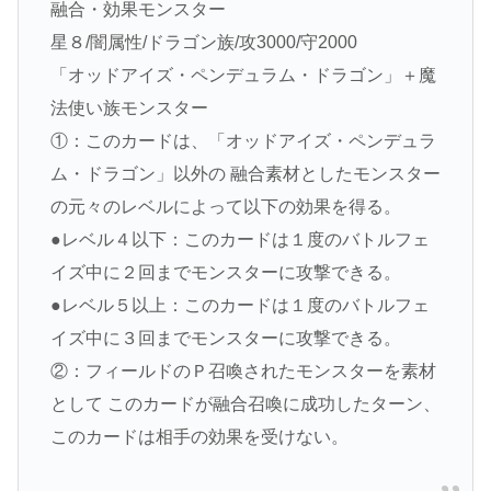
融合・効果モンスター
星８/闇属性/ドラゴン族/攻3000/守2000
「オッドアイズ・ペンデュラム・ドラゴン」＋魔
法使い族モンスター
①：このカードは、「オッドアイズ・ペンデュラ
ム・ドラゴン」以外の 融合素材としたモンスター
の元々のレベルによって以下の効果を得る。
●レベル４以下：このカードは１度のバトルフェ
イズ中に２回までモンスターに攻撃できる。
●レベル５以上：このカードは１度のバトルフェ
イズ中に３回までモンスターに攻撃できる。
②：フィールドのＰ召喚されたモンスターを素材
として このカードが融合召喚に成功したターン、
このカードは相手の効果を受けない。