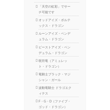
「天空の虹彩」でサー
チ可能です
オッドアイズ・ボルテ
ックス・ドラゴン
ルーンアイズ・ペンデ
ュラム・ドラゴン
ビーストアイズ・ペン
デュラム・ドラゴン
呪符竜（アミュレッ
ト・ドラゴン）
竜騎士ブラック・マジ
シャン・ガール
波動竜騎士 ドラゴエク
ィテス
F・G・D（ファイブ・
ゴッド・ドラゴン）