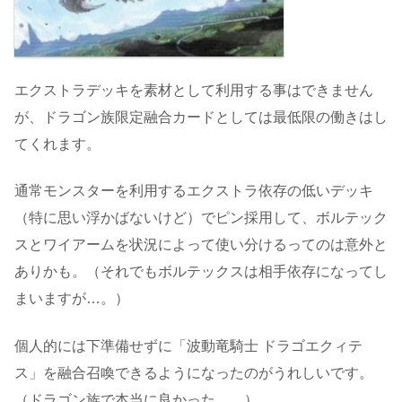
エクストラデッキを素材として利用する事はできません
が、ドラゴン族限定融合カードとしては最低限の働きはし
てくれます。
通常モンスターを利用するエクストラ依存の低いデッキ
（特に思い浮かばないけど）でピン採用して、ボルテック
スとワイアームを状況によって使い分けるってのは意外と
ありかも。（それでもボルテックスは相手依存になってし
まいますが…。）
個人的には下準備せずに「波動竜騎士 ドラゴエクィテ
ス」を融合召喚できるようになったのがうれしいです。
（ドラゴン族で本当に良かった…。）