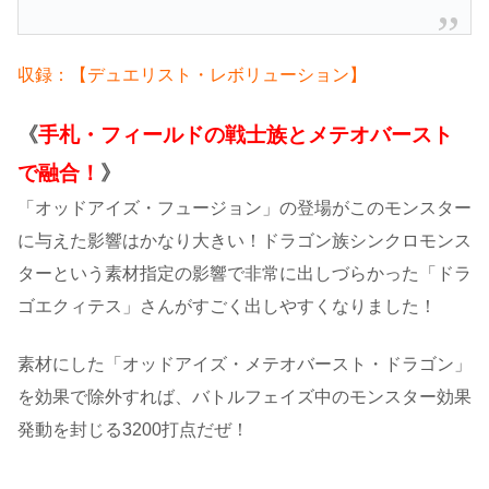
収録：【デュエリスト・レボリューション】
《
手札・フィールドの戦士族とメテオバースト
で融合！
》
「オッドアイズ・フュージョン」の登場がこのモンスター
に与えた影響はかなり大きい！ドラゴン族シンクロモンス
ターという素材指定の影響で非常に出しづらかった「ドラ
ゴエクィテス」さんがすごく出しやすくなりました！
素材にした「オッドアイズ・メテオバースト・ドラゴン」
を効果で除外すれば、バトルフェイズ中のモンスター効果
発動を封じる3200打点だぜ！