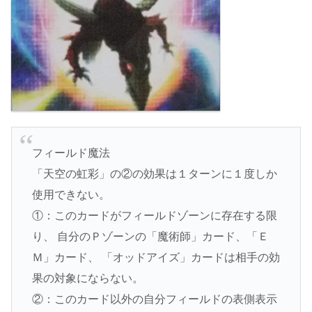
フィールド魔法
「天空の虹彩」の②の効果は１ターンに１度しか
使用できない。
①：このカードがフィールドゾーンに存在する限
り、 自分のＰゾーンの「魔術師」カード、「Ｅ
Ｍ」カード、 「オッドアイズ」カードは相手の効
果の対象にならない。
②：このカード以外の自分フィールドの表側表示