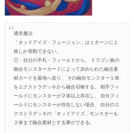
通常魔法
「オッドアイズ・フュージョン」は１ターンに１
枚しか発動できない。
①：自分の手札・フィールドから、 ドラゴン族の
融合モンスターカードによって決められた融合素
材カードを墓地へ送り、 その融合モンスター１体
をエクストラデッキから融合召喚する。 相手フィ
ールドにモンスターが２体以上存在し、 自分フィ
ールドにモンスターが存在しない場合、 自分のエ
クストラデッキの「オッドアイズ」モンスターも
２体まで融合素材とする事ができる。