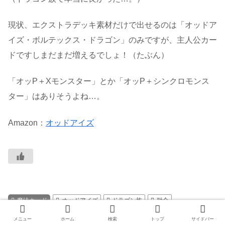
現状、エクストラデッキ素材だけで出せるのは「オッドア
イズ・ボルテックス・ドラゴン」のみですが、主人公カー
ドですしまだまだ増えるでしょ！（たぶん）
「オッP＋Xモンスター」とか「オッP＋シンクロモンス
ター」はありそうよね…。
Amazon：
オッドアイズ
魔法カード
オッドアイズ
ドラゴン族
融合
メニュー
ホーム
検索
トップ
サイドバー
スポンサーリンク