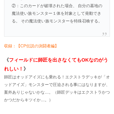
②：このカードが破壊された場合、 自分の墓地の
魔法使い族モンスター１体を対象として発動でき
る。 その魔法使い族モンスターを特殊召喚する。
収録：【CP伝説の決闘者編】
《
フィールドに師匠を出さなくてもOKなのがう
れしい！
》
師匠はオッドアイズにも乗れる！エクストラデッキが「オ
ッドアイズ」モンスターで圧迫される事にはなりますが、
案外ありじゃないかな…。（師匠デッキはエクストラかつ
かつだからキツイか…。）