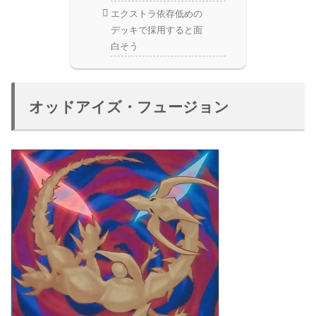
エクストラ依存低めの
デッキで採用すると面
白そう
オッドアイズ・フュージョン