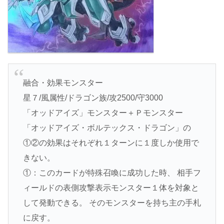
融合・効果モンスター
星７/風属性/ドラゴン族/攻2500/守3000
「オッドアイズ」モンスター＋Ｐモンスター
「オッドアイズ・ボルテックス・ドラゴン」の
①②の効果はそれぞれ１ターンに１度しか使用で
きない。
①：このカードが特殊召喚に成功した時、 相手フ
ィールドの表側攻撃表示モンスター１体を対象と
して発動できる。 そのモンスターを持ち主の手札
に戻す。