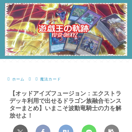
ホーム
魔法カード
【オッドアイズフュージョン：エクストラ
デッキ利用で出せるドラゴン族融合モンス
ターまとめ】いまこそ波動竜騎士の力を解
放せよ！