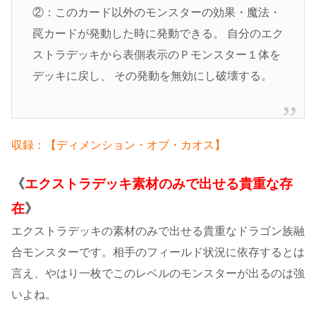
②：このカード以外のモンスターの効果・魔法・
罠カードが発動した時に発動できる。 自分のエク
ストラデッキから表側表示のＰモンスター１体を
デッキに戻し、 その発動を無効にし破壊する。
収録：【ディメンション・オブ・カオス】
《
エクストラデッキ素材のみで出せる貴重な存
在
》
エクストラデッキの素材のみで出せる貴重なドラゴン族融
合モンスターです。相手のフィールド状況に依存するとは
言え、やはり一枚でこのレベルのモンスターが出るのは強
いよね。