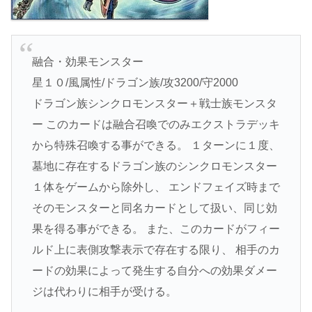
融合・効果モンスター
星１０/風属性/ドラゴン族/攻3200/守2000
ドラゴン族シンクロモンスター＋戦士族モンスタ
ー このカードは融合召喚でのみエクストラデッキ
から特殊召喚する事ができる。 １ターンに１度、
墓地に存在するドラゴン族のシンクロモンスター
１体をゲームから除外し、 エンドフェイズ時まで
そのモンスターと同名カードとして扱い、同じ効
果を得る事ができる。 また、このカードがフィー
ルド上に表側攻撃表示で存在する限り、 相手のカ
ードの効果によって発生する自分への効果ダメー
ジは代わりに相手が受ける。