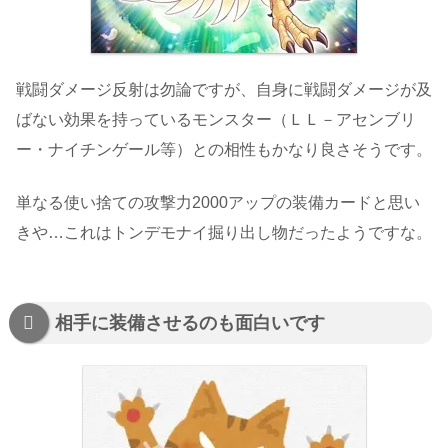
戦闘ダメージ反射は勿論ですが、自身に戦闘ダメージが及
ばない効果を持っているモンスター（ＬＬ－アセンブリ
ー・ナイチンゲール等）との相性もかなり良さそうです。
単なる使い捨ての攻撃力2000アップの装備カードと思い
きや…これはトンデモナイ掘り出し物だったようですな。
相手に装備させるのも面白いです