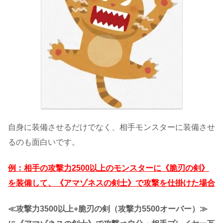
自身に装備させるだけでなく、相手モンスターに装備させ
るのも面白いです。
例：相手の攻撃力2500以上のモンスターに《脆刃の剣》
を装備して、《アマゾネスの剣士》で攻撃を仕掛けた場合
≪攻撃力3500以上+脆刃の剣（攻撃力5500オーバー）≫