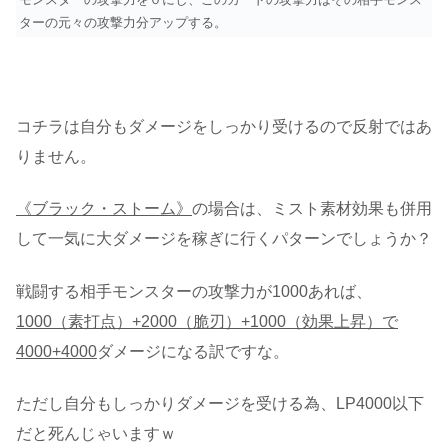
ターの元々の攻撃力分アップする。
コチラは自分もダメージをしっかり受けるので反射ではあ
りません。
《ブラック・ストーム》
の場合は、ミスト素材効果も併用
して一気に大ダメージを稼ぎに行くパターンでしょうか？
戦闘する相手モンスターの攻撃力が1000あれば、
1000（素打点）+2000（脆刃）+1000（効果上昇）で
4000+4000
ダメージになる訳ですな。
ただし自分もしっかりダメージを受ける為、LP4000以下
だと死んじゃいますｗ