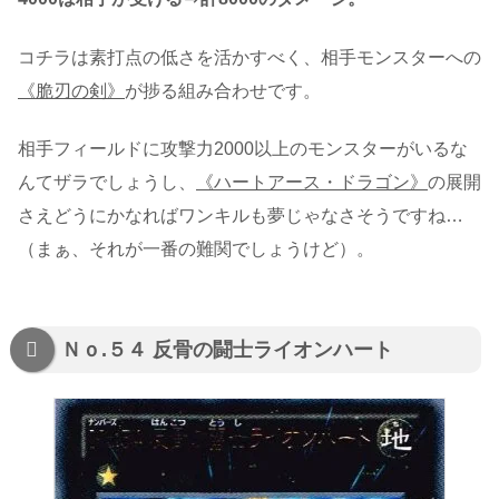
コチラは素打点の低さを活かすべく、相手モンスターへの
《脆刃の剣》
が捗る組み合わせです。
相手フィールドに攻撃力2000以上のモンスターがいるな
んてザラでしょうし、
《ハートアース・ドラゴン》
の展開
さえどうにかなればワンキルも夢じゃなさそうですね…
（まぁ、それが一番の難関でしょうけど）。
Ｎｏ.５４ 反骨の闘士ライオンハート