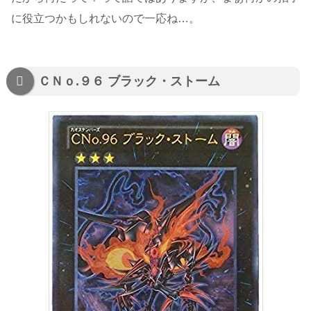
に役立つかもしれないので一応ね…。
ＣＮｏ.９６ ブラック・ストーム