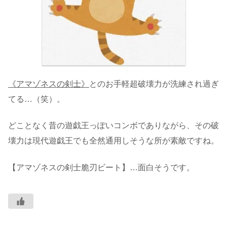
《アマゾネスの剣士》
とのお手軽超破壊力が洗練され過ぎ
てる…（笑）。
どことなく昔の遊戯王っぽいコンボでありながら、その破
壊力は現代遊戯王でも全然通用しそうな所が素敵ですね。
【アマゾネスの剣士脆刃ビート】…面白そうです。