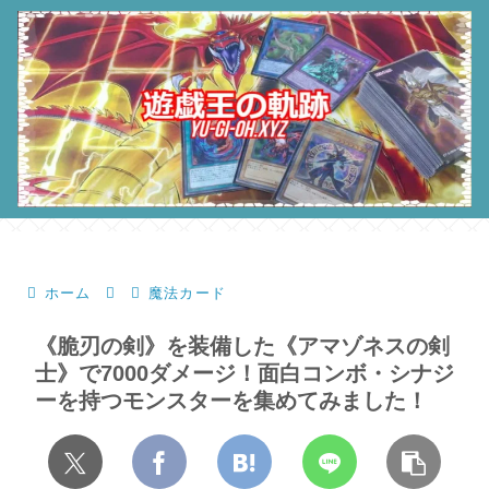
ホーム
魔法カード
《脆刃の剣》を装備した《アマゾネスの剣
士》で7000ダメージ！面白コンボ・シナジ
ーを持つモンスターを集めてみました！