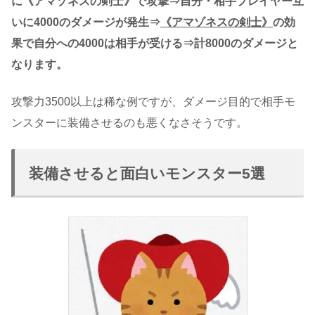
に《アマゾネスの剣士》で攻撃⇒自分・相手プレイヤー互
いに4000のダメージが発生⇒
《アマゾネスの剣士》
の効
果で自分への4000は相手が受ける⇒計8000のダメージと
なります。
攻撃力3500以上は稀な例ですが、ダメージ目的で相手モ
ンスターに装備させるのも悪くなさそうです。
装備させると面白いモンスター5選