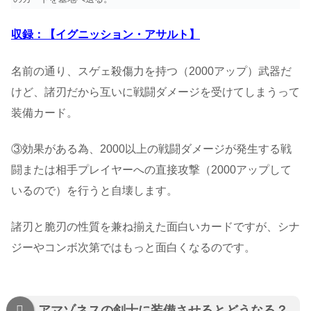
収録：【イグニッション・アサルト】
名前の通り、スゲェ殺傷力を持つ（2000アップ）武器だ
けど、諸刃だから互いに戦闘ダメージを受けてしまうって
装備カード。
③効果がある為、2000以上の戦闘ダメージが発生する戦
闘または相手プレイヤーへの直接攻撃（2000アップして
いるので）を行うと自壊します。
諸刃と脆刃の性質を兼ね揃えた面白いカードですが、シナ
ジーやコンボ次第ではもっと面白くなるのです。
アマゾネスの剣士に装備させるとどうなる？