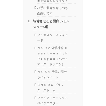
備させるとどうなる？
相手に装備させるのも
面白いです
装備させると面白いモン
スター5選
ダイガスタ・スフィア
ード
Ｎｏ.９２ 偽骸神龍 Ｈ
ｅａｒｔ－ｅａｒｔＨ
Ｄｒａｇｏｎ（ハート
アース・ドラゴン）
Ｎｏ.５４ 反骨の闘士
ライオンハート
ＣＮｏ.９６ ブラッ
ク・ストーム
ファイアフェニックス
＠イグニスター