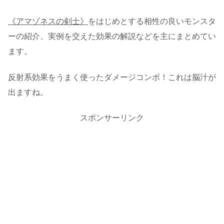
《アマゾネスの剣士》
をはじめとする相性の良いモンスタ
ーの紹介、実例を交えた効果の解説などを主にまとめてい
ます。
反射系効果をうまく使ったダメージコンボ！これは脳汁が
出ますね。
スポンサーリンク