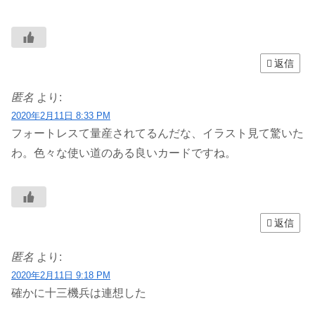
返信
匿名
より:
2020年2月11日 8:33 PM
フォートレスて量産されてるんだな、イラスト見て驚いた
わ。色々な使い道のある良いカードですね。
返信
匿名
より:
2020年2月11日 9:18 PM
確かに十三機兵は連想した