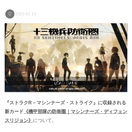
2020.02.11
『ストラクR－マシンナーズ・ストライク』に収録される
新カード
《機甲部隊の防衛圏｜マシンナーズ・ディフェン
スリジョン》
について。