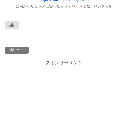
面白かったりタメになったらフォロー＆拡散ヨロシクです
魔法カード
スポンサーリンク