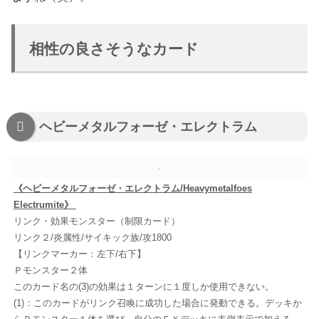
相性の良さそうなカード
ヘビーメタルフォーゼ・エレクトラム
《ヘビーメタルフォーゼ・エレクトラム/Heavymetalfoes
Electrumite》
リンク・効果モンスター（制限カード）
リンク２/炎属性/サイキック族/攻1800
【リンクマーカー：左下/右下】
Ｐモンスター２体
このカード名の(3)の効果は１ターンに１度しか使用できない。
(1)：このカードがリンク召喚に成功した場合に発動できる。デッキか