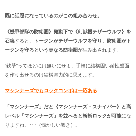
既に話題になっているのがこの組み合わせ。
《機甲部隊の防衛圏》発動下で《幻獣機テザーウルフ》を
召喚
すると、
トークンがテザーウルフを守り、防衛圏がト
ークンを守るという更なる防衛圏
が生み出されます。
”鉄壁”ってほどには無いにせよ、手軽に結構固い耐性盤面
を作り出せるのは結構魅力的に思えます。
マシンナーズでもロックコンボは一応ある
「マシンナーズ」だと《マシンナーズ・スナイパー》と高
レベル「マシンナーズ」を並べると斬斬ロックが可能
にな
りますね。･･･（懐かしい響き）。