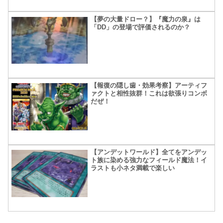
【夢の大量ドロー？】『魔力の泉』は
「DD」の登場で評価されるのか？
【報復の隠し歯・効果考察】アーティフ
ァクトと相性抜群！これは欲張りコンボ
だぜ！
【アンデットワールド】全てをアンデッ
ト族に染める強力なフィールド魔法！イ
ラストも小ネタ満載で楽しい