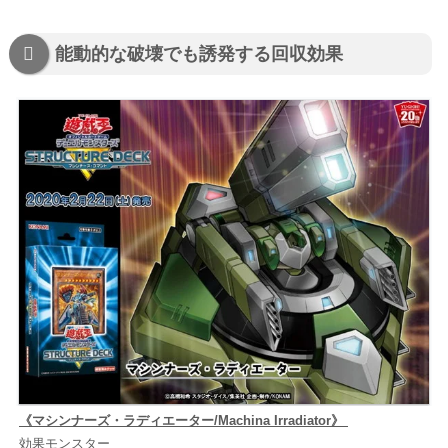
能動的な破壊でも誘発する回収効果
《マシンナーズ・ラディエーター/Machina Irradiator》
効果モンスター