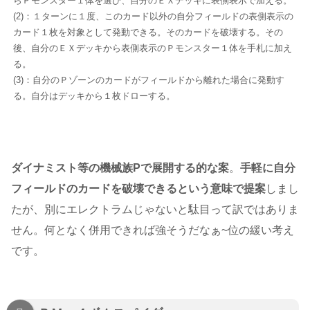
らＰモンスター１体を選び、自分のＥＸデッキに表側表示で加える。
(2)：１ターンに１度、このカード以外の自分フィールドの表側表示の
カード１枚を対象として発動できる。そのカードを破壊する。その
後、自分のＥＸデッキから表側表示のＰモンスター１体を手札に加え
る。
(3)：自分のＰゾーンのカードがフィールドから離れた場合に発動す
る。自分はデッキから１枚ドローする。
ダイナミスト等の機械族Pで展開する的な案
。
手軽に自分
フィールドのカードを破壊できるという意味で提案
しまし
たが、別にエレクトラムじゃないと駄目って訳ではありま
せん。何となく併用できれば強そうだなぁ~位の緩い考え
です。