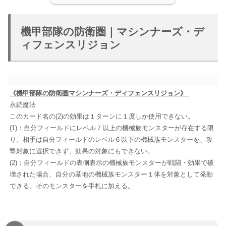
機甲部隊の防衛圏｜マシンナーズ・デ
ィフェンスリジョン
《機甲部隊の防衛圏マシンナーズ・ディフェンスリジョン》
永続魔法
このカード名の(2)の効果は１ターンに１度しか使用できない。
(1)：自分フィールドにレベル７以上の機械族モンスターが存在する限
り、相手は自分フィールドのレベル６以下の機械族モンスターを、攻
撃対象に選択できず、効果の対象にもできない。
(2)：自分フィールドの表側表示の機械族モンスターが戦闘・効果で破
壊された場合、自分の墓地の機械族モンスター１体を対象として発動
できる。そのモンスターを手札に加える。