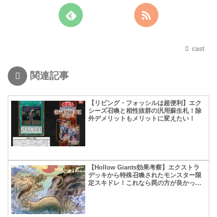
cast
関連記事
【リビング・フォッシルは超便利】エク
シーズ召喚と相性抜群の汎用蘇生札！除
外デメリットもメリットに変えたい！
【Hollow Giants効果考察】エクストラ
デッキから特殊召喚されたモンスター限
定スキドレ！これなら罠の方が良かった
かな？