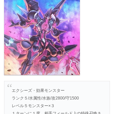
エクシーズ・効果モンスター
ランク５/水属性/水族/攻2800/守1500
レベル５モンスター×３
１ターンに１度、相手フィールド上の特殊召喚さ