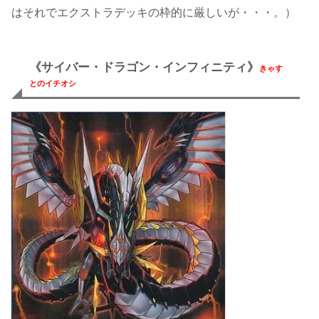
はそれでエクストラデッキの枠的に厳しいが・・・。）
《サイバー・ドラゴン・インフィニティ》
きゃす
とのイチオシ