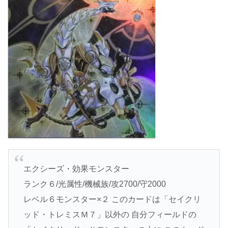
エクシーズ・効果モンスター
ランク６/光属性/機械族/攻2700/守2000
レベル６モンスター×２ このカードは「セイクリ
ッド・トレミスＭ７」以外の 自分フィールドの