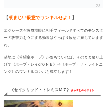
【
凄まじい殺意でワンキルせよ！
】
エクシーズ召喚成功時に相手フィールドすべてのモンスタ
ーの攻撃力を０にする効果はやっぱり殺意に満ちています
ね。
墓地に《希望皇ホープ》が落ちていれば、そのまま吊り上
げて《ホープ・レイorＯＮＥ》⇒《ホープ・ザ・ライトニ
ング》のワンキルコンボも成立します！
《セイクリッド・トレミスＭ７》
きゃすとのイチオシ