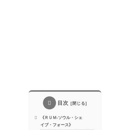
目次
《ＲＵＭ-ソウル・シェ
イブ・フォース》