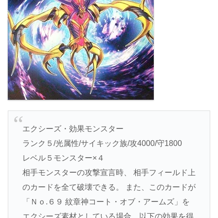
エクシーズ・効果モンスター
ランク５/光属性/サイキック族/攻4000/守1800
レベル５モンスター×４
相手モンスターの攻撃宣言時、 相手フィールド上
のカードを全て破壊できる。 また、このカードが
「Ｎｏ.６９ 紋章神コート・オブ・アームズ」を
エクシーズ素材としている場合、以下の効果を得