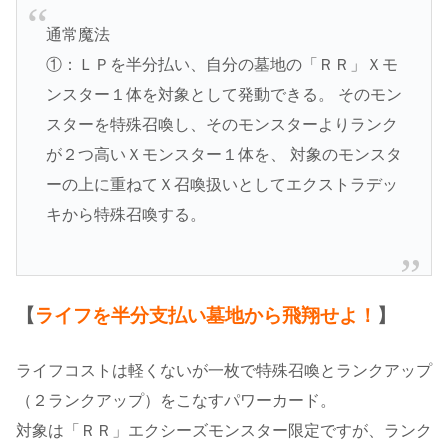
通常魔法
①：ＬＰを半分払い、自分の墓地の「ＲＲ」Ｘモ
ンスター１体を対象として発動できる。 そのモン
スターを特殊召喚し、そのモンスターよりランク
が２つ高いＸモンスター１体を、 対象のモンスタ
ーの上に重ねてＸ召喚扱いとしてエクストラデッ
キから特殊召喚する。
【
ライフを半分支払い墓地から飛翔せよ！
】
ライフコストは軽くないが一枚で特殊召喚とランクアップ
（２ランクアップ）をこなすパワーカード。
対象は「ＲＲ」エクシーズモンスター限定ですが、ランク