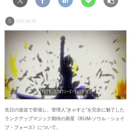
2015.09.28
先日の放送で登場し、管理人”きゃすと”を完全に魅了した
ランクアップマジック期待の新星《RUM-ソウル・シェイ
ブ・フォース》について。