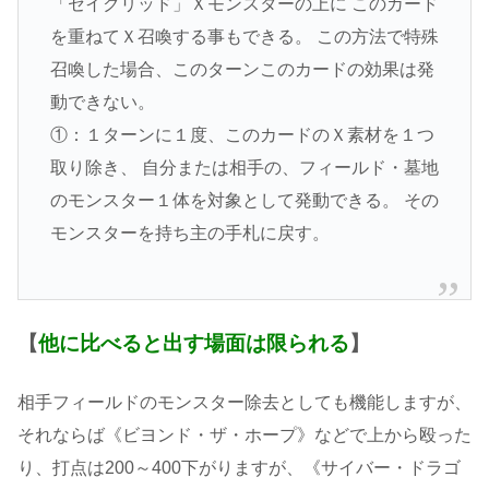
「セイクリッド」Ｘモンスターの上に このカード
を重ねてＸ召喚する事もできる。 この方法で特殊
召喚した場合、このターンこのカードの効果は発
動できない。
①：１ターンに１度、このカードのＸ素材を１つ
取り除き、 自分または相手の、フィールド・墓地
のモンスター１体を対象として発動できる。 その
モンスターを持ち主の手札に戻す。
【
他に比べると出す場面は限られる
】
相手フィールドのモンスター除去としても機能しますが、
それならば《ビヨンド・ザ・ホープ》などで上から殴った
り、打点は200～400下がりますが、《サイバー・ドラゴ