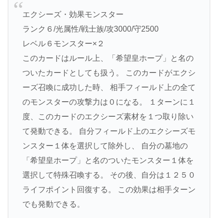
エクシーズ・効果モンスター
ランク６/光属性/戦士族/攻3000/守2500
レベル６モンスター×２
このカードはルール上、「希望皇ホープ」と名の
ついたカードとしても扱う。 このカードがエクシ
ーズ召喚に成功した時、 相手フィールド上の全て
のモンスターの攻撃力は０になる。 １ターンに１
度、このカードのエクシーズ素材を１つ取り除い
て発動できる。 自分フィールド上のエクシーズモ
ンスター１体を選択して除外し、 自分の墓地の
「希望皇ホープ」と名のついたモンスター１体を
選択して特殊召喚する。 その後、自分は１２５０
ライフポイント回復する。 この効果は相手ターン
でも発動できる。