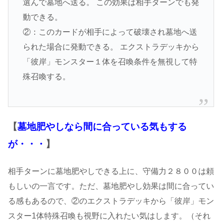
選んで墓地へ送る。 この効果は相手ターンでも発
動できる。
②：このカードが相手によって破壊され墓地へ送
られた場合に発動できる。 エクストラデッキから
「彼岸」モンスター１体を召喚条件を無視して特
殊召喚する。
【
墓地肥やしなら間に合っている気もする
が・・・
】
相手ターンに墓地肥やしできる上に、守備力２８００は頼
もしいの一言です。ただ、墓地肥やし効果は間に合ってい
る感もあるので、②のエクストラデッキから「彼岸」モン
スター1体特殊召喚も視野に入れたい気はします。（それ