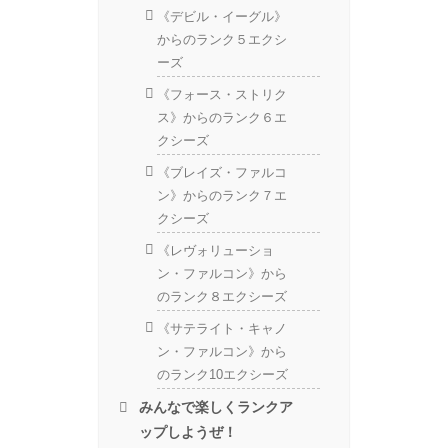
《デビル・イーグル》
からのランク５エクシ
ーズ
《フォース・ストリク
ス》からのランク６エ
クシーズ
《ブレイズ・ファルコ
ン》からのランク７エ
クシーズ
《レヴォリューショ
ン・ファルコン》から
のランク８エクシーズ
《サテライト・キャノ
ン・ファルコン》から
のランク10エクシーズ
みんなで楽しくランクア
ップしようぜ！