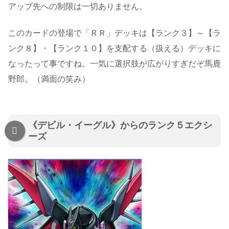
アップ先への制限は一切ありません。
このカードの登場で「ＲＲ」デッキは【ランク３】～【ラ
ンク８】・【ランク１０】を支配する（扱える）デッキに
なったって事ですね。一気に選択肢が広がりすぎだぞ馬鹿
野郎。（満面の笑み）
《デビル・イーグル》からのランク５エクシ
ーズ