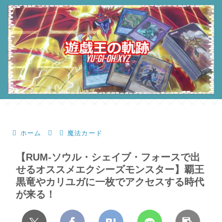
ホーム
魔法カード
【RUM-ソウル・シェイブ・フォースで出
せるオススメエクシーズモンスター】覇王
黒竜やカリユガに一枚でアクセスする時代
が来る！