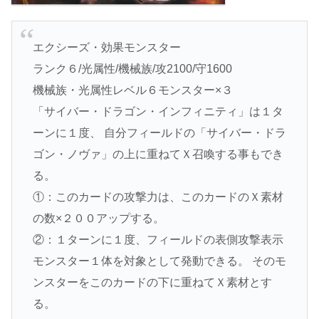
エクシーズ・効果モンスター
ランク６/光属性/機械族/攻2100/守1600
機械族・光属性レベル６モンスター×３
「サイバー・ドラゴン・インフィニティ」は１タ
ーンに１度、 自分フィールドの「サイバー・ドラ
ゴン・ノヴァ」の上に重ねてＸ召喚する事もでき
る。
①：このカードの攻撃力は、このカードのＸ素材
の数×２００アップする。
②：１ターンに１度、フィールドの表側攻撃表示
モンスター１体を対象として発動できる。 そのモ
ンスターをこのカードの下に重ねてＸ素材とす
る。