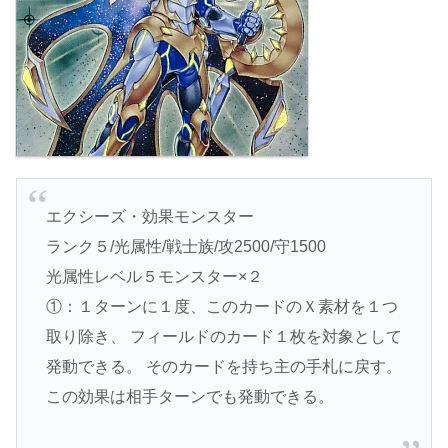
エクシーズ・効果モンスター
ランク５/光属性/戦士族/攻2500/守1500
光属性レベル５モンスター×２
①：１ターンに１度、このカードのＸ素材を１つ
取り除き、 フィールドのカード１枚を対象として
発動できる。 そのカードを持ち主の手札に戻す。
この効果は相手ターンでも発動できる。