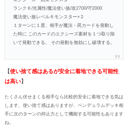
ランク６/光属性/魔法使い族/攻2700/守2000
魔法使い族レベル６モンスター×２
１ターンに１度、相手が魔法・罠カードを発動し
た時に このカードのエクシーズ素材を１つ取り除
いて発動できる。 その発動を無効にし破壊する。
【
使い捨て感はあるが安全に着地できる可能性
は高い
】
たくさん伏せまくる相手なら比較的安全に着地できる気は
します。使い捨て感はありますが、ペンデュラムデッキ相
手に次のターンの抑止力として機能する可能性もあります
ね。