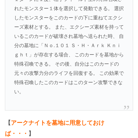
れたモンスター１体を選択して発動できる。 選択
したモンスターをこのカードの下に重ねてエクシ
ーズ素材とする。 また、エクシーズ素材を持って
いるこのカードが破壊され墓地へ送られた時、 自
分の墓地に「Ｎｏ.１０１ Ｓ・Ｈ・Ａｒｋ Ｋｎｉ
ｇｈｔ」が存在する場合、 このカードを墓地から
特殊召喚できる。 その後、自分はこのカードの
元々の攻撃力分のライフを回復する。 この効果で
特殊召喚したこのカードはこのターン攻撃できな
い。
【
アークナイトを墓地に用意しておけ
ば・・・
】