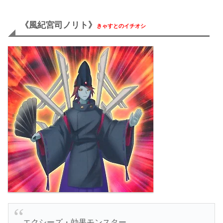
《風紀宮司ノリト》
きゃすとのイチオシ
エクシーズ・効果モンスター