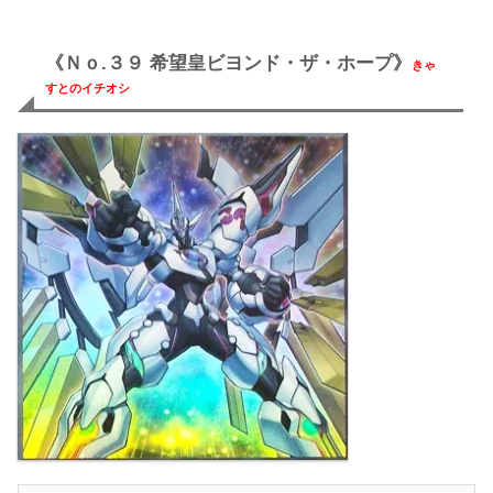
《Ｎｏ.３９ 希望皇ビヨンド・ザ・ホープ》
きゃ
すとのイチオシ