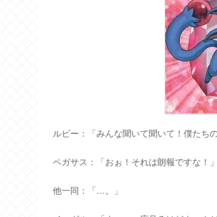
ルビー：「みんな聞いて聞いて！僕たち
ペガサス：「おぉ！それは朗報ですな！
他一同：「…。」