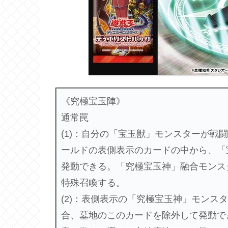
《究極宝玉陣》
通常罠
(1)：自分の「宝玉獣」モンスターが戦
ールドの表側表示のカードの中から、「
発動できる。「究極宝玉神」融合モンス
特殊召喚する。
(2)：表側表示の「究極宝玉神」モンス
合、墓地のこのカードを除外して発動で