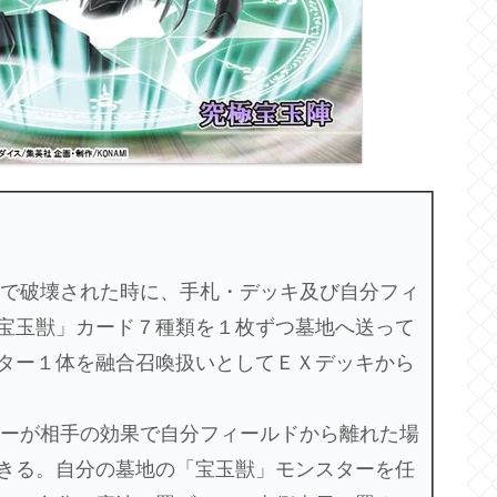
闘で破壊された時に、手札・デッキ及び自分フィ
宝玉獣」カード７種類を１枚ずつ墓地へ送って
ター１体を融合召喚扱いとしてＥＸデッキから
ターが相手の効果で自分フィールドから離れた場
きる。自分の墓地の「宝玉獣」モンスターを任