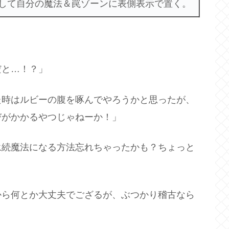
して自分の魔法＆罠ゾーンに表側表示で置く。
だと…！？」
た時はルビーの腹を啄んでやろうかと思ったが、
びがかかるやつじゃねーか！」
永続魔法になる方法忘れちゃったかも？ちょっと
から何とか大丈夫でござるが、ぶつかり稽古なら