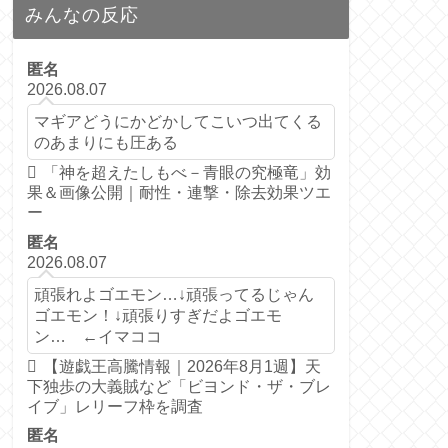
みんなの反応
匿名
2026.08.07
マギアどうにかどかしてこいつ出てくる
のあまりにも圧ある
「神を超えたしもべ－青眼の究極竜」効
果＆画像公開｜耐性・連撃・除去効果ツエ
ー
匿名
2026.08.07
頑張れよゴエモン…↓頑張ってるじゃん
ゴエモン！↓頑張りすぎだよゴエモ
ン… ←イマココ
【遊戯王高騰情報｜2026年8月1週】天
下独歩の大義賊など「ビヨンド・ザ・ブレ
イブ」レリーフ枠を調査
匿名