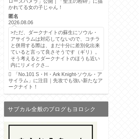
ローズパメラ」公開｜「聖王の粉砕」に描
かれてる女の子じゃん！
匿名
2026.08.06
>ただ、ダークナイトの蘇生にソウル・
アサイラムは対応してないので、コチラ
と併用する際は、まだ十分に差別化出来
ていると言って良さそうです（ギリ）。
そう考えるとダークナイトのほうも近い
内にリメイクさ...
「No.101 S・H・Ark Knight-ソウル・ア
サイラム」に注目｜先攻でも強い新たなア
ークナイト！
サブカル全般のブログもヨロシク