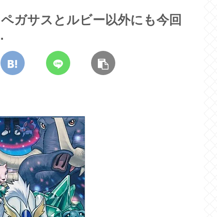
】ペガサスとルビー以外にも今回
…