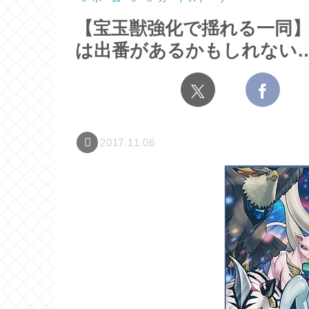
【宝玉獣強化で揺れる一同
は出番があるかもしれない
2017.11.06