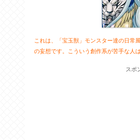
これは、「宝玉獣」モンスター達の日常
の妄想です。こういう創作系が苦手な人
スポ