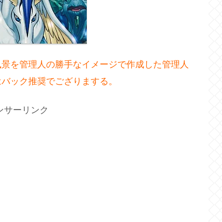
風景を管理人の勝手なイメージで作成した管理人
はバック推奨でござりまする。
ンサーリンク