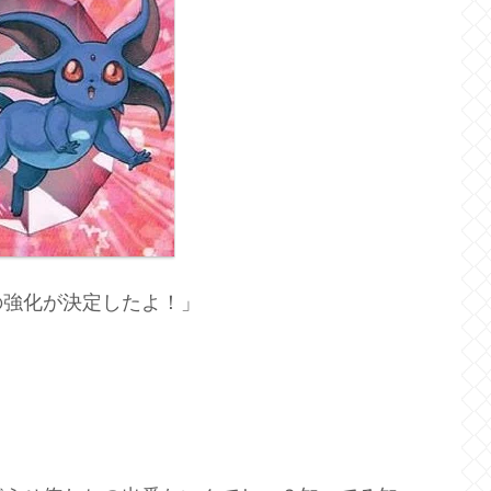
の強化が決定したよ！」
」