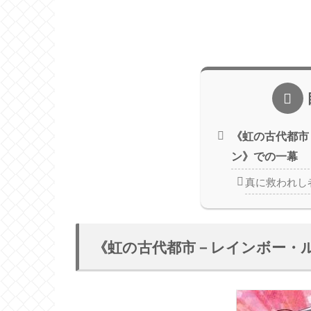
《虹の古代都市
ン》での一幕
真に救われし
《虹の古代都市－レインボー・