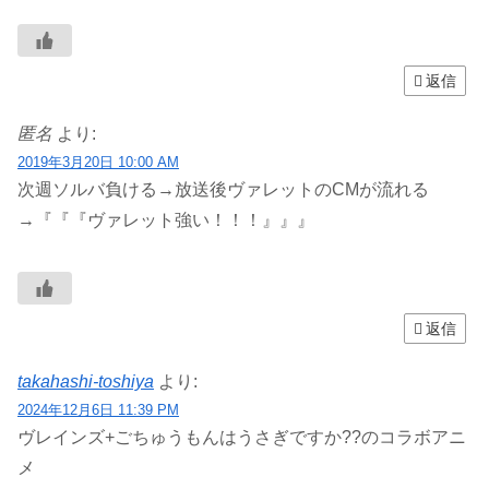
返信
匿名
より:
2019年3月20日 10:00 AM
次週ソルバ負ける→放送後ヴァレットのCMが流れる
→『『『ヴァレット強い！！！』』』
返信
takahashi-toshiya
より:
2024年12月6日 11:39 PM
ヴレインズ+ごちゅうもんはうさぎですか??のコラボアニ
メ