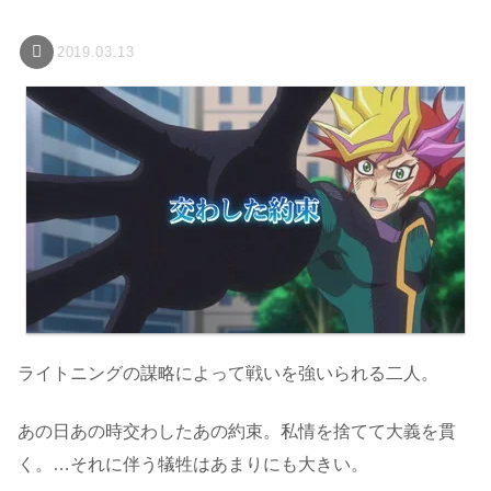
2019.03.13
ライトニングの謀略によって戦いを強いられる二人。
あの日あの時交わしたあの約束。私情を捨てて大義を貫
く。…それに伴う犠牲はあまりにも大きい。