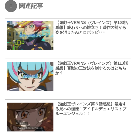
関連記事
【遊戯王VRAINS（ヴレインズ）第103話
感想】終わりへの旅立ち！遊作の前から
姿を消えたAiとロボッピ･･･
【遊戯王VRAINS（ヴレインズ）第113話
感想】百獣の王対決を制するのはどちら
か？
【遊戯王ヴレインズ第６話感想】暴走す
る兄への憧憬！アイドルデュエリストブ
ルーエンジェル！！