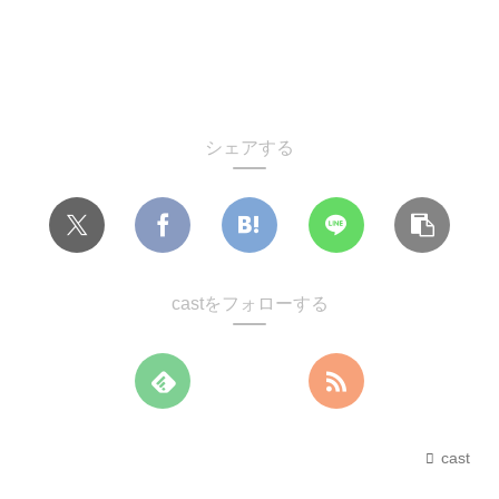
シェアする
castをフォローする
cast