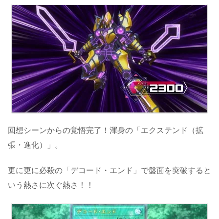
回想シーンからの覚悟完了！渾身の「エクステンド（拡
張・進化）」。
更に更に必殺の「デコード・エンド」で盤面を突破すると
いう熱さに次ぐ熱さ！！