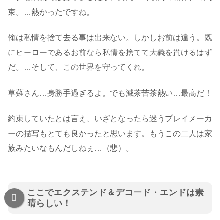
束。…熱かったですね。
俺は私情を捨て去る事は出来ない。しかしお前は違う。既
にヒーローであるお前なら私情を捨てて大義を貫けるはず
だ。…そして、この世界を守ってくれ。
草薙さん…身勝手過ぎるよ。でも滅茶苦茶熱い…最高だ！
約束していたとは言え、いざとなったら迷うプレイメーカ
ーの描写もとても良かったと思います。もうこの二人は家
族みたいなもんだしねぇ…（悲）。
ここでエクステンド＆デコード・エンドは素
晴らしい！