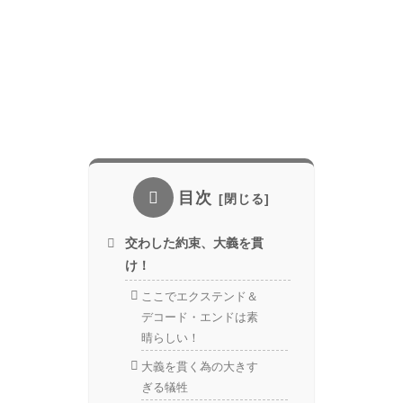
目次
交わした約束、大義を貫
け！
ここでエクステンド＆
デコード・エンドは素
晴らしい！
大義を貫く為の大きす
ぎる犠牲