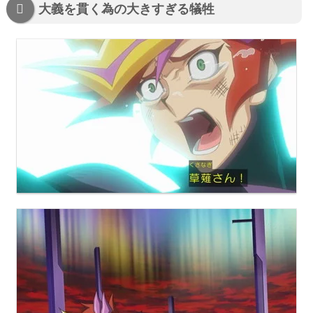
大義を貫く為の大きすぎる犠牲