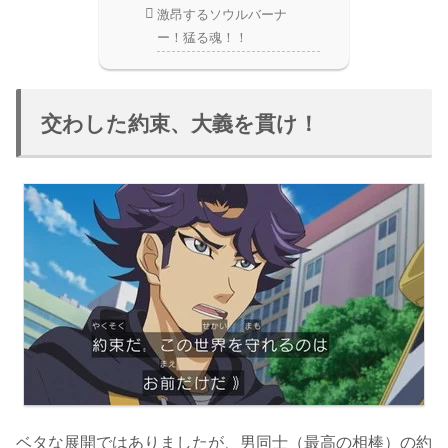
激昂するソウルバーナ
ー！猛る魂！！
交わした約束、大義を貫け！
ベタな展開ではありましたが、男同士（最高の相棒）の約