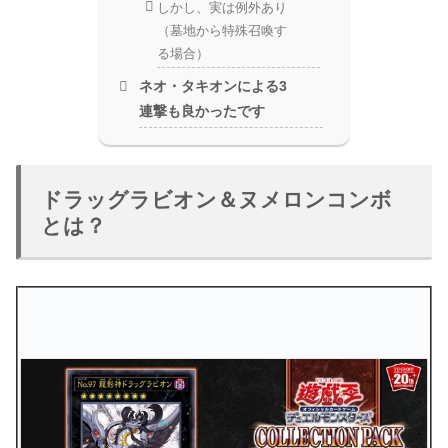
しかし、実は例外あり
（墓地から特殊召喚す
る場合）
ネオ・タキオンによる3
連撃も良かったです
ドラッグラビオン＆ヌメロンコンボ
とは？