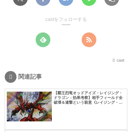
castをフォローする
cast
関連記事
【覇王烈竜オッドアイズ・レイジング・
ドラゴン：効果考察】相手フィールド全
破壊＆連撃という殺意《レイジング・テ
ンペスト》