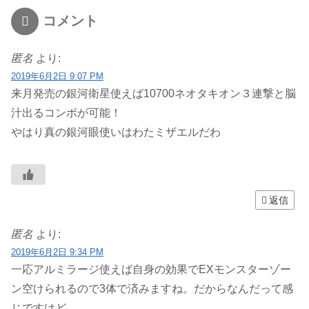
コメント
匿名
より:
2019年6月2日 9:07 PM
来月発売の銀河衛星使えば10700ネオタキオン３連撃と脳
汁出るコンボが可能！
やはり真の銀河眼使いはわたミザエルだわ
返信
匿名
より:
2019年6月2日 9:34 PM
一応アルミラージ使えば自身の効果でEXモンスターゾー
ン空けられるので3体で済みますね。だからなんだって感
じですけど。