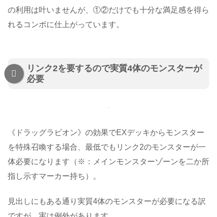
の利用は叶いませんが、①②だけでも十分な満足感を得ら
れるコンボに仕上がっています。
リンク2を要するので実質4体のモンスターが
必要
《ドラッグラビオン》の効果でEXデッキからモンスター
を特殊召喚する場合、最低でもリンク2のモンスターが一
体必要になります（※：メインモンスターゾーンを二か所
指し示すマーカー持ち）。
見出しにもある通り実質4体のモンスターが必要になる訳
ですが、実は例外があります。