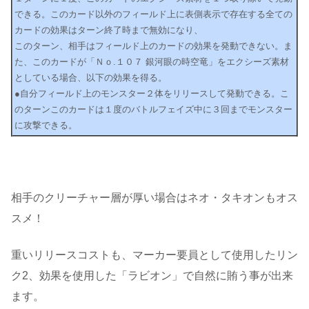
できる。このカード以外のフィールド上に表側表示で存在する全ての
カードの効果はターン終了時まで無効になり、
このターン、相手はフィールド上のカードの効果を発動できない。ま
た、このカードが「Ｎｏ.１０７ 銀河眼の時空竜」をエクシーズ素材
としている場合、以下の効果を得る。
●自分フィールド上のモンスター２体をリリースして発動できる。こ
のターンこのカードは１度のバトルフェイズ中に３回までモンスター
に攻撃できる。
相手のクリーチャー層が厚い場合はネオ・タキオンもオス
スメ！
重いリリースコストも、マーカー要員として使用したリン
ク2、効果を使用した「ラビオン」で自然に賄う事が出来
ます。