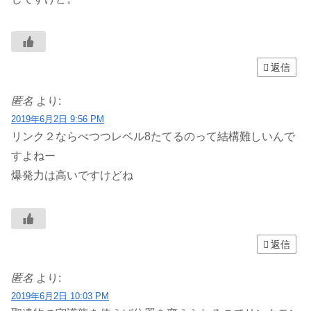
返信
匿名
より:
2019年6月2日 9:56 PM
リンク２ならべつつレベル8たてるのって結構難しいんで
すよねー
爆発力は高いですけどね
返信
匿名
より:
2019年6月2日 10:03 PM