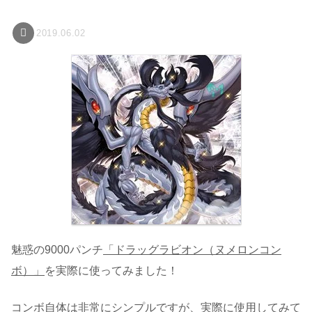
2019.06.02
魅惑の9000パンチ
「ドラッグラビオン（ヌメロンコン
ボ）」
を実際に使ってみました！
コンボ自体は非常にシンプルですが、実際に使用してみて