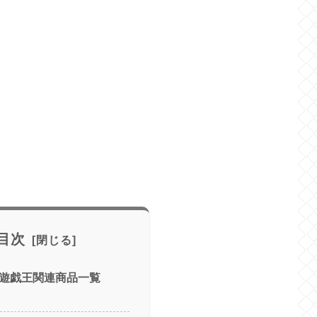
目次
売 遊戯王関連商品一覧