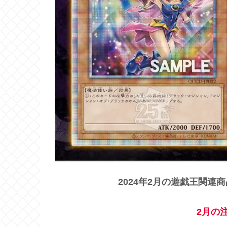
2024年2月の遊戯王関
2月の