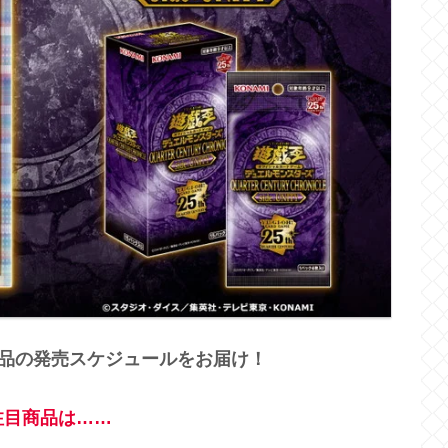
連商品の発売スケジュールをお届け！
注目商品は……