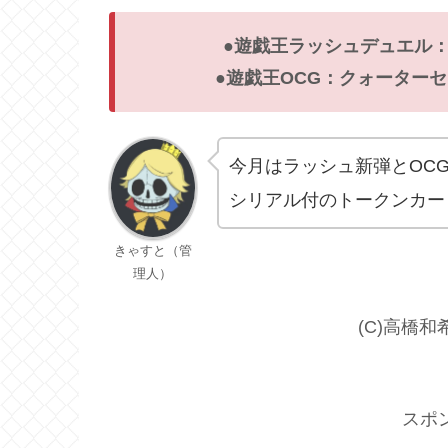
●遊戯王ラッシュデュエル：
●遊戯王OCG：クォーターセンチ
今月はラッシュ新弾とOC
シリアル付のトークンカー
きゃすと（管
理人）
(C)高橋和
スポ