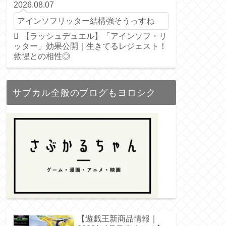
2026.08.07
アインソフリッター結構強そうっすね
【ラッシュデュエル】「アインソフ・リ
ッター」効果公開｜生きてるレジェスト！
救惺との相性◎
サブカル全般のブログもヨロシク
【遊戯王新商品情報｜