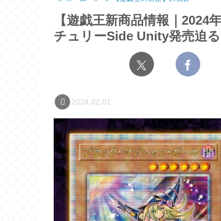
【遊戯王新商品情報｜202
チュリーSide Unity発売迫
2024.02.01