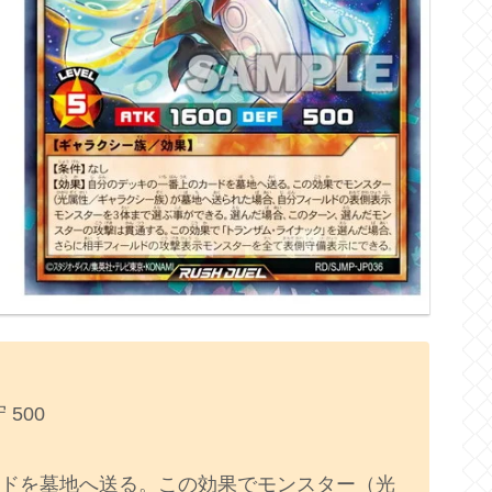
 500
ドを墓地へ送る。この効果でモンスター（光