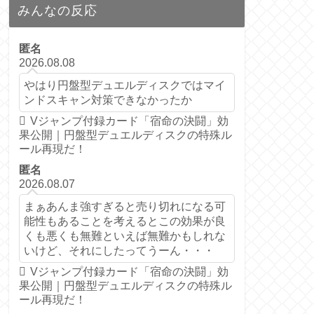
みんなの反応
匿名
2026.08.08
やはり円盤型デュエルディスクではマイ
ンドスキャン対策できなかったか
Vジャンプ付録カード「宿命の決闘」効
果公開｜円盤型デュエルディスクの特殊ル
ール再現だ！
匿名
2026.08.07
まぁあんま強すぎると売り切れになる可
能性もあることを考えるとこの効果が良
くも悪くも無難といえば無難かもしれな
いけど、それにしたってうーん・・・
Vジャンプ付録カード「宿命の決闘」効
果公開｜円盤型デュエルディスクの特殊ル
ール再現だ！