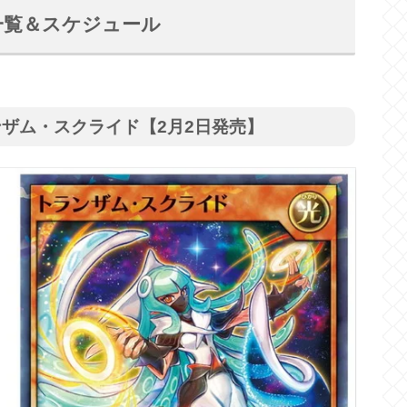
品一覧＆スケジュール
ンザム・スクライド【2月2日発売】