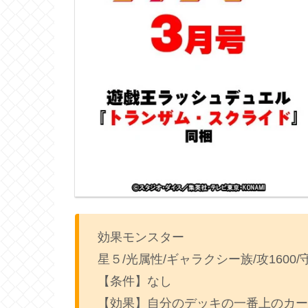
効果モンスター
星５/光属性/ギャラクシー族/攻1600/守
【条件】なし
【効果】自分のデッキの一番上のカー