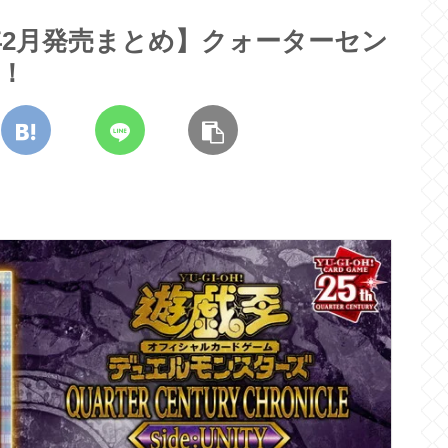
4年2月発売まとめ】クォーターセン
る！