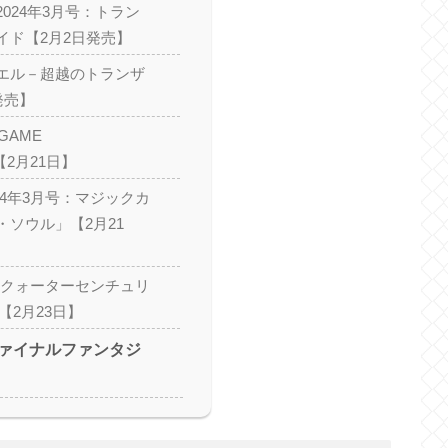
024年3月号：トラン
イド【2月2日発売】
エル－超越のトランザ
発売】
GAME
【2月21日】
24年3月号：マジックカ
・ソウル」【2月21
：クォーターセンチュリ
ty【2月23日】
ァイナルファンタジ