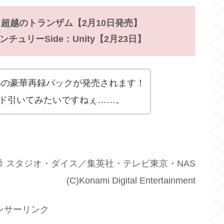
超越のトランザム【2月10日発売】
ュリーSide：Unity【2月23日】
Gの豪華再録パックが発売されます！
ド引いてみたいですねぇ……。
希 スタジオ・ダイス／集英社・テレビ東京・NAS
(C)Konami Digital Entertainment
ンサーリンク