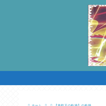
ホーム
【遊戯王の軌跡】の軌跡