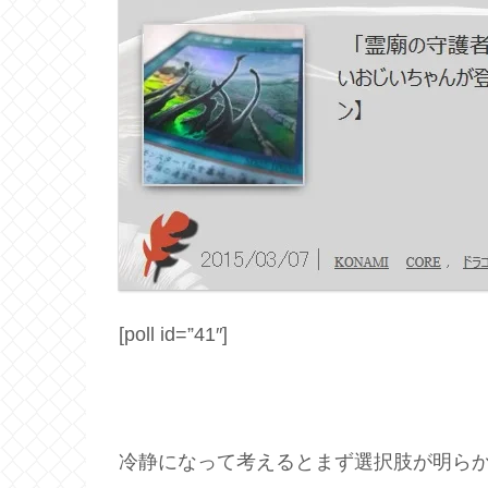
[poll id=”41″]
冷静になって考えるとまず選択肢が明ら