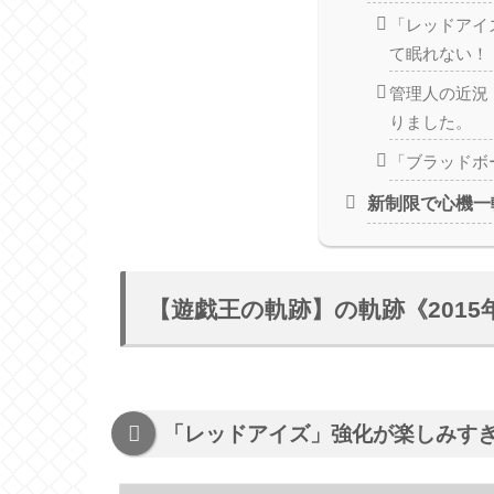
「レッドアイ
て眠れない！
管理人の近況
りました。
「ブラッドボ
新制限で心機一
【遊戯王の軌跡】の軌跡《2015
「レッドアイズ」強化が楽しみす