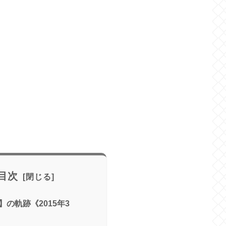
目次
の軌跡《2015年3