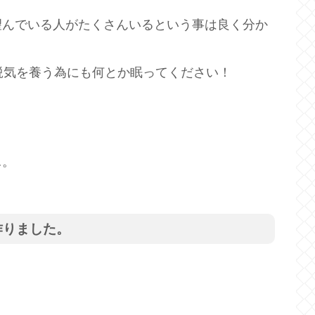
望んでいる人がたくさんいるという事は良く分か
鋭気を養う為にも何とか眠ってください！
…。
作りました。