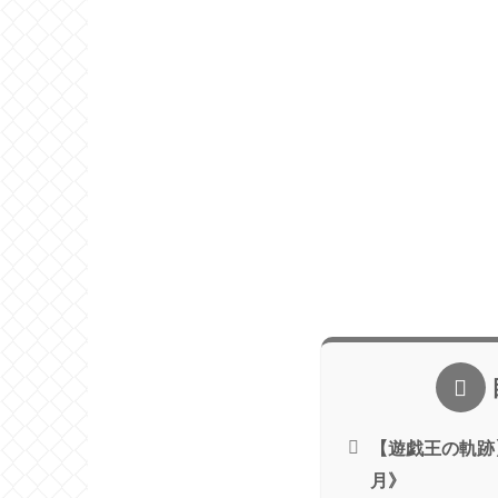
【遊戯王の軌跡】
月》