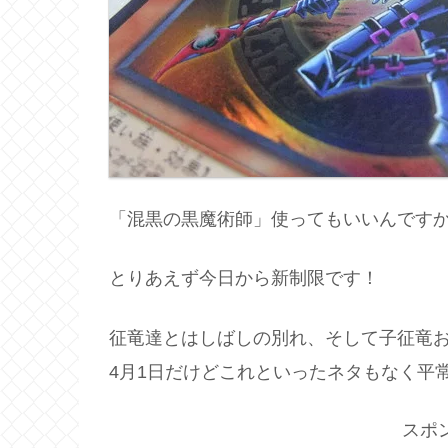
「混黒の黒魔術師」使ってもいいんです
とりあえず今日から新制限です！
征竜達とはしばしの別れ、そして子征竜
4月1日だけどこれといったネタもなく平
スポ