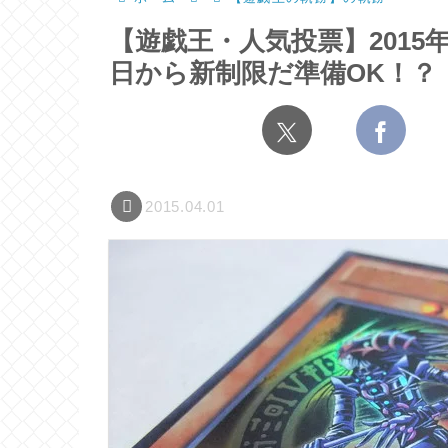
【遊戯王・人気投票】2015
日から新制限だ準備OK！？
2015.04.01