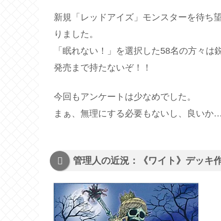
新規「レッドアイズ」モンスターを待ち
りました。
「眠れない！」を選択した58名の方々は
発売まで持たないぞ！！
今回もアンケートは少なめでした。
まぁ、無理にする必要もないし、良いか
管理人の近況：《ワイト》デッキ