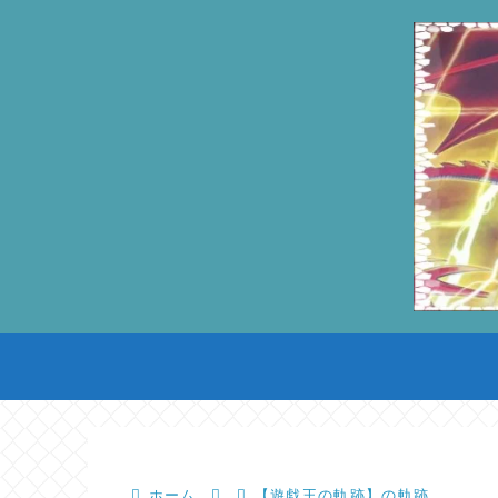
ホーム
【遊戯王の軌跡】の軌跡