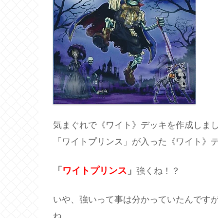
気まぐれで《ワイト》デッキを作成しま
「ワイトプリンス」が入った《ワイト》
「
ワイトプリンス
」
強くね！？
いや、強いって事は分かっていたんです
ね。