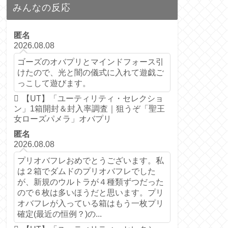
みんなの反応
匿名
2026.08.08
ゴーズのオバプリとマインドフォース引
けたので、光と闇の儀式に入れて遊戯ご
っこして遊びます。
【UT】「ユーティリティ・セレクショ
ン」1箱開封＆封入率調査｜狙うぞ「聖王
女ローズパメラ」オバプリ
匿名
2026.08.08
プリオバフレおめでとうございます。私
は２箱でダムドのプリオバフレでした
が、新規のウルトラが４種類ずつだった
ので６枚は多いほうだと思います。プリ
オバフレが入っている箱はもう一枚プリ
確定(最近の恒例？)の...