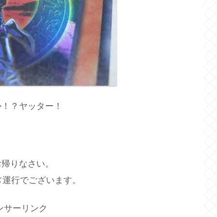
か！？ヤッター！
お帰りなさい。
常運行でございます。
ンサーリンク