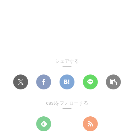
シェアする
castをフォローする