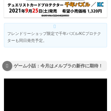
フレンドリーショップ限定で千年パズル/KCプロテク
ターも同日発売予定。
ゲーム小話：今月はメルブラの新作に期待！