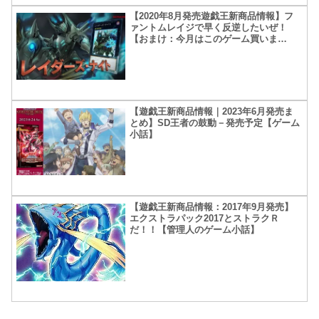
【2020年8月発売遊戯王新商品情報】フ
ァントムレイジで早く反逆したいぜ！
【おまけ：今月はこのゲーム買いま
す！】
【遊戯王新商品情報｜2023年6月発売ま
とめ】SD王者の鼓動－発売予定【ゲーム
小話】
【遊戯王新商品情報：2017年9月発売】
エクストラパック2017とストラクＲ
だ！！【管理人のゲーム小話】