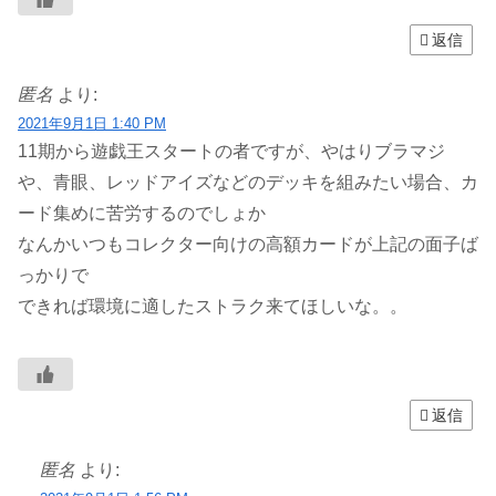
返信
匿名
より:
2021年9月1日 1:40 PM
11期から遊戯王スタートの者ですが、やはりブラマジ
や、青眼、レッドアイズなどのデッキを組みたい場合、カ
ード集めに苦労するのでしょか
なんかいつもコレクター向けの高額カードが上記の面子ば
っかりで
できれば環境に適したストラク来てほしいな。。
返信
匿名
より: