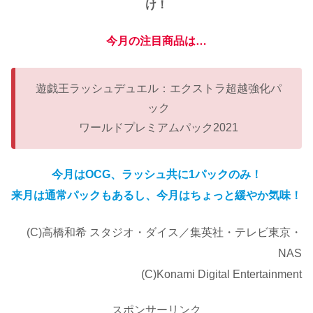
け！
今月の注目商品は…
遊戯王ラッシュデュエル：エクストラ超越強化パ
ック
ワールドプレミアムパック2021
今月はOCG、ラッシュ共に1パックのみ！
来月は通常パックもあるし、今月はちょっと緩やか気味！
(C)高橋和希 スタジオ・ダイス／集英社・テレビ東京・
NAS
(C)Konami Digital Entertainment
スポンサーリンク