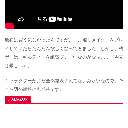
最初は買う気なかったんですが、「月姫リメイク」をプレ
イしていたらだんだん欲しくなってきました。しかし、格
ゲーは「ギルティ」を絶賛プレイ中なのがなぁ……（両立
は厳しい）。
キャラクターがまだ全然発表されてないみたいなので、そ
こら辺の続報にも期待です。