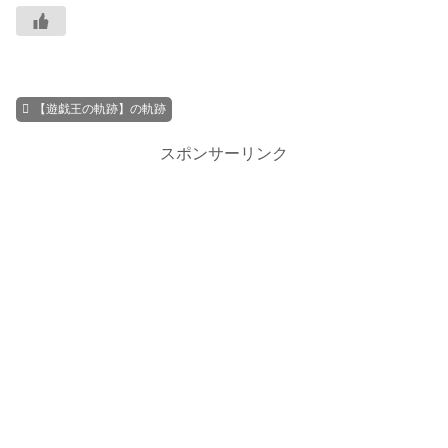
【遊戯王の軌跡】の軌跡
スポンサーリンク