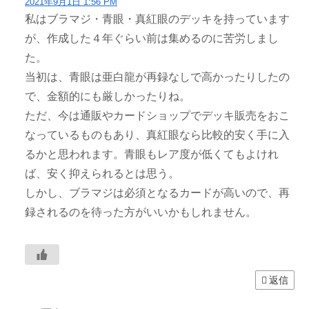
2021年9月1日 1:56 PM
私はブラマジ・青眼・真紅眼のデッキを持っています
が、作成した４年ぐらい前は集めるのに苦労しまし
た。
当初は、青眼は亜白龍が再録なしで高かったりしたの
で、金額的にも厳しかったりね。
ただ、今は通販やカードショップでデッキ販売をおこ
なっているものもあり、真紅眼なら比較的安く手に入
るかと思われます。青眼もレア度が低くてもよけれ
ば、安く抑えられるとは思う。
しかし、ブラマジは必須となるカードが高いので、再
録されるのを待った方がいいかもしれません。
返信