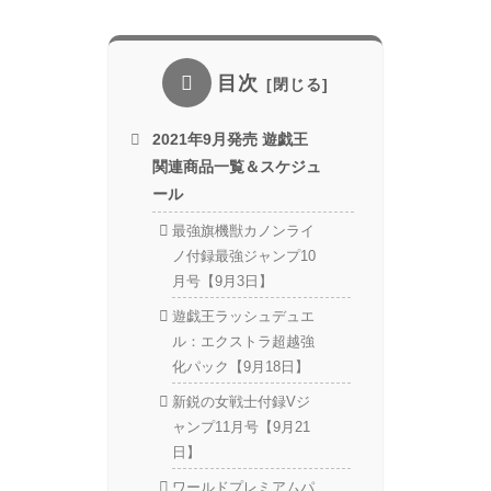
目次
2021年9月発売 遊戯王
関連商品一覧＆スケジュ
ール
最強旗機獣カノンライ
ノ付録最強ジャンプ10
月号【9月3日】
遊戯王ラッシュデュエ
ル：エクストラ超越強
化パック【9月18日】
新鋭の女戦士付録Vジ
ャンプ11月号【9月21
日】
ワールドプレミアムパ