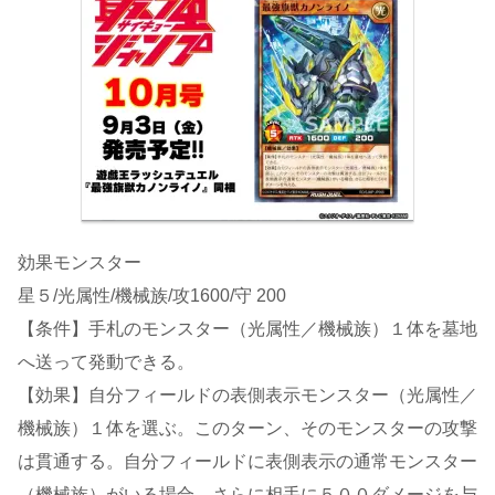
効果モンスター
星５/光属性/機械族/攻1600/守 200
【条件】手札のモンスター（光属性／機械族）１体を墓地
へ送って発動できる。
【効果】自分フィールドの表側表示モンスター（光属性／
機械族）１体を選ぶ。このターン、そのモンスターの攻撃
は貫通する。自分フィールドに表側表示の通常モンスター
（機械族）がいる場合、さらに相手に５００ダメージを与