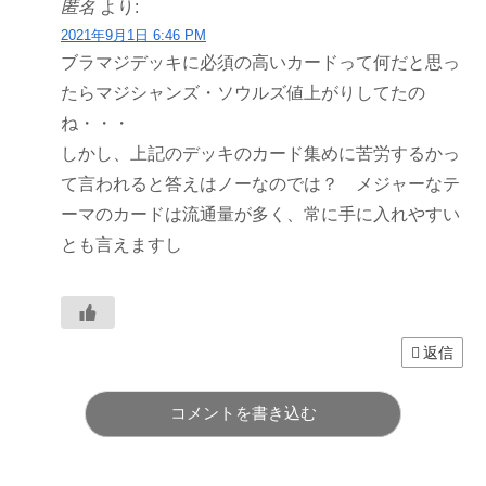
匿名
より:
2021年9月1日 6:46 PM
ブラマジデッキに必須の高いカードって何だと思っ
たらマジシャンズ・ソウルズ値上がりしてたの
ね・・・
しかし、上記のデッキのカード集めに苦労するかっ
て言われると答えはノーなのでは？ メジャーなテ
ーマのカードは流通量が多く、常に手に入れやすい
とも言えますし
返信
コメントを書き込む